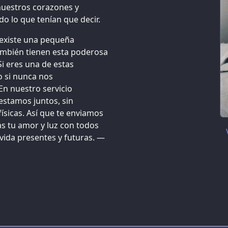
 nuestros corazones y
o lo que tenían que decir.
 existe una pequeña
mbién tienen esta poderosa
Si eres una de estas
o si nunca nos
En nuestro servicio
estamos juntos, sin
físicas. Así que te enviamos
s tu amor y luz con todos
vida presentes y futuras. —