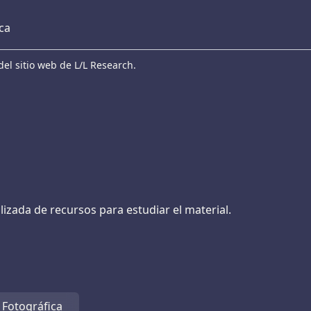
eca
el sitio web de L/L Research.
lizada de recursos para estudiar el material.
 Fotográfica