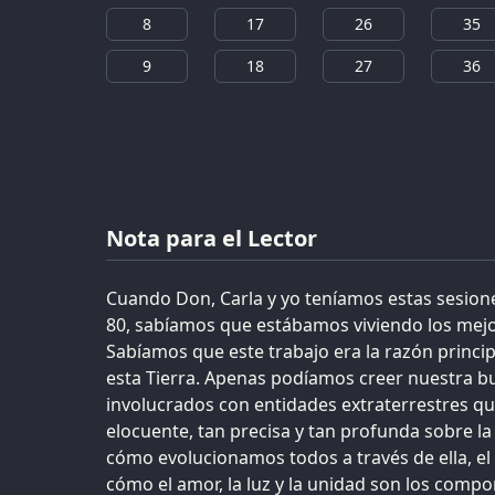
8
17
26
35
9
18
27
36
Nota para el Lector
Cuando Don, Carla y yo teníamos estas sesione
80, sabíamos que estábamos viviendo los mejor
Sabíamos que este trabajo era la razón princi
esta Tierra. Apenas podíamos creer nuestra b
involucrados con entidades extraterrestres q
elocuente, tan precisa y tan profunda sobre la
cómo evolucionamos todos a través de ella, el s
cómo el amor, la luz y la unidad son los compo