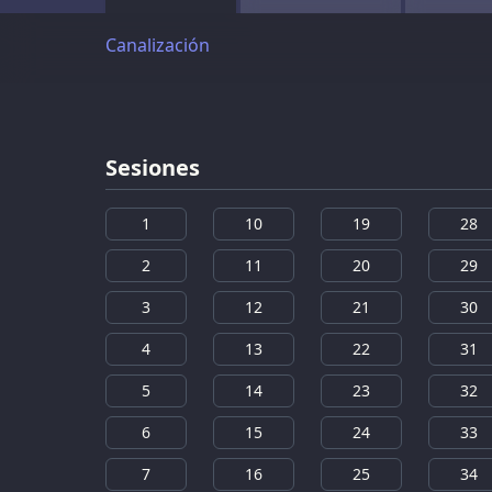
Canalización
Sesiones
1
10
19
28
2
11
20
29
3
12
21
30
4
13
22
31
5
14
23
32
6
15
24
33
7
16
25
34