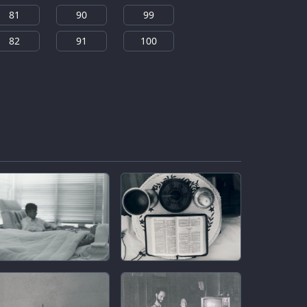
81
90
99
82
91
100