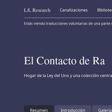
L/L
Research
Canalizaciones
Bibliot
Skip to content
Estás viendo traducciones voluntarias de una parte d
El Contacto de Ra
Hogar de la Ley del Uno y una colección centra
Resumen
Introducción
Galería