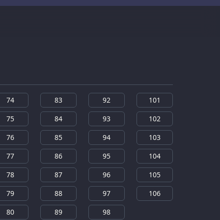
74
83
92
101
75
84
93
102
76
85
94
103
77
86
95
104
78
87
96
105
79
88
97
106
80
89
98