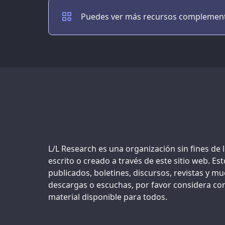
Puedes ver más recursos complementar
Support us:
L/L Research es una organización sin fines de
escrito o creado a través de este sitio web. Es
publicados, boletines, discursos, revistas y m
descargas o escuchas, por favor considera co
material disponible para todos.