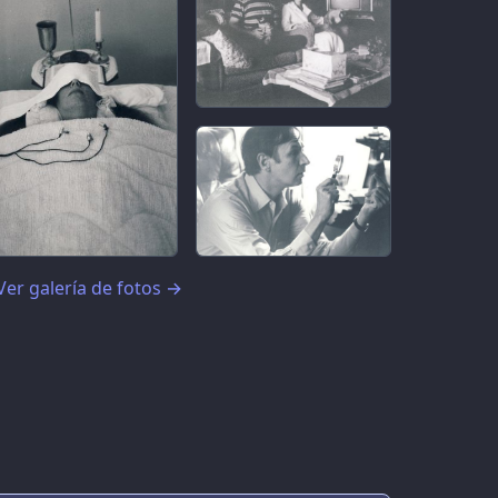
Ver galería de fotos
→