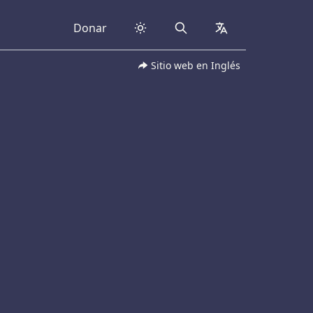
Donar
Search
collapsed
Sitio web en Inglés