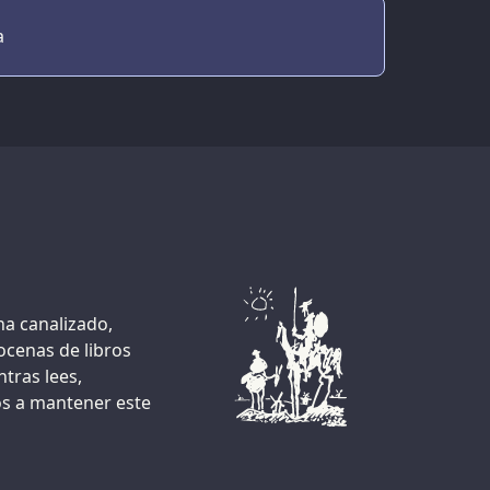
a
ha canalizado,
docenas de libros
tras lees,
os a mantener este