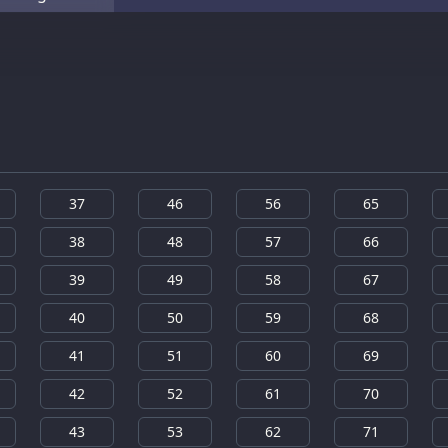
37
46
56
65
38
48
57
66
39
49
58
67
40
50
59
68
41
51
60
69
42
52
61
70
43
53
62
71