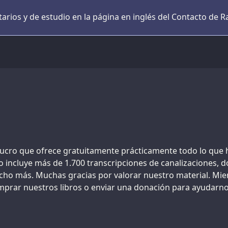
ios y de estudio en la página en inglés del Contacto de R
 lucro que ofrece gratuitamente prácticamente todo lo que 
to incluye más de 1.700 transcripciones de canalizaciones, 
ucho más. Muchas gracias por valorar nuestro material. Mien
mprar nuestros libros o enviar una donación para ayudarn