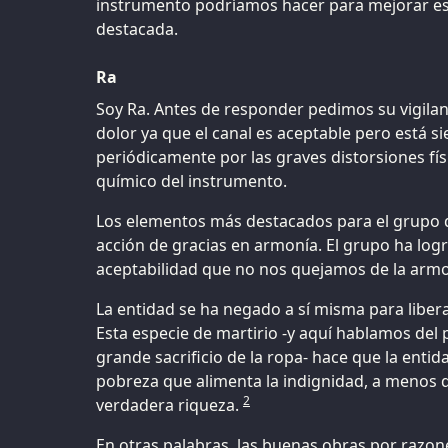
instrumento podríamos hacer para mejorar est
destacada.
Ra
Soy Ra. Antes de responder pedimos su vigilan
dolor ya que el canal es aceptable pero está s
periódicamente por las graves distorsiones fís
químico del instrumento.
Los elementos más destacados para el grupo d
acción de gracias en armonía. El grupo ha log
aceptabilidad que no nos quejamos de la armo
La entidad se ha negado a sí misma para libera
Esta especie de martirio -y aquí hablamos de
grande sacrificio de la ropa- hace que la enti
pobreza que alimenta la indignidad, a menos 
2
verdadera riqueza.
En otras palabras, las buenas obras por razo