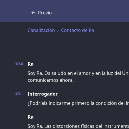
Previo
Transcripción
Canalización
Contacto de Ra
Ra
103.0
Soy Ra. Os saludo en el amor y en la luz del Ún
comunicamos ahora.
Interrogador
103.1
¿Podríais indicarme primero la condición del 
Ra
Soy Ra. Las distorsiones físicas del instrumen