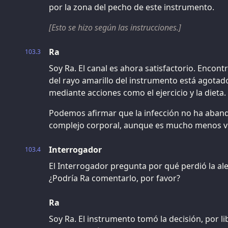
por la zona del pecho de este instrumento.
[Esto se hizo según las instrucciones.]
Ra
103.3
Soy Ra. El canal es ahora satisfactorio. Enco
del rayo amarillo del instrumento está agotad
mediante acciones como el ejercicio y la dieta.
Podemos afirmar que la infección no ha aba
complejo corporal, aunque es mucho menos vi
Interrogador
103.4
El Interrogador pregunta por qué perdió la ale
¿Podría Ra comentarlo, por favor?
Ra
Soy Ra. El instrumento tomó la decisión, por lib