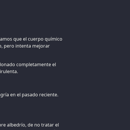
ntramos que el cuerpo químico
o, pero intenta mejorar
ndonado completamente el
rulenta.
gría en el pasado reciente.
re albedrío, de no tratar el