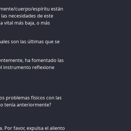
 mente/cuerpo/espíritu están
las necesidades de este
a vital más baja, o más
.
ales son las últimas que se
dentemente, ha fomentado las
el instrumento reflexione
los problemas físicos con las
to tenía anteriormente?
 Por favor, expulsa el aliento