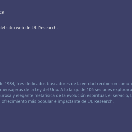
eca
el sitio web de L/L Research.
de 1984, tres dedicados buscadores de la verdad recibieron comun
mensajeros de la Ley del Uno. A lo largo de 106 sesiones exploraro
urosa y elegante metafísica de la evolución espiritual, el servicio, l
el ofrecimiento más popular e impactante de L/L Research.