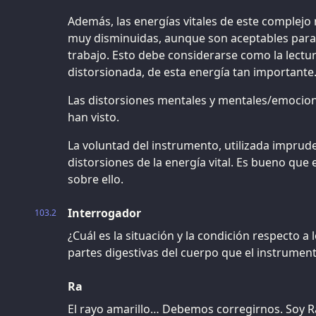
Además, las energías vitales de este complejo
muy disminuidas, aunque son aceptables para 
trabajo. Esto debe considerarse como la lectur
distorsionada, de esta energía tan importante
Las distorsiones mentales y mentales/emocion
han visto.
La voluntad del instrumento, utilizada impru
distorsiones de la energía vital. Es bueno que 
sobre ello.
Interrogador
103.2
¿Cuál es la situación y la condición respecto a 
partes digestivas del cuerpo que el instrumen
Ra
El rayo amarillo… Debemos corregirnos. Soy Ra.