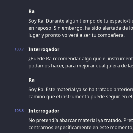
Ra
Soy Ra. Durante algún tiempo de tu espacio/t
en reposo. Sin embargo, ha sido alertada de l
lugar y pronto volverá a ser tu compañera.
Interrogador
103.7
¿Puede Ra recomendar algo que el instrument
podamos hacer, para mejorar cualquiera de la
Ra
Soy Ra. Este material ya se ha tratado anteri
camino que el instrumento puede seguir en e
Interrogador
103.8
No pretendía abarcar material ya tratado. Pre
centrarnos específicamente en este momento, 