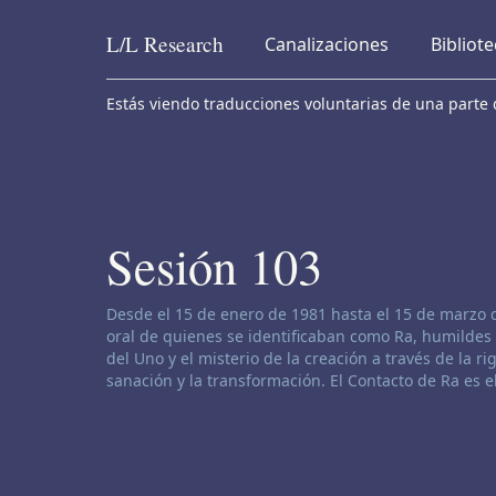
L/L
Research
Canalizaciones
Bibliot
Skip to content
Estás viendo traducciones voluntarias de una parte d
Sesión 103
Descargo de responsabilidad de canalización:
Desde el 15 de enero de 1981 hasta el 15 de marzo 
oral de quienes se identificaban como Ra, humildes 
del Uno y el misterio de la creación a través de la rig
sanación y la transformación. El Contacto de Ra es 