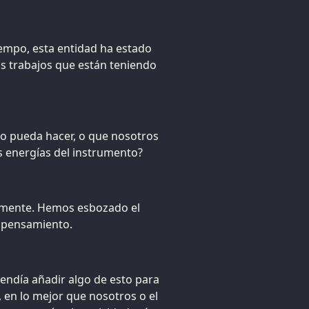
iempo, esta entidad ha estado
os trabajos que están teniendo
o pueda hacer, o que nosotros
s energías del instrumento?
ormente. Hemos esbozado el
l pensamiento.
tendía añadir algo de esto para
en lo mejor que nosotros o el