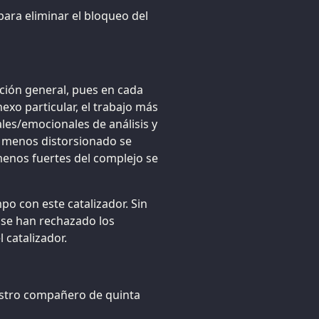
ara eliminar el bloqueo del
ción general, pues en cada
nexo particular, el trabajo más
les/emocionales de análisis y
y menos distorsionado se
menos fuertes del complejo se
o con este catalizador. Sin
 se han rechazado los
 catalizador.
uestro compañero de quinta