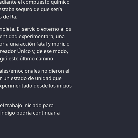
mediante el compuesto químico
estaba seguro de que sería
s de Ra.
pleta. El servicio externo a los
 entidad experimentara, una
lor a una acción fatal y morir, o
 Creador Único y, de ese modo,
ligió este último camino.
ales/emocionales no dieron el
er un estado de unidad que
xperimentado desde los inicios
el trabajo iniciado para
 índigo podría continuar a