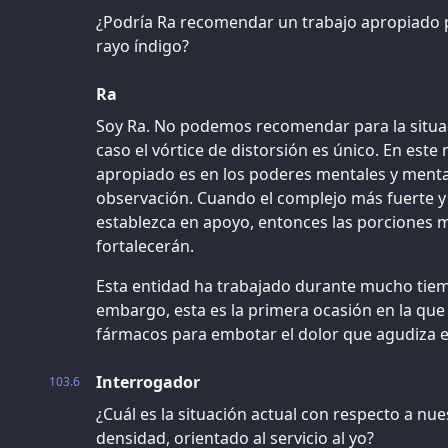
¿Podría Ra recomendar un trabajo apropiado p
rayo índigo?
Ra
Soy Ra. No podemos recomendar para la situa
caso el vórtice de distorsión es único. En este 
apropiado es en los poderes mentales y menta
observación. Cuando el complejo más fuerte 
establezca en apoyo, entonces las porciones 
fortalecerán.
Esta entidad ha trabajado durante mucho tiemp
embargo, esta es la primera ocasión en la que
fármacos para embotar el dolor que agudiza el
Interrogador
103.6
¿Cuál es la situación actual con respecto a n
densidad, orientado al servicio al yo?