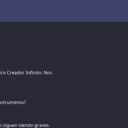
ico Creador Infinito. Nos
instrumento?
to siguen siendo graves.