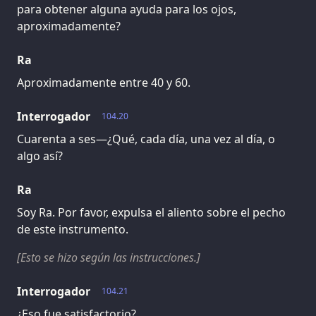
para obtener alguna ayuda para los ojos,
aproximadamente?
Ra
Aproximadamente entre 40 y 60.
Interrogador
104.20
Cuarenta a ses—¿Qué, cada día, una vez al día, o
algo así?
Ra
Soy Ra. Por favor, expulsa el aliento sobre el pecho
de este instrumento.
[Esto se hizo según las instrucciones.]
Interrogador
104.21
¿Eso fue satisfactorio?