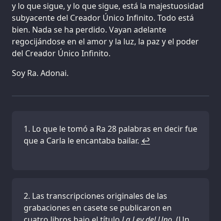
y lo que sigue, y lo que sigue, está la majestuosidad
subyacente del Creador Único Infinito. Todo está
bien. Nada se ha perdido. Vayan adelante
regocijándose en el amor y la luz, la paz y el poder
del Creador Único Infinito.
Soy Ra. Adonai.
Lo que le tomó a Ra 28 palabras en decir fue
que a Carla le encantaba bailar.
↩
Las transcripciones originales de las
grabaciones en casete se publicaron en
cuatro libros bajo el título
La Ley del Uno
. (Un