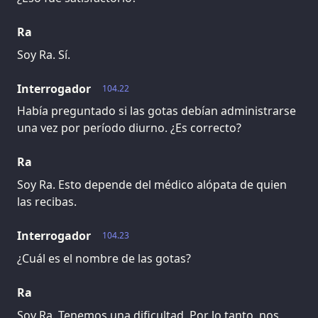
Ra
Soy Ra. Sí.
Interrogador
104.22
Había preguntado si las gotas debían administrarse
una vez por período diurno. ¿Es correcto?
Ra
Soy Ra. Esto depende del médico alópata de quien
las recibas.
Interrogador
104.23
¿Cuál es el nombre de las gotas?
Ra
Soy Ra. Tenemos una dificultad. Por lo tanto, nos