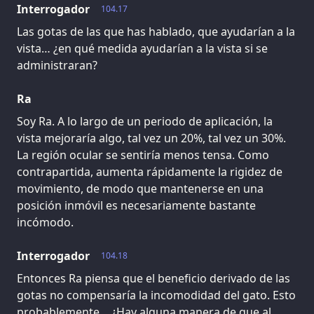
Interrogador
104.17
Las gotas de las que has hablado, que ayudarían a la
vista… ¿en qué medida ayudarían a la vista si se
administraran?
Ra
Soy Ra. A lo largo de un periodo de aplicación, la
vista mejoraría algo, tal vez un 20%, tal vez un 30%.
La región ocular se sentiría menos tensa. Como
contrapartida, aumenta rápidamente la rigidez de
movimiento, de modo que mantenerse en una
posición inmóvil es necesariamente bastante
incómodo.
Interrogador
104.18
Entonces Ra piensa que el beneficio derivado de las
gotas no compensaría la incomodidad del gato. Esto
probablemente… ¿Hay alguna manera de que al