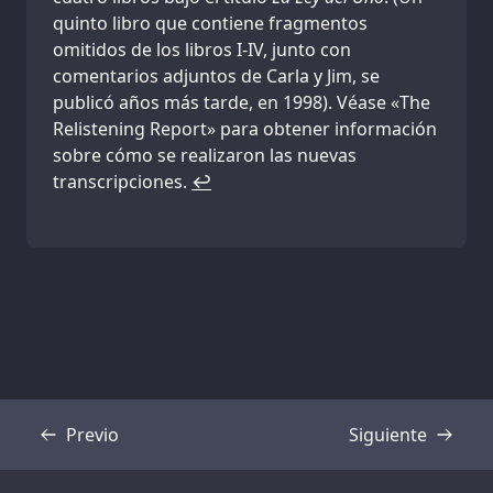
quinto libro que contiene fragmentos
omitidos de los libros I-IV, junto con
comentarios adjuntos de Carla y Jim, se
publicó años más tarde, en 1998). Véase «The
Relistening Report» para obtener información
sobre cómo se realizaron las nuevas
transcripciones.
↩
Previo
Siguiente
Transcripción
Transcripción