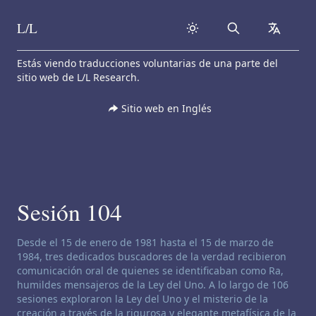
L/L
Search
collapse
Skip to content
Estás viendo traducciones voluntarias de una parte del
sitio web de L/L Research.
Sitio web en Inglés
Sesión 104
Descargo de responsabilidad de canalización:
Desde el 15 de enero de 1981 hasta el 15 de marzo de
1984, tres dedicados buscadores de la verdad recibieron
comunicación oral de quienes se identificaban como Ra,
humildes mensajeros de la Ley del Uno. A lo largo de 106
sesiones exploraron la Ley del Uno y el misterio de la
creación a través de la rigurosa y elegante metafísica de la