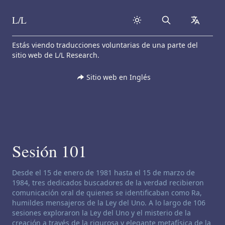
L/L
Search
collapse
Skip to content
Estás viendo traducciones voluntarias de una parte del
sitio web de L/L Research.
Sitio web en Inglés
Sesión 101
Descargo de responsabilidad de canalización:
Desde el 15 de enero de 1981 hasta el 15 de marzo de
1984, tres dedicados buscadores de la verdad recibieron
comunicación oral de quienes se identificaban como Ra,
humildes mensajeros de la Ley del Uno. A lo largo de 106
sesiones exploraron la Ley del Uno y el misterio de la
creación a través de la rigurosa y elegante metafísica de la