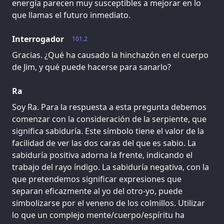
energía parecen muy susceptibles a mejorar en lo
que llamas el futuro inmediato.
Interrogador
101.2
Gracias. ¿Qué ha causado la hinchazón en el cuerpo
de Jim, y qué puede hacerse para sanarlo?
Ra
Soy Ra. Para la respuesta a esta pregunta debemos
comenzar con la consideración de la serpiente, que
significa sabiduría. Este símbolo tiene el valor de la
facilidad de ver las dos caras del que es sabio. La
sabiduría positiva adorna la frente, indicando el
trabajo del rayo índigo. La sabiduría negativa, con la
que pretendemos significar expresiones que
separan eficazmente al yo del otro-yo, puede
simbolizarse por el veneno de los colmillos. Utilizar
lo que un complejo mente/cuerpo/espíritu ha