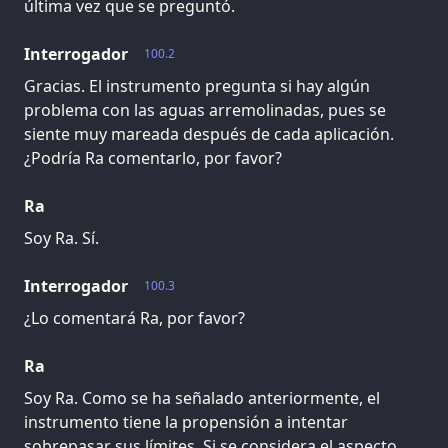
última vez que se preguntó.
Interrogador
100.2
Gracias. El instrumento pregunta si hay algún
problema con las aguas arremolinadas, pues se
siente muy mareada después de cada aplicación.
¿Podría Ra comentarlo, por favor?
Ra
Soy Ra. Sí.
Interrogador
100.3
¿Lo comentará Ra, por favor?
Ra
Soy Ra. Como se ha señalado anteriormente, el
instrumento tiene la propensión a intentar
sobrepasar sus límites. Si se considera el aspecto