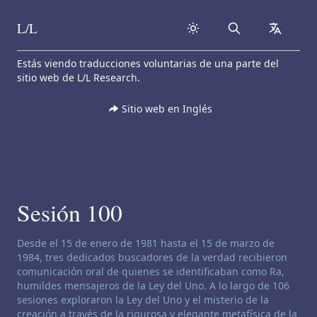
L/L
Search
collapse
Skip to content
Estás viendo traducciones voluntarias de una parte del
sitio web de L/L Research.
Sitio web en Inglés
Sesión 100
Descargo de responsabilidad de canalización:
Desde el 15 de enero de 1981 hasta el 15 de marzo de
1984, tres dedicados buscadores de la verdad recibieron
comunicación oral de quienes se identificaban como Ra,
humildes mensajeros de la Ley del Uno. A lo largo de 106
sesiones exploraron la Ley del Uno y el misterio de la
creación a través de la rigurosa y elegante metafísica de la