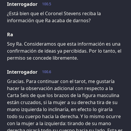
Interrogador
100.5
¿Está bien que el Coronel Stevens reciba la
información que Ra acaba de darnos?
Ra
Soy Ra. Consideramos que esta información es una
confirmación de ideas ya percibidas. Por lo tanto, el
permiso se concede libremente.
Interrogador
100.6
Gracias. Para continuar con el tarot, me gustaría
hacer la observación adicional con respecto a la
Carta Seis de que los brazos de la figura masculina
están cruzados, si la mujer a su derecha tira de su
mano izquierda lo inclinaría, en efecto lo giraría
todo su cuerpo hacia la derecha. Y lo mismo ocurre
con la mujer a la izquierda: tirando de su mano
derecha girará todo su cuerpo hacia su lado. Esta es