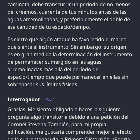
caminata, debe transcurrir un período de no menos
de, creemos, cuarenta de tus minutos antes de las
aguas arremolinadas, y preferiblemente el doble de
esa cantidad de tu espacio/tiempo.
Es cierto que algún ataque ha favorecido el mareo
que siente el instrumento. Sin embargo, su origen
es en gran medida la determinación del instrumento
de permanecer sumergido en las aguas
arremolinadas más allá del período de
espacio/tiempo que puede permanecer en ellas sin
sobrepasar sus límites físicos.
Interrogador
100.4
Gracias. Me siento obligado a hacer la siguiente
pregunta algo transitoria debido a una petición del
Coronel Stevens. También, para mi propia
edificación, me gustaría comprender mejor el efecto
de la cuarentena y de la Primera Distorsión. ¿Podría