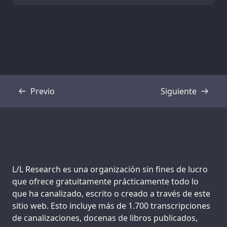
Previo
Siguiente
Transcripción
Transcripción
Support us:
L/L Research es una organización sin fines de lucro
que ofrece gratuitamente prácticamente todo lo
que ha canalizado, escrito o creado a través de este
sitio web. Esto incluye más de 1.700 transcripciones
de canalizaciones, docenas de libros publicados,