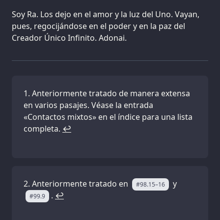
Soy Ra. Los dejo en el amor y la luz del Uno. Vayan,
pues, regocijándose en el poder y en la paz del
Creador Único Infinito. Adonai.
Anteriormente tratado de manera extensa
en varios pasajes. Véase la entrada
«Contactos mixtos» en el índice para una lista
completa.
↩
Anteriormente tratado en
y
#98.15–16
.
↩
#99.9