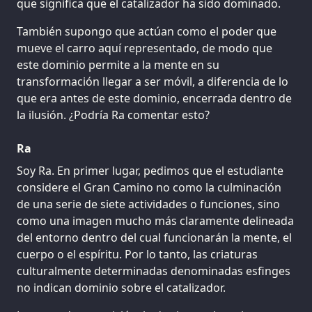
que significa que el catalizador ha sido dominado.
También supongo que actúan como el poder que
mueve el carro aquí representado, de modo que
este dominio permite a la mente en su
transformación llegar a ser móvil, a diferencia de lo
que era antes de este dominio, encerrada dentro de
la ilusión. ¿Podría Ra comentar esto?
Ra
Soy Ra. En primer lugar, pedimos que el estudiante
considere el Gran Camino no como la culminación
de una serie de siete actividades o funciones, sino
como una imagen mucho más claramente delineada
del entorno dentro del cual funcionarán la mente, el
cuerpo o el espíritu. Por lo tanto, las criaturas
culturalmente determinadas denominadas esfinges
no indican dominio sobre el catalizador.