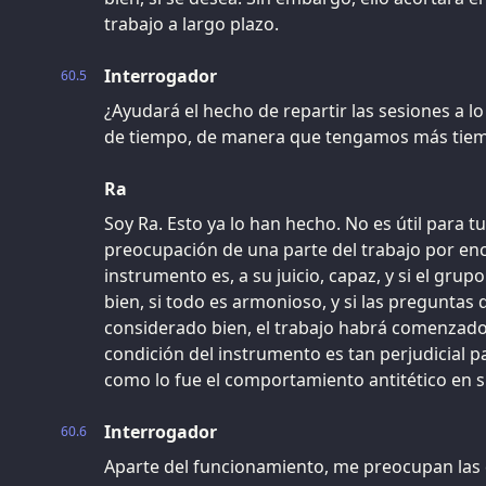
trabajo a largo plazo.
Interrogador
60.5
¿Ayudará el hecho de repartir las sesiones a l
de tiempo, de manera que tengamos más tiemp
Ra
Soy Ra. Esto ya lo han hecho. No es útil para t
preocupación de una parte del trabajo por enc
instrumento es, a su juicio, capaz, y si el gr
bien, si todo es armonioso, y si las preguntas
considerado bien, el trabajo habrá comenzado 
condición del instrumento es tan perjudicial pa
como lo fue el comportamiento antitético en 
Interrogador
60.6
Aparte del funcionamiento, me preocupan las d