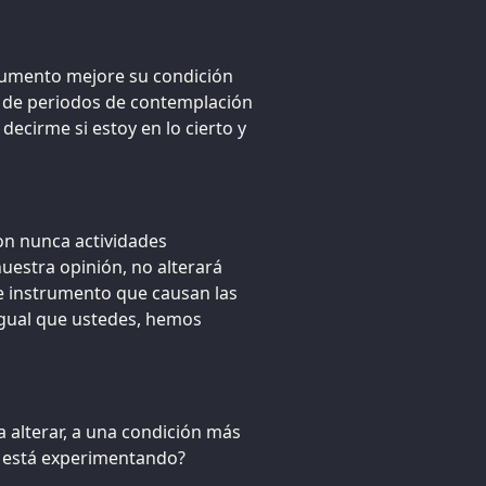
trumento mejore su condición
 de periodos de contemplación
decirme si estoy en lo cierto y
on nunca actividades
uestra opinión, no alterará
te instrumento que causan las
igual que ustedes, hemos
 alterar, a una condición más
o está experimentando?