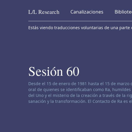
L/L
Research
Canalizaciones
Bibliot
Skip to content
Estás viendo traducciones voluntarias de una parte d
Sesión 60
Descargo de responsabilidad de canalización:
Desde el 15 de enero de 1981 hasta el 15 de marzo 
oral de quienes se identificaban como Ra, humildes 
del Uno y el misterio de la creación a través de la rig
sanación y la transformación. El Contacto de Ra es 