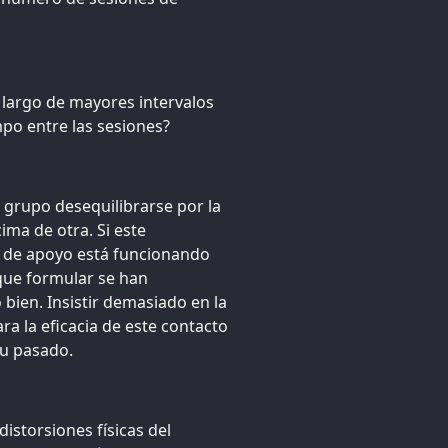
o largo de mayores intervalos
o entre las sesiones?
u grupo desequilibrarse por la
ima de otra. Si este
upo de apoyo está funcionando
 que formular se han
bien. Insistir demasiado en la
ra la eficacia de este contacto
su pasado.
istorsiones físicas del