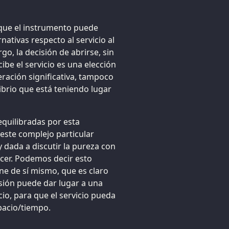
que el instrumento puede
ativas respecto al servicio al
go, la decisión de abrirse, sin
ibe el servicio es una elección
eración significativa, tampoco
ibrio que está teniendo lugar
equilibradas por esta
 este complejo particular
dada a discutir la pureza con
acer. Podemos decir esto
ne de sí mismo, que es claro
sión puede dar lugar a una
io, para que el servicio pueda
pacio/tiempo.