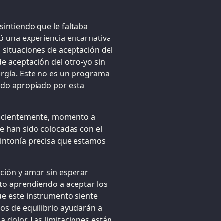
intiendo que le faltaba
ió una experiencia encarnativa
 situaciones de aceptación del
de aceptación del otro-yo sin
ergía. Este no es un programa
ado apropiado por esta
onscientemente, momento a
e han sido colocadas con el
sintonía precisa que estamos
ción y amor sin esperar
sto aprendiendo a aceptar los
ue este instrumento siente
jos de equilibrio ayudarán a
a dolor. Las limitaciones están,