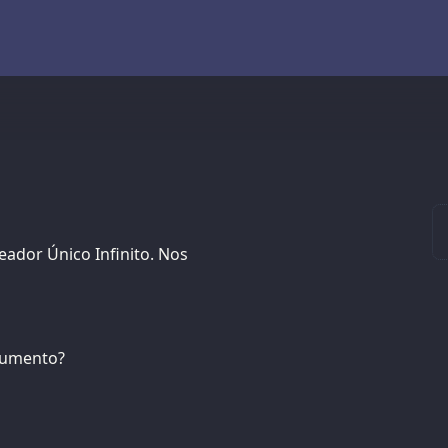
reador Único Infinito. Nos
trumento?