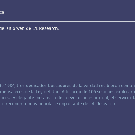
eca
el sitio web de L/L Research.
de 1984, tres dedicados buscadores de la verdad recibieron comun
mensajeros de la Ley del Uno. A lo largo de 106 sesiones exploraro
urosa y elegante metafísica de la evolución espiritual, el servicio, l
el ofrecimiento más popular e impactante de L/L Research.