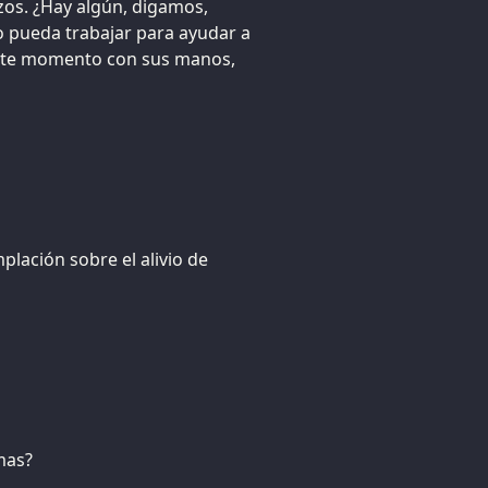
zos. ¿Hay algún, digamos,
o pueda trabajar para ayudar a
este momento con sus manos,
plación sobre el alivio de
mas?