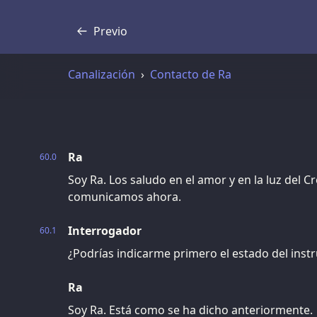
Previo
Transcripción
Canalización
Contacto de Ra
Ra
60.0
Soy Ra. Los saludo en el amor y en la luz del C
comunicamos ahora.
Interrogador
60.1
¿Podrías indicarme primero el estado del ins
Ra
Soy Ra. Está como se ha dicho anteriormente.