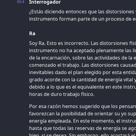
Interrogador
60.4
¿Estás diciendo entonces que las distorsiones 
instrumento forman parte de un proceso de equ
Ra
Soy Ra. Esto es incorrecto. Las distorsiones fís
instrumento no ha aceptado plenamente las li
de la encarnación, sobre las actividades de la
comenzado el trabajo. Las distorsiones causad
inevitables dado el plan elegido por esta entid
grado acorde con la cantidad de energía vital 
debido a lo que es el equivalente en este in
horas de duro trabajo físico.
Por esa razón hemos sugerido que los pensam
favorezcan la posibilidad de orientar su yo sup
energía empleada. En este momento, el instru
hasta que todas las reservas de energía se a
bien, si se desea. Sin embargo, ello acortará 