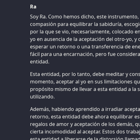
Ra
Soy Ra. Como hemos dicho, este instrumento, s
compasión para equilibrar la sabiduría, escog
por la que se vio, necesariamente, colocado en
yo en ausencia de la aceptación del otro-yo, y 
esperar un retorno o una transferencia de en
fácil para una encarnación, pero fue consider
entidad.
Esta entidad, por lo tanto, debe meditar y c
momento, aceptar al yo en sus limitaciones qu
propósito mismo de llevar a esta entidad a la 
utilizando.
Además, habiendo aprendido a irradiar acepta
retorno, esta entidad debe ahora equilibrar e
regalos de amor y aceptación de los demás, q
cierta incomodidad al aceptar. Estos dos traba
esta entidad a liberarse de la distorsión llamad