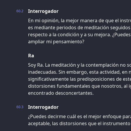
Interrogador
60.2
En mi opinión, la mejor manera de que el ins
es mediante periodos de meditación seguidos
respecto a la condición y a su mejora. ¿Puedes 
ampliar mi pensamiento?
Ra
Soy Ra. La meditación y la contemplación no s
inadecuadas. Sin embargo, esta actividad, en n
significativamente las predisposiciones de es
distorsiones fundamentales que nosotros, al 
encontrado desconcertantes.
Interrogador
60.3
¿Puedes decirme cuál es el mejor enfoque para
aceptable, las distorsiones que el instrument