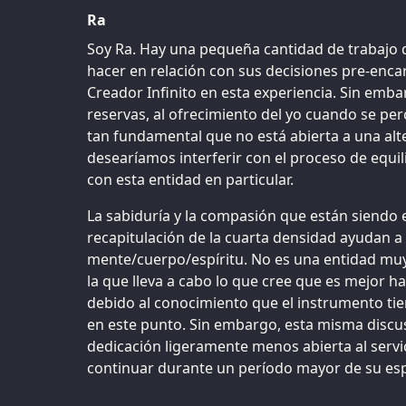
Ra
Soy Ra. Hay una pequeña cantidad de trabajo 
hacer en relación con sus decisiones pre-encarn
Creador Infinito en esta experiencia. Sin embar
reservas, al ofrecimiento del yo cuando se perc
tan fundamental que no está abierta a una alt
desearíamos interferir con el proceso de equil
con esta entidad en particular.
La sabiduría y la compasión que están siendo 
recapitulación de la cuarta densidad ayudan a
mente/cuerpo/espíritu. No es una entidad muy 
la que lleva a cabo lo que cree que es mejor h
debido al conocimiento que el instrumento tie
en este punto. Sin embargo, esta misma discu
dedicación ligeramente menos abierta al servic
continuar durante un período mayor de su es