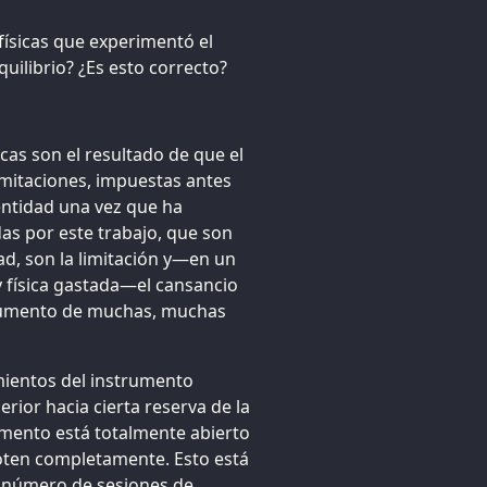
físicas que experimentó el
ilibrio? ¿Es esto correcto?
icas son el resultado de que el
mitaciones, impuestas antes
 entidad una vez que ha
as por este trabajo, que son
ad, son la limitación y—en un
y física gastada—el cansancio
strumento de muchas, muchas
ientos del instrumento
erior hacia cierta reserva de la
mento está totalmente abierto
goten completamente. Esto está
el número de sesiones de