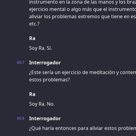
instrumento en la zona de las manos y los bra
ejercicio mental o algo más que el instrument
aliviar los problemas extremos que tiene en 
etc.?
Ra
Soy Ra. Sí.
Interrogador
60.7
¿Este sería un ejercicio de meditación y contem
estos problemas?
Ra
Soy Ra. No.
Interrogador
60.8
¿Qué haría entonces para aliviar estos proble