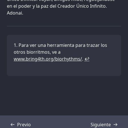
en el poder y la paz del Creador Único Infinito.
Adonai.
Para ver una herramienta para trazar los
otros biorritmos, ve a
www.bring4th.org/biorhythms/
.
↩
Previo
Siguiente
Transcripción
Transcripción