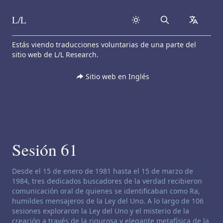
L/L
Search
collapse
Skip to content
Estás viendo traducciones voluntarias de una parte del
sitio web de L/L Research.
Sitio web en Inglés
Sesión 61
Descargo de responsabilidad de canalización:
Desde el 15 de enero de 1981 hasta el 15 de marzo de
1984, tres dedicados buscadores de la verdad recibieron
comunicación oral de quienes se identificaban como Ra,
humildes mensajeros de la Ley del Uno. A lo largo de 106
sesiones exploraron la Ley del Uno y el misterio de la
creación a través de la rigurosa y elegante metafísica de la