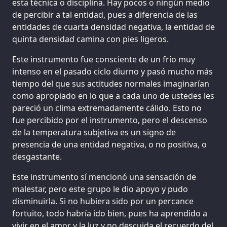
esta técnica o disciplina. Hay pocos o ningún medio
de percibir a tal entidad, pues a diferencia de las
entidades de cuarta densidad negativa, la entidad de
quinta densidad camina con pies ligeros.
Este instrumento fue consciente de un frío muy
intenso en el pasado ciclo diurno y pasó mucho más
tiempo del que sus actitudes normales imaginarían
como apropiado en lo que a cada uno de ustedes les
pareció un clima extremadamente cálido. Esto no
fue percibido por el instrumento, pero el descenso
de la temperatura subjetiva es un signo de
presencia de una entidad negativa, o no positiva, o
desgastante.
Este instrumento sí mencionó una sensación de
malestar, pero este grupo le dio apoyo y pudo
disminuirla. Si no hubiera sido por un percance
fortuito, todo habría ido bien, pues ha aprendido a
vivir en el amor y la luz y no descuida el recuerdo del