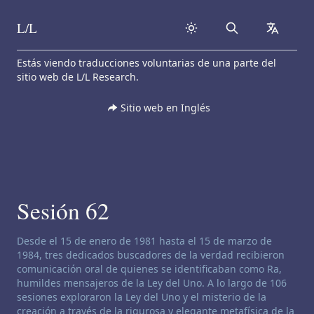
L/L
Search
collapse
Skip to content
Estás viendo traducciones voluntarias de una parte del
sitio web de L/L Research.
Sitio web en Inglés
Sesión 62
Descargo de responsabilidad de canalización:
Desde el 15 de enero de 1981 hasta el 15 de marzo de
1984, tres dedicados buscadores de la verdad recibieron
comunicación oral de quienes se identificaban como Ra,
humildes mensajeros de la Ley del Uno. A lo largo de 106
sesiones exploraron la Ley del Uno y el misterio de la
creación a través de la rigurosa y elegante metafísica de la