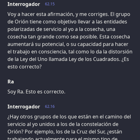
Interrogador
62.15
Voy a hacer esta afirmación, y me corriges. El grupo
de Orión tiene como objetivo llevar a las entidades
polarizadas de servicio al yo a la cosecha, una
cosecha tan grande como sea posible. Esta cosecha
aumentará su potencial, o su capacidad para hacer
el trabajo en consciencia, tal como lo da la distorsión
de la Ley del Uno llamada Ley de los Cuadrados. ¿Es
esto correcto?
Ra
Soy Ra. Esto es correcto.
Interrogador
62.16
¿Hay otros grupos de los que están en el camino del
servicio al yo unidos a los de la constelación de
Orión? Por ejemplo, los de la Cruz del Sur, ¿están
trabajando actualmente para el mismo tipo de