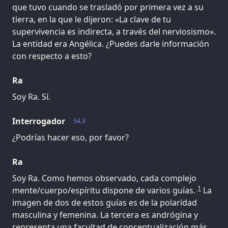
que tuvo cuando se trasladó por primera vez a su
tierra, en la que le dijeron: «La clave de tu
supervivencia es indirecta, a través del nerviosismo».
La entidad era Angélica. ¿Puedes darle información
con respecto a esto?
Ra
Soy Ra. Sí.
Interrogador
54.3
¿Podrías hacer eso, por favor?
Ra
Soy Ra. Como hemos observado, cada complejo
1
mente/cuerpo/espíritu dispone de varios guías.
La
imagen de dos de estos guías es de la polaridad
masculina y femenina. La tercera es andrógina y
representa una facultad de conceptualización más