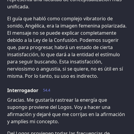
unificada.
El guía que habló como complejo vibratorio de
sonido, Angélica, era la imagen femenina polarizada.
El mensaje no se puede explicar completamente
debido a la Ley de la Confusión. Podemos sugerir
que, para progresar, habrá un estado de cierta
insatisfacción, lo que dará a la entidad el estímulo
para seguir buscando. Esta insatisfacción,
nerviosismo o angustia, si se quiere, no es útil en sí
misma. Por lo tanto, su uso es indirecto.
Interrogador
54.4
Gracias. Me gustaría rastrear la energía que
supongo proviene del Logos. Voy a hacer una
afirmación y dejaré que me corrijas en la afirmación
y amplíes mi concepto.
Del Logos provienen todas las frecuencias de