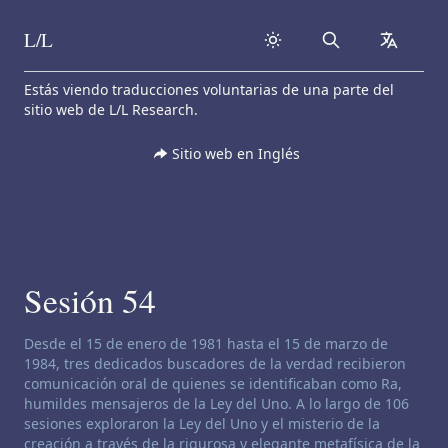
L/L
Search
collapse
Skip to content
Estás viendo traducciones voluntarias de una parte del
sitio web de L/L Research.
Sitio web en Inglés
Sesión 54
Descargo de responsabilidad de canalización:
Desde el 15 de enero de 1981 hasta el 15 de marzo de
1984, tres dedicados buscadores de la verdad recibieron
comunicación oral de quienes se identificaban como Ra,
humildes mensajeros de la Ley del Uno. A lo largo de 106
sesiones exploraron la Ley del Uno y el misterio de la
creación a través de la rigurosa y elegante metafísica de la