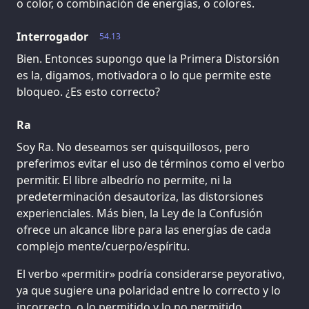
o color, o combinación de energías, o colores.
Interrogador
54.13
Bien. Entonces supongo que la Primera Distorsión
es la, digamos, motivadora o lo que permite este
bloqueo. ¿Es esto correcto?
Ra
Soy Ra. No deseamos ser quisquillosos, pero
preferimos evitar el uso de términos como el verbo
permitir. El libre albedrío no permite, ni la
predeterminación desautoriza, las distorsiones
experienciales. Más bien, la Ley de la Confusión
ofrece un alcance libre para las energías de cada
complejo mente/cuerpo/espíritu.
El verbo «permitir» podría considerarse peyorativo,
ya que sugiere una polaridad entre lo correcto y lo
incorrecto, o lo permitido y lo no permitido.