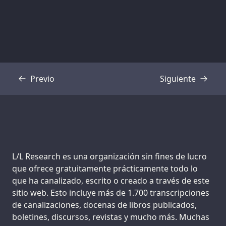
Previo
Siguiente
Transcripción
Transcripción
Support us:
L/L Research es una organización sin fines de lucro
que ofrece gratuitamente prácticamente todo lo
que ha canalizado, escrito o creado a través de este
sitio web. Esto incluye más de 1.700 transcripciones
de canalizaciones, docenas de libros publicados,
boletines, discursos, revistas y mucho más. Muchas