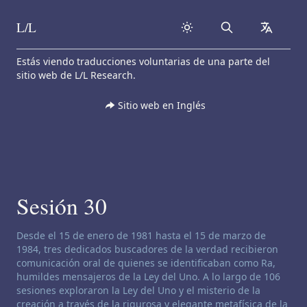
L/L
Search
collapse
Skip to content
Estás viendo traducciones voluntarias de una parte del
sitio web de L/L Research.
Sitio web en Inglés
Sesión 30
Descargo de responsabilidad de canalización:
Desde el 15 de enero de 1981 hasta el 15 de marzo de
1984, tres dedicados buscadores de la verdad recibieron
comunicación oral de quienes se identificaban como Ra,
humildes mensajeros de la Ley del Uno. A lo largo de 106
sesiones exploraron la Ley del Uno y el misterio de la
creación a través de la rigurosa y elegante metafísica de la