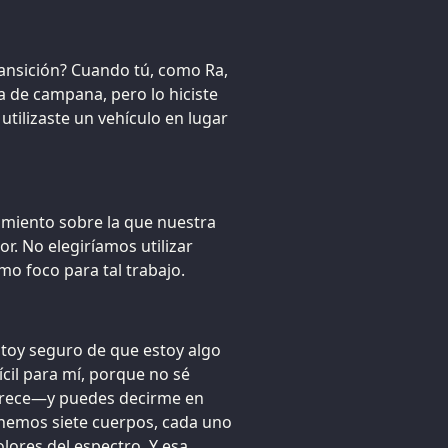
ransición? Cuando tú, como Ra,
ma de campana, pero lo hiciste
tilizaste un vehículo en lugar
samiento sobre la que nuestra
. No elegiríamos utilizar
o foco para tal trabajo.
stoy seguro de que estoy algo
cil para mí, porque no sé
arece—y puedes decirme en
nemos siete cuerpos, cada uno
olores del espectro. Y esa