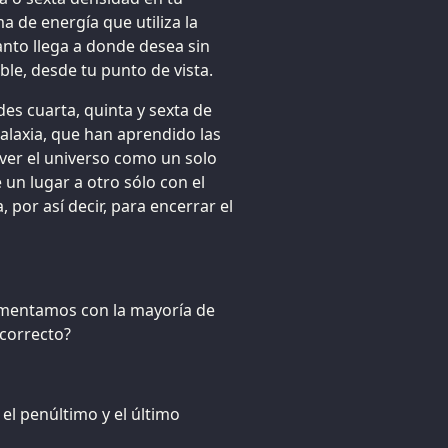
a de energía que utiliza la
anto llega a donde desea sin
le, desde tu punto de vista.
des cuarta, quinta y sexta de
galaxia, que han aprendido las
 ver el universo como un solo
 un lugar a otro sólo con el
 por así decir, para encerrar el
imentamos con la mayoría de
 correcto?
el penúltimo y el último