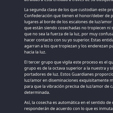
La segunda clase de los que custodian este pr
Confederación que tienen el honor/deber de
lugares al borde de los escalones de luz/amor
que están siendo cosechadas no tropiecen ni 
que no sea la fuerza de la luz, por muy confu
hacer contacto con su yo superior. Estas enti
agarran a los que tropiezan y los enderezan 
hacia la luz.
El tercer grupo que vigila este proceso es el q
grupo es de la octava superior a la nuestra y
portadores de luz. Estos Guardianes proporci
luz/amor en diseminaciones exquisitamente me
para que la vibración precisa de luz/amor de 
determinada.
Así, la cosecha es automática en el sentido de
responderán de acuerdo con lo que es inmutab