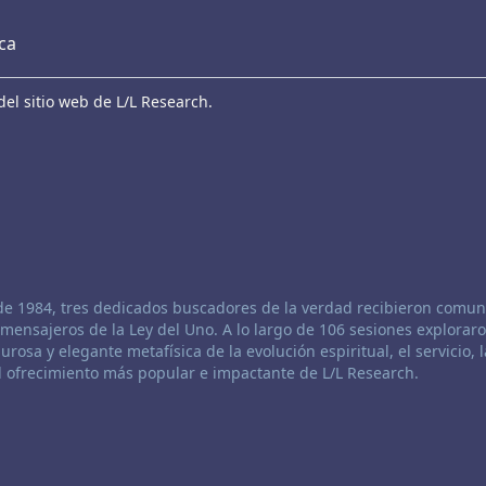
eca
el sitio web de L/L Research.
de 1984, tres dedicados buscadores de la verdad recibieron comun
mensajeros de la Ley del Uno. A lo largo de 106 sesiones exploraro
urosa y elegante metafísica de la evolución espiritual, el servicio, l
el ofrecimiento más popular e impactante de L/L Research.