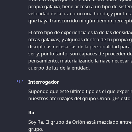
propia galaxia, tiene acceso a un tipo de sistem
velocidad de la luz como una honda, y por lo t
que haya transcurrido ningún tiempo perceptib
El otro tipo de experiencia es la de las densida
otras galaxias, y algunas dentro de tu propia 
disciplinas necesarias de la personalidad para
ser y, por lo tanto, son capaces de proceder de
pensamiento, materializando la nave necesaria,
cuerpo de luz de la entidad.
Interrogador
51.3
Supongo que este último tipo es el que exper
nuestros aterrizajes del grupo Orión. ¿Es esto
Ra
Soy Ra. El grupo de Orión está mezclado entre 
grupo.