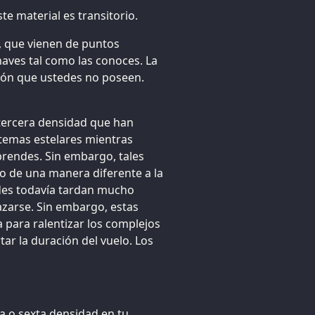
e material es transitorio.
, que vienen de puntos
aves tal como las conoces. La
ión que ustedes no poseen.
 tercera densidad que han
istemas estelares mientras
rendes. Sin embargo, tales
no de una manera diferente a la
des todavía tardan mucho
azarse. Sin embargo, estas
a para ralentizar los complejos
tar la duración del vuelo. Los
ta o sexta densidad en tu