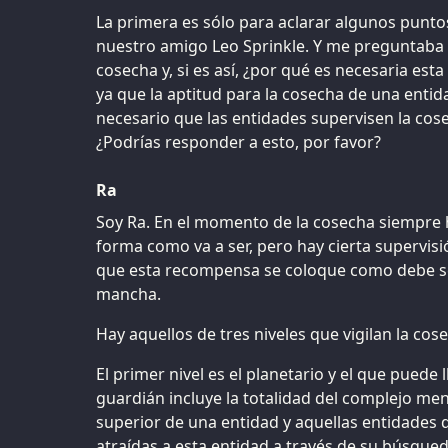
La primera es sólo para aclarar algunos punto
nuestro amigo Leo Sprinkle. Y me preguntaba s
cosecha y, si es así, ¿por qué es necesaria est
ya que la aptitud para la cosecha de una entida
necesario que las entidades supervisen la cos
¿Podrías responder a esto, por favor?
Ra
Soy Ra. En el momento de la cosecha siempre h
forma como va a ser, pero hay cierta supervis
que esta recompensa se coloque como debe ser,
mancha.
Hay aquellos de tres niveles que vigilan la cos
El primer nivel es el planetario y el que puede 
guardián incluye la totalidad del complejo men
superior de una entidad y aquellas entidades d
atraídas a esta entidad a través de su búsqueda