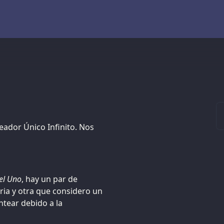
reador Único Infinito. Nos
el Uno
, hay un par de
ria y otra que considero un
ntear debido a la