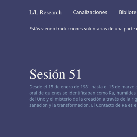
L/L
Research
Canalizaciones
Bibliot
Skip to content
Estás viendo traducciones voluntarias de una parte d
Sesión 51
Descargo de responsabilidad de canalización:
Desde el 15 de enero de 1981 hasta el 15 de marzo 
oral de quienes se identificaban como Ra, humildes 
del Uno y el misterio de la creación a través de la rig
sanación y la transformación. El Contacto de Ra es 