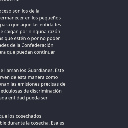
oceso son los de la
 permanecer en los pequeños
 para que aquellas entidades
se caigan por ninguna razón
sas que estén o por no poder
dades de la Confederación
para que puedan continuar
ue llaman los Guardianes. Este
 sirven de esta manera como
onan las emisiones precisas de
ticulosas de discriminación
cada entidad pueda ser
 que los cosechados
le durante la cosecha. Esa es