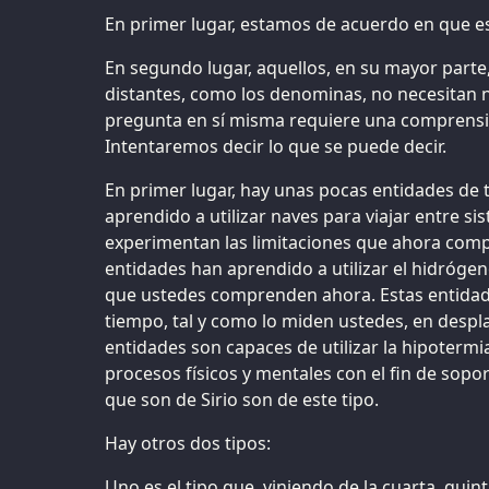
En primer lugar, estamos de acuerdo en que est
En segundo lugar, aquellos, en su mayor parte
distantes, como los denominas, no necesitan n
pregunta en sí misma requiere una comprens
Intentaremos decir lo que se puede decir.
En primer lugar, hay unas pocas entidades de
aprendido a utilizar naves para viajar entre s
experimentan las limitaciones que ahora comp
entidades han aprendido a utilizar el hidróge
que ustedes comprenden ahora. Estas entida
tiempo, tal y como lo miden ustedes, en despl
entidades son capaces de utilizar la hipotermi
procesos físicos y mentales con el fin de sopor
que son de Sirio son de este tipo.
Hay otros dos tipos:
Uno es el tipo que, viniendo de la cuarta, quin