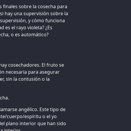
s finales sobre la cosecha para
i hay una supervisión sobre la
a supervisión, y cómo funciona
d es el rayo violeta? ¿Es
echa, o es automático?
ay cosechadores. El fruto se
ión necesaria para asegurar
 sin la contusión o la
echa.
llamarse angélico. Este tipo de
te/cuerpo/espíritu o el yo
el plano interior que han sido
 interior.