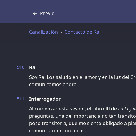
Previo
Transcripción
Canalización
Contacto de Ra
Ra
51.0
Soy Ra. Los saludo en el amor y en la luz del C
comunicamos ahora.
Interrogador
51.1
Al comenzar esta sesión, el Libro III de
La Ley d
preguntas, una de importancia no tan transito
poco transitoria, que me siento obligado a pla
comunicación con otros.