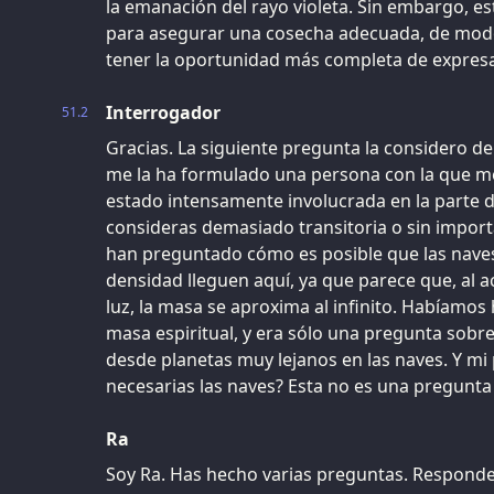
la emanación del rayo violeta. Sin embargo, e
para asegurar una cosecha adecuada, de mod
tener la oportunidad más completa de expresar
Interrogador
51.2
Gracias. La siguiente pregunta la considero de
me la ha formulado una persona con la que m
estado intensamente involucrada en la parte d
consideras demasiado transitoria o sin import
han preguntado cómo es posible que las naves
densidad lleguen aquí, ya que parece que, al ac
luz, la masa se aproxima al infinito. Habíamo
masa espiritual, y era sólo una pregunta sobr
desde planetas muy lejanos en las naves. Y mi
necesarias las naves? Esta no es una pregunta
Ra
Soy Ra. Has hecho varias preguntas. Respond