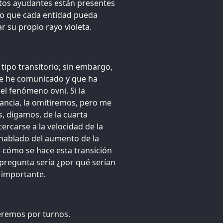
stos ayudantes están presentes
o que cada entidad pueda
 su propio rayo violeta.
 tipo transitorio; sin embargo,
e he comunicado y que ha
el fenómeno ovni. Si la
ancia, la omitiremos, pero me
, digamos, de la cuarta
ercarse a la velocidad de la
s hablado del aumento de la
e cómo se hace esta transición
 pregunta sería ¿por qué serían
 importante.
eremos por turnos.