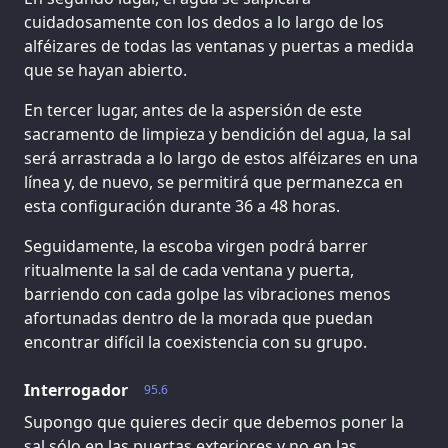
cuidadosamente con los dedos a lo largo de los
alféizares de todas las ventanas y puertas a medida
que se hayan abierto.
En tercer lugar, antes de la aspersión de este
sacramento de limpieza y bendición del agua, la sal
será arrastrada a lo largo de estos alféizares en una
línea y, de nuevo, se permitirá que permanezca en
esta configuración durante 36 a 48 horas.
Seguidamente, la escoba virgen podrá barrer
ritualmente la sal de cada ventana y puerta,
barriendo con cada golpe las vibraciones menos
afortunadas dentro de la morada que puedan
encontrar difícil la coexistencia con su grupo.
Interrogador
95.6
Supongo que quieres decir que debemos poner la
sal sólo en las puertas exteriores y no en las