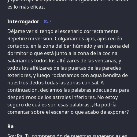
es lo más eficaz.
Interrogador
95.7
Déjame ver si tengo el escenario correctamente.
Repetiré mi versión. Colgaríamos ajos, ajos recién
cortados, en la zona del bar húmedo y en la zona del
dormitorio que está junto a la zona de la cocina.
Salaríamos todos los alféizares de las ventanas, y
todos los alféizares de las puertas de las paredes
exteriores, y luego rociaríamos con agua bendita de
nuestros dedos todas las zonas con sal. A
continuación, decíamos las palabras adecuadas para
despedirnos de los astrales inferiores. No estoy
seguro de cuáles son esas palabras. ¿Ra podría
comentar sobre el escenario que acabo de exponer?
Ra
Soy Ra. Tu comprensión de nuestras sugerencias es