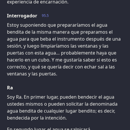
experiencia de encarnación.
Interrogador
95.5
Estoy suponiendo que prepararíamos el agua
bendita de la misma manera que preparamos el
agua para que beba el instrumento después de una
sesión, y luego limpiaríamos las ventanas y las
puertas con esta agua… probablemente haya que
hacerlo en un cubo. Y me gustaría saber si esto es
correcto, y qué se quería decir con echar sal a las
ventanas y las puertas.
Ra
Soy Ra. En primer lugar, pueden bendecir el agua
ustedes mismos o pueden solicitar la denominada
agua bendita de cualquier lugar bendito; es decir,
bendecida por la intención.
En segundo lugar, el agua se salpicará