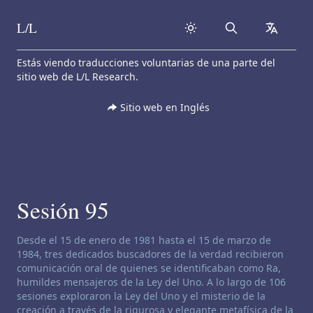
L/L
Search
collapse
Skip to content
Estás viendo traducciones voluntarias de una parte del
sitio web de L/L Research.
Sitio web en Inglés
Sesión 95
Descargo de responsabilidad de canalización:
Desde el 15 de enero de 1981 hasta el 15 de marzo de
1984, tres dedicados buscadores de la verdad recibieron
comunicación oral de quienes se identificaban como Ra,
humildes mensajeros de la Ley del Uno. A lo largo de 106
sesiones exploraron la Ley del Uno y el misterio de la
creación a través de la rigurosa y elegante metafísica de la