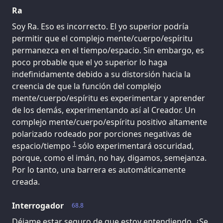
Ra
Soy Ra. Eso es incorrecto. El yo superior podría
permitir que el complejo mente/cuerpo/espíritu
permanezca en el tiempo/espacio. Sin embargo, es
poco probable que el yo superior lo haga
indefinidamente debido a su distorsión hacia la
creencia de que la función del complejo
mente/cuerpo/espíritu es experimentar y aprender
de los demás, experimentando así al Creador. Un
complejo mente/cuerpo/espíritu positivo altamente
polarizado rodeado por porciones negativas de
1
espacio/tiempo
sólo experimentará oscuridad,
porque, como el imán, no hay, digamos, semejanza.
Por lo tanto, una barrera es automáticamente
creada.
Interrogador
68.8
Déjame estar seguro de que estoy entendiendo. ¿Se