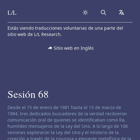
L/L
Search
collapse
Skip to content
Estás viendo traducciones voluntarias de una parte del
sitio web de L/L Research.
Sitio web en Inglés
Sesión 68
Descargo de responsabilidad de canalización:
Desde el 15 de enero de 1981 hasta el 15 de marzo de
1984, tres dedicados buscadores de la verdad recibieron
comunicación oral de quienes se identificaban como Ra,
humildes mensajeros de la Ley del Uno. A lo largo de 106
sesiones exploraron la Ley del Uno y el misterio de la
creación a través de la rigurosa y elegante metafísica de la