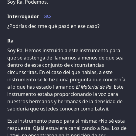
Soy Ra. Podemos.
Interrogador
68.5
¿Podrías decirme qué pasó en ese caso?
Ra
Soy Ra. Hemos instruido a este instrumento para
que se abstenga de llamarnos a menos de que sea
dentro de este conjunto de circunstancias
circunscritas. En el caso del que hablas, a este
instrumento se le hizo una pregunta que concernía
a lo que has estado llamando
El Material de Ra
. Este
instrumento estaba proporcionando la voz para
nuestros hermanos y hermanas de la densidad de
sabiduría que ustedes conocen como Latwii.
Este instrumento pensó para sí misma: «No sé esta
respuesta. Ojalá estuviera canalizando a Ra». Los de
Latwii se encontraron en la posición de ser