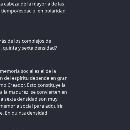
 la cabeza de la mayoría de las
de tiempo/espacio, en polaridad
trás de los complejos de
, quinta y sexta densidad?
memoria social es el de la
ión del espíritu depende en gran
mo Creador. Esto constituye la
 a la madurez, se convierten en
 la sexta densidad son muy
 memoria social para adquirir
e. En quinta densidad