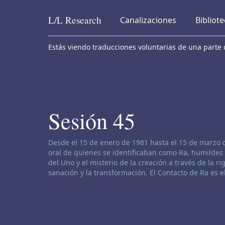
L/L
Research
Canalizaciones
Bibliot
Skip to content
Estás viendo traducciones voluntarias de una parte d
Sesión 45
Descargo de responsabilidad de canalización:
Desde el 15 de enero de 1981 hasta el 15 de marzo 
oral de quienes se identificaban como Ra, humildes 
del Uno y el misterio de la creación a través de la rig
sanación y la transformación. El Contacto de Ra es 