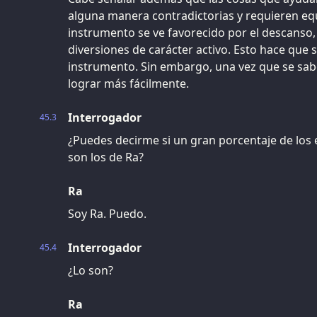
alguna manera contradictorias y requieren equi
instrumento se ve favorecido por el descanso,
diversiones de carácter activo. Esto hace que s
instrumento. Sin embargo, una vez que se sabe
lograr más fácilmente.
Interrogador
45.3
¿Puedes decirme si un gran porcentaje de los 
son los de Ra?
Ra
Soy Ra. Puedo.
Interrogador
45.4
¿Lo son?
Ra