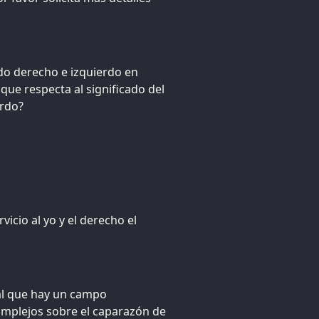
do derecho e izquierdo en
que respecta al significado del
erdo?
vicio al yo y el derecho el
 tal que hay un campo
omplejos sobre el caparazón de