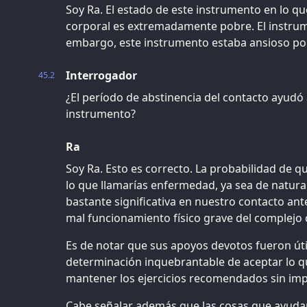
Soy Ra. El estado de este instrumento en lo qu
corporal es extremadamente pobre. El instru
embargo, este instrumento estaba ansioso po
Interrogador
45.2
¿El período de abstinencia del contacto ayudó a
instrumento?
Ra
Soy Ra. Esto es correcto. La probabilidad de q
lo que llamarías enfermedad, ya sea de natura
bastante significativa en nuestro contacto ant
mal funcionamiento físico grave del complejo 
Es de notar que sus apoyos devotos fueron útile
determinación inquebrantable de aceptar lo qu
mantener los ejercicios recomendados sin imp
Cabe señalar además que las cosas que ayuda