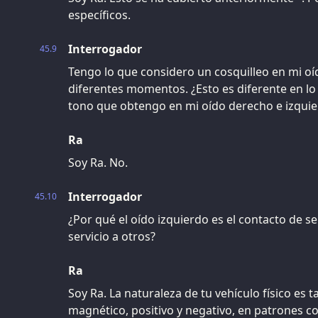
específicos.
Interrogador
45.9
Tengo lo que considero un cosquilleo en mi oí
diferentes momentos. ¿Esto es diferente en lo 
tono que obtengo en mi oído derecho e izqui
Ra
Soy Ra. No.
Interrogador
45.10
¿Por qué el oído izquierdo es el contacto de ser
servicio a otros?
Ra
Soy Ra. La naturaleza de tu vehículo físico es
magnético, positivo y negativo, en patrones c