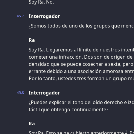
Soy Ra. No.
Interrogador
45.7
¿Somos todos de uno de los grupos que menc
Ra
Soy Ra. Llegaremos al límite de nuestros inte
cometer una infracción. Dos son de origen de
densidad que se puede cosechar a sexta, pero
errante debido a una asociación amorosa entr
Por lo tanto, ustedes tres forman un grupo m
Interrogador
45.8
¿Puedes explicar el tono del oído derecho e iz
táctil que obtengo continuamente?
Ra
1
Soy Ra. Esto se ha cubierto anteriormente
. P