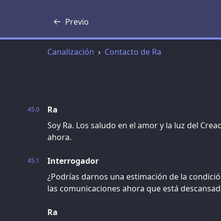
Previo
Transcripción
Canalización
Contacto de Ra
Ra
45.0
Soy Ra. Los saludo en el amor y la luz del Cre
ahora.
Interrogador
45.1
¿Podrías darnos una estimación de la condició
las comunicaciones ahora que está descansad
Ra