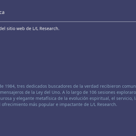
eca
el sitio web de L/L Research.
de 1984, tres dedicados buscadores de la verdad recibieron comun
mensajeros de la Ley del Uno. A lo largo de 106 sesiones exploraro
urosa y elegante metafísica de la evolución espiritual, el servicio, l
el ofrecimiento más popular e impactante de L/L Research.