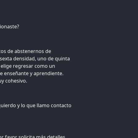
ionaste?
ntos de abstenernos de
 sexta densidad, uno de quinta
 elige regresar como un
e enseñante y aprendiente.
uy cohesivo.
quierdo y lo que llamo contacto
or favor solicita más detalles