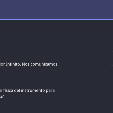
ador Infinito. Nos comunicamos
n física del instrumento para
a?