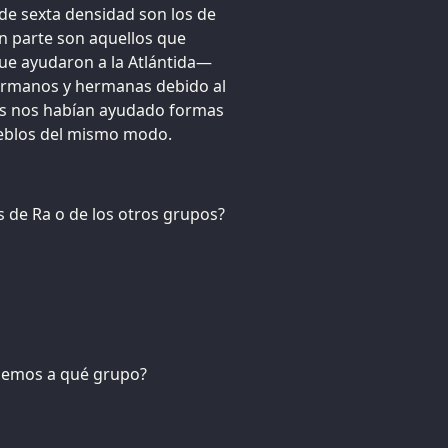
 de sexta densidad son los de
n parte son aquellos que
que ayudaron a la Atlántida—
ermanos y hermanas debido al
os nos habían ayudado formas
ueblos del mismo modo.
 de Ra o de los otros grupos?
cemos a qué grupo?