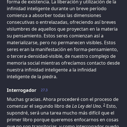
forma de existencia. La liberación y utilización de la
infinidad inteligente durante un breve período
comienza a absorber todas las dimensiones
consecutivas o entrelazadas, ofreciendo así breves
vislumbres de aquellos que proyectan en la materia
su pensamiento. Estos seres comienzan así a
materializarse, pero no permanecen visibles. Estos
seres eran la manifestación en forma-pensamiento,
o tercera-densidad-visible, de nuestro complejo de
memoria social mientras ofrecíamos contacto desde
nuestra infinidad inteligente a la infinidad
inteligente de la piedra.
Interrogador
27.3
Muchas gracias. Ahora procederé con el proceso de
2
comenzar el segundo libro de
La Ley del Uno
.
Esto,
supondré, será una tarea mucho más difícil que el
primer libro porque queremos enfocarnos en cosas
que no son transitorias, y como interrogador puedo