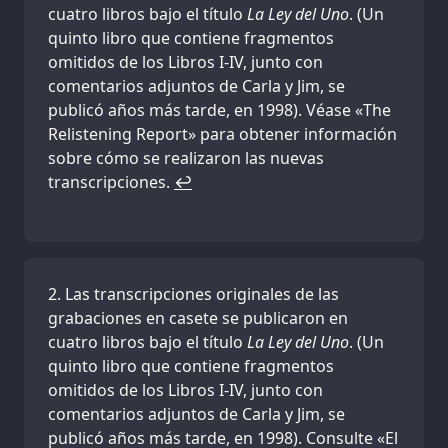
cuatro libros bajo el título
La Ley del Uno
. (Un
quinto libro que contiene fragmentos
omitidos de los Libros I-IV, junto con
comentarios adjuntos de Carla y Jim, se
publicó años más tarde, en 1998). Véase «The
Relistening Report» para obtener información
sobre cómo se realizaron las nuevas
transcripciones.
↩
Las transcripciones originales de las
grabaciones en casete se publicaron en
cuatro libros bajo el título
La Ley del Uno
. (Un
quinto libro que contiene fragmentos
omitidos de los Libros I-IV, junto con
comentarios adjuntos de Carla y Jim, se
publicó años más tarde, en 1998). Consulte «El