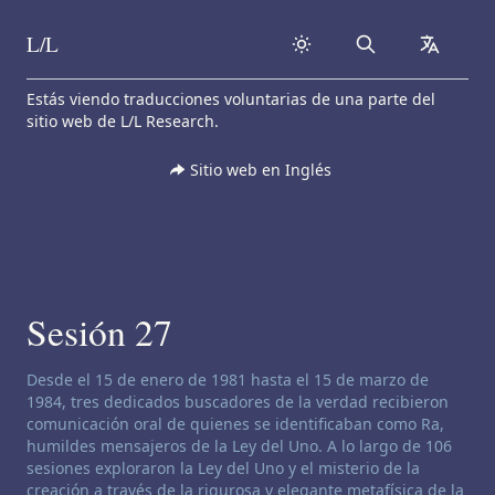
L/L
Search
collapse
Skip to content
Estás viendo traducciones voluntarias de una parte del
sitio web de L/L Research.
Sitio web en Inglés
Sesión 27
Descargo de responsabilidad de canalización:
Desde el 15 de enero de 1981 hasta el 15 de marzo de
1984, tres dedicados buscadores de la verdad recibieron
comunicación oral de quienes se identificaban como Ra,
humildes mensajeros de la Ley del Uno. A lo largo de 106
sesiones exploraron la Ley del Uno y el misterio de la
creación a través de la rigurosa y elegante metafísica de la