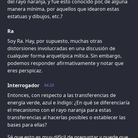
del rayo naranja, y fue esto conocido por, de alguna
manera mínima, por aquellos que idearon estas
estatuas y dibujos, etc.?
Ra
Soy Ra. Hay, por supuesto, muchas otras
distorsiones involucradas en una discusión de
cualquier forma arquetípica mítica. Sin embargo,
podemos responder afirmativamente y notar que
eres perspicaz.
Interrogador
84.20
Entonces, con respecto a las transferencias de
energía verde, azul e índigo: ¿En qué se diferenciaría
el mecanismo con el rayo naranja para estas
transferencias al hacerlas posibles o establecer las
bases para ellas?
Sé que esto es muy difícil de preguntar y puede que