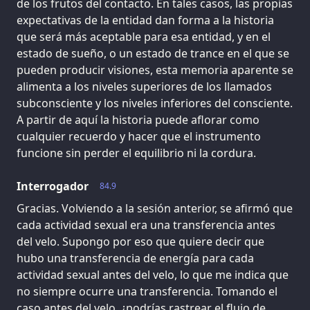
de los frutos del contacto. En tales casos, las propias
expectativas de la entidad dan forma a la historia
que será más aceptable para esa entidad, y en el
estado de sueño, o un estado de trance en el que se
pueden producir visiones, esta memoria aparente se
alimenta a los niveles superiores de los llamados
subconsciente y los niveles inferiores del consciente.
A partir de aquí la historia puede aflorar como
cualquier recuerdo y hacer que el instrumento
funcione sin perder el equilibrio ni la cordura.
Interrogador
84.9
Gracias. Volviendo a la sesión anterior, se afirmó que
cada actividad sexual era una transferencia antes
del velo. Supongo por eso que quiere decir que
hubo una transferencia de energía para cada
actividad sexual antes del velo, lo que me indica que
no siempre ocurre una transferencia. Tomando el
caso antes del velo, ¿podrías rastrear el flujo de