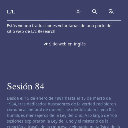
L/L
Search
collapse
Skip to content
Estás viendo traducciones voluntarias de una parte del
sitio web de L/L Research.
Sitio web en Inglés
Sesión 84
Descargo de responsabilidad de canalización:
Desde el 15 de enero de 1981 hasta el 15 de marzo de
1984, tres dedicados buscadores de la verdad recibieron
comunicación oral de quienes se identificaban como Ra,
humildes mensajeros de la Ley del Uno. A lo largo de 106
sesiones exploraron la Ley del Uno y el misterio de la
creación a través de la rigurosa y elegante metafísica de la