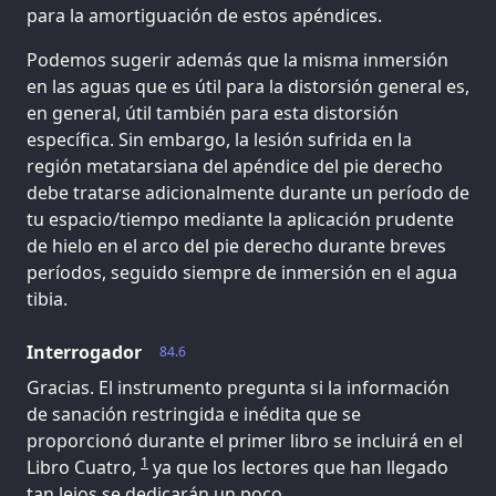
para la amortiguación de estos apéndices.
Podemos sugerir además que la misma inmersión
en las aguas que es útil para la distorsión general es,
en general, útil también para esta distorsión
específica. Sin embargo, la lesión sufrida en la
región metatarsiana del apéndice del pie derecho
debe tratarse adicionalmente durante un período de
tu espacio/tiempo mediante la aplicación prudente
de hielo en el arco del pie derecho durante breves
períodos, seguido siempre de inmersión en el agua
tibia.
Interrogador
84.6
Gracias. El instrumento pregunta si la información
de sanación restringida e inédita que se
proporcionó durante el primer libro se incluirá en el
1
Libro Cuatro,
ya que los lectores que han llegado
tan lejos se dedicarán un poco.