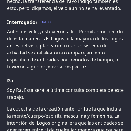
hecho, la transferencia del rayo índigo también es
esto, pero, digamos, el velo aún no se ha levantado.
Interrogador
84.22
Antes del velo, ¿estuvieron allí— Permítanme decirlo
de esta manera: ¿El Logos, o la mayoría de los Logos
antes del velo, planearon crear un sistema de
actividad sexual aleatoria o emparejamiento
específico de entidades por períodos de tiempo, o
tuvieron algún objetivo al respecto?
Ra
Soy Ra. Esta será la última consulta completa de este
trabajo.
La cosecha de la creación anterior fue la que incluía
la mente/cuerpo/espíritu masculina y femenina. La
intención del Logos original era que las entidades se
aparearan entre sí de cualquier manera que causara