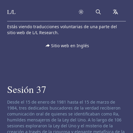
L/L
Search
collapse
Skip to content
Estás viendo traducciones voluntarias de una parte del
sitio web de L/L Research.
Sitio web en Inglés
Sesión 37
Descargo de responsabilidad de canalización:
Desde el 15 de enero de 1981 hasta el 15 de marzo de
1984, tres dedicados buscadores de la verdad recibieron
comunicación oral de quienes se identificaban como Ra,
humildes mensajeros de la Ley del Uno. A lo largo de 106
sesiones exploraron la Ley del Uno y el misterio de la
creación a través de la rigurosa y elegante metafísica de la