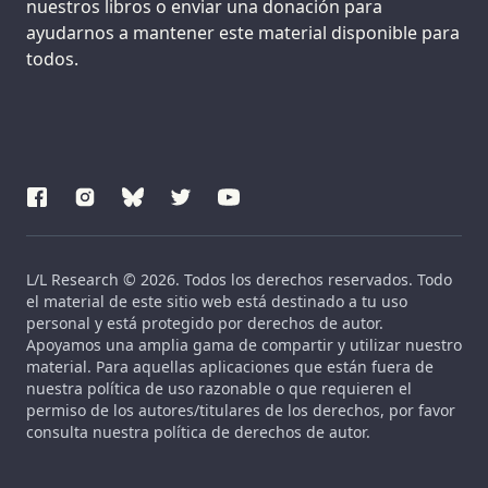
nuestros libros o enviar una donación para
ayudarnos a mantener este material disponible para
todos.
L/L Research © 2026. Todos los derechos reservados. Todo
el material de este sitio web está destinado a tu uso
personal y está protegido por derechos de autor.
Apoyamos una amplia gama de compartir y utilizar nuestro
material. Para aquellas aplicaciones que están fuera de
nuestra política de uso razonable o que requieren el
permiso de los autores/titulares de los derechos, por favor
consulta nuestra política de derechos de autor.