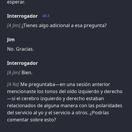
esperar.
Interrogador
49.3
[A Jim]
¿Tienes algo adicional a esa pregunta?
Jim
No. Gracias.
Interrogador
[A Jim]
Bien.
[A Ra]
Me preguntaba—en una sesión anterior
mencionaste los tonos del oído izquierdo y derecho
—si el cerebro izquierdo y derecho estaban
relacionados de alguna manera con las polaridades
del servicio al yo y el servicio a otros. ¿Podrías
comentar sobre esto?