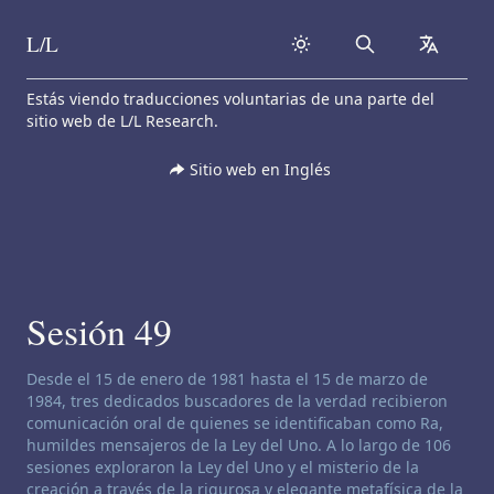
L/L
Search
collapse
Skip to content
Estás viendo traducciones voluntarias de una parte del
sitio web de L/L Research.
Sitio web en Inglés
Sesión 49
Descargo de responsabilidad de canalización:
Desde el 15 de enero de 1981 hasta el 15 de marzo de
1984, tres dedicados buscadores de la verdad recibieron
comunicación oral de quienes se identificaban como Ra,
humildes mensajeros de la Ley del Uno. A lo largo de 106
sesiones exploraron la Ley del Uno y el misterio de la
creación a través de la rigurosa y elegante metafísica de la