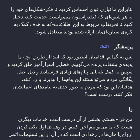
بنابراین ما نیازی قوی احساس کردیم تا فکر-شکل‌های خود را
به هر شیوه‌ای که کنفدراسیون می‌توانست خدمت کند، دخیل
کنیم تا تحریفاتِ مربوط به این اطلاعات-که به هدف کمک به
کره‌ی سیاره‌ای‌تان ارائه شده بودند-متعادل شوند.
پرسشگر
26.21
پس به گمانم اقدامتان اینطور بود که ابتدا از طریق آنچه ما
پدیده‌ی بشقاب پرنده می‌گوییم، فضایی اسرارآمیز خلق کردید و
سپس به کمک تله‌پاتی پیام‌های زیادی فرستادید و ذیل اصل
یگانگی مردم می‌توانستند این پیام‌ها را بپذیرند یا رد کنند.
هدفتان این بود که مردم به طور جدی به پیامدهای اعمالشان
فکر کنند. درست است؟
را
من «را» هستم. بخشی از آن درست است. خدمات دیگری
هست که ما می‌توانیم اجرا کنیم. در وهله‌ی اول یکی کردنِ
ارواح یا جان‌ها در رخدادی است که در آن از این تسلیحات اتمی