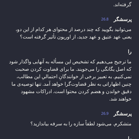
گرفته‌اند.
پرسشگر
26.8
می‌توانید بگویید که چند درصد از محتوای هر کدام از این دو،
یعنی عهد عتیق و عهد جدید، از اوریون تأثیر گرفته است؟
را
ما ترجیح می‌دهیم که تشخیص این مسأله به آنهایی واگذار شود
که اصل یگانگی را می‌جویند. ما برای قضاوت کردن صحبت
نمی‌کنیم. به تعبیر برخی از خوانندگانِ احتمالیِ این مطالب،
چنین اظهاراتی به نظر قضاوت‌گرا خواهد آمد. تنها توصیه‌ی ما
دقیق خواندن و هضم کردن محتوا است. ادراکات مشهود
خواهند شد.
پرسشگر
26.9
متشکرم. می‌شود لطفاً سازه را به سرفه بیاندازید؟
را