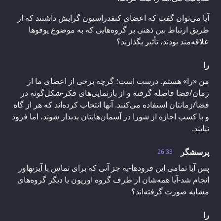
آیا می‌توان گفت که اعضای کنفدراسیون گرایش داشتند که از
طریق ارتباط بین ذهنی بر گروه‌هایی که به موضوع یوفوها
علاقه‌مند بودند، تأثیر بگذارند؟
را
من «را» هستم. درست است؛ گرچه برخی از اعضای ما از
زمان/فضا فاصله گرفته و از بازنمایی‌های فکر‌-شکل‌گونه در
فضا/زمانتان استفاده می‌کنند. آنها انتخاب کرده‌اند که هر از گاه
و با کسب اجازه از شورا در آسمان‌هایتان پدیدار شوند، اما فرود
نیایند.
پرسشگر
26.33
پس آیا تمامی این فرودها-به جز آنی که برای تماس با آیزنهاور
انجام شد-آیا همه‌شان از طرف گروه اوریون یا دیگر گروه‌های
مشابه صورت گرفته‌اند؟
را