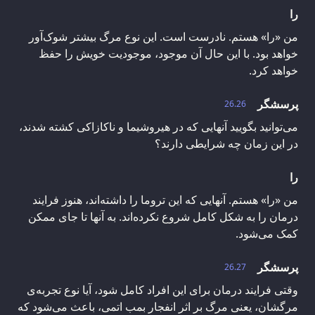
را
من «را» هستم. نادرست است. این نوع مرگ بیشتر شوک‌آور
خواهد بود. با این حال آن موجود، موجودیت خویش را حفظ
خواهد کرد.
پرسشگر
26.26
می‌توانید بگویید آنهایی که در هیروشیما و ناکازاکی کشته شدند،
در این زمان چه شرایطی دارند؟
را
من «را» هستم. آنهایی که این تروما را داشته‌اند، هنوز فرایند
درمان را به شکل کامل شروع نکرده‌اند. به آنها تا جای ممکن
کمک می‌شود.
پرسشگر
26.27
وقتی فرایند درمان برای این افراد کامل شود، آیا نوع تجربه‌ی
مرگشان، یعنی مرگ بر اثر انفجار بمب اتمی، باعث می‌شود که