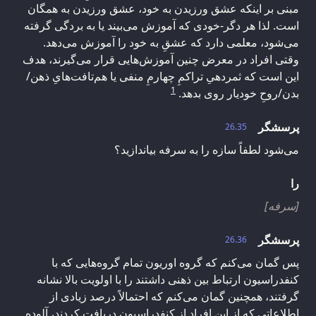
مبنی بر اینکه عشق ورزیدن به خود، عشق ورزیدن به همگان
است. لذا هر دگر-خودی که آموزش می‌بیند یا به بردگی گرفته
می‌شود، معلمی دارد که عشقِ به خود را آموزش می‌دهد.
وقتی افراد در معرض چنین آموزش‌هایی قرار می‌گیرند، هدف
این است که ثمردهیِ تراکمِ چهارمِ منفی یا هم‌تافت‌هایِ ذهن/
1
بدن/روحِ خودیار روی بدهد.
پرسشگر
26.35
می‌شود لطفاً سازه را به سرفه بیاندازید؟
را
[سرفه]
پرسشگر
26.36
پس گمان می‌کنم که گروه اوریون تمام گروه‌هایی که با
کنفدراسیون ارتباط بین ذهنی داشتند را با اولویت بالا نشانه
گرفتند، همچنین گمان می‌کنم که احتمالاً درصد زیادی از
اطلاعاتی که از این افراد از کنفدراسیون دریافت کردند، آلوده