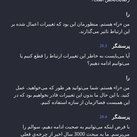
را
من «را» هستم. منظورمان این بود که تغییرات اعمال شده بر
این ارتباط تاثیر می‌گذارند.
پرسشگر
26.3
آیا می‌بایست به خاطر این تغییرات ارتباط را قطع کنیم یا
می‌توانیم ادامه دهیم؟
را
من «را» هستم. شما می‌توانید هر طور که می‌خواهید، عمل
کنید. با این حال ما بدون این تغییرات قادر نخواهیم بود که در
این همبست فضا/زمان از سازه استفاده کنیم.
پرسشگر
26.4
با فرض اینکه می‌توانیم به صحبت ادامه دهیم، سوالم را
می‌پرسم. ما به مبحث 3000 سال اخیر از چرخه‌ی فعلی