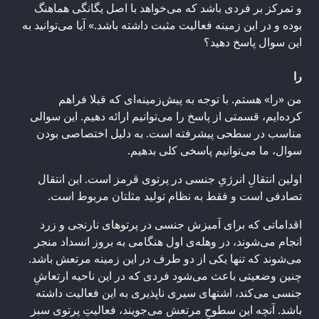
و تمرکز بر فردی باشد که می‌خواهد با اصل یگانگی هماهنگ
بوده و در این زمینه فعالیت مثبت داشته باشد.» آیا می‌توانید به
این سوال پاسخ دهید؟
را
من «را» هستم. با توجه به پیش‌زمینه‌ای که قبلا فراهم
کرده‌ایم، قسمتی از پاسخ را می‌توانیم ارائه دهیم. این سوالی
مناسب در سطحی پیشرفته است. به دلیل اختصاصی بودن
سوال، ما می‌توانیم پاسخی کلی بدهیم.
اولین انتقالِ انرژیِ جنسی در پرتوی قرمز است. این انتقال
تصادفی است و فقط به نظام تولید مثلتان مربوط است.
اقداماتی که برای آمیزش جنسی در پرتوهای نارنجی و زرد
انجام می‌شوند، در وهله‌ی اول هنگامی به بروز انسداد منجر
می‌شوند که تنها یکی از دو طرف در این زمینه مرتعش باشد.
چنین وضعیتی باعث می‌شود فردی که در این ناحیه ارتعاشِ
جنسی می‌کند، اشتهای سیری ناپذیری به این فعالیت داشته
باشد. آنچه این سطوحِ مرتعش می‌جویند، فعالیتِ پرتوی سبز