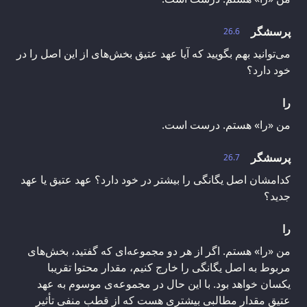
پرسشگر
26.6
می‌توانید بهم بگویید که آیا عهد عتیق بخش‌های از این اصل را در
خود دارد؟
را
من «را» هستم. درست است.
پرسشگر
26.7
کدامشان اصل یگانگی را بیشتر در خود دارد؟ عهد عتیق یا عهد
جدید؟
را
من «را» هستم. اگر از هر دو مجموعه‌ای که گفتید، بخش‌های
مربوط به اصل یگانگی را خارج کنیم، مقدار محتوا تقریبا
یکسان خواهد بود. با این حال در مجموعه‌ی موسوم به عهد
عتیق مقدار مطالبی بیشتری هست که از قطب منفی تأثیر