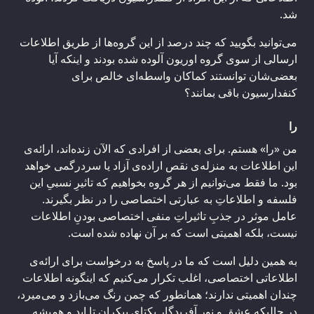
شد.
می‌توانید بگویید که چند درصد از این گروه‌ها از طریق اطلاعات
ارسالی از سوی گروه اوریون آلوده شده بودند و اینکه آیا
بعضی‌شان توانستند کماکان واسطه‌ای خالص برای
کنفدارسیون باقی بمانند؟
را
من «را» هستم. برای بعضی از افرادی که الآن زنده‌‌اند، ارائه‌ی
این اطلاعات به منزله‌ی نقص اراده‌ی آزاد یا سردرگمی خواهد
بود. ما فقط می‌توانیم از هر گروه بخواهیم که تاثیرِ نسبیِ این
فلسفه و اطلاعاتِ به عبارتی اختصاصی را در نظر بگیرند.
عامل موثر در جذبِ تاثیراتِ منفی اختصاصی بودنِ اطلاعات
نیست، بلکه اهمیتی است که بر آن نهاده شده است.
به همین دلیل است که ما در پاسخ به درخواست برای ارائه‌ی
اطلاعاتی اختصاصی، اغلب تکرار می‌کنیم که اینگونه اطلاعات
چندان اهمیتی ندارند؛ همانطور که چمن رنگ می‌بازد و می‌میرد،
در حالیکه عشق و نور آفریدگار یکتای بیکران تا ابد و همیشه