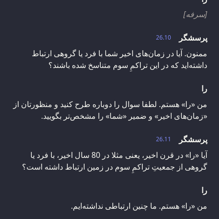
[سرفه]
پرسشگر
26.10
ممنون. آیا در زمان‌های اخیر شما با فرد یا گروهی ارتباط
داشته‌اید که در این تراکمِ سوم متناسخ شده باشند؟
را
من «را» هستم. لطفا سوال را دوباره طرح کنید و منظورتان از
«زمان‌های اخیر» و ضمیر «شما» را مشخص‌تر بگویید.
پرسشگر
26.11
آیا «را» در قرن اخیر، یعنی مثلا در 80 سال اخیر، با فرد یا
گروهی از جمعیتِ تراکمِ سوم در زمین ارتباط داشته است؟
را
من «را» هستم. ما چنین ارتباطی نداشته‌ایم.