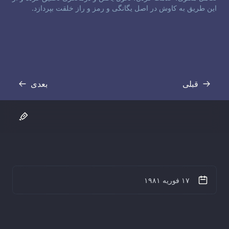
این طریق به کاوش در اصل یگانگی و رمز و راز خلقت بپردازد.
قبلی
بعدی
رونوشت
رونوشت
۱۷ فوریه ۱۹۸۱