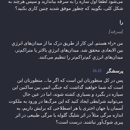
می‌شود لطفا اول سازه را به سرفه بیاندازید و سپس هرچند به
شکل کلی، بگویید که چطور موفق شدید چنین کاری بکنید؟
را
[سرفه]
من «را» هستم. این کار از طریق درک ما از میدان‌های انرژیِ
بین الابعادی محقق شد. میدان‌های انرژیِ بالاتر یا متراکم‌تر،
میدان‌های انرژیِ کم‌تراکم‌تر را تنظیم می‌کنند.
پرسشگر
26.25
پس در کل منظورتان این است که اگر ما… منظورتان این
است که شما خواهید گذاشت که جنگی اتمی بین ساکنین این
سیاره در بگیرد و بسیاری کشته شوند، اما در عین حال
می‌توانید شرایطی ایجاد کنید که این مرگ‌ها در ورود به ملکوت
آسمان یا جهان اختری یا هر اصطلاحی که برایش داریم، به
اندازه مرگی مثلاً در اثر شلیگ گلوله یا مرگی طبیعی در اثر
پیری شوک‌آور نباشند. درست است؟