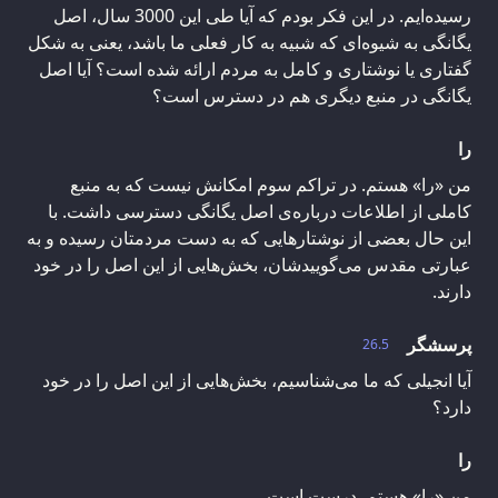
رسیده‌ایم. در این فکر بودم که آیا طی این 3000 سال، اصل
یگانگی به شیوه‌ای که شبیه به کار فعلی ما باشد، یعنی به شکل
گفتاری یا نوشتاری و کامل به مردم ارائه شده است؟ آیا اصل
یگانگی در منبع دیگری هم در دسترس است؟
را
من «را» هستم. در تراکم سوم امکانش نیست که به منبع
کاملی از اطلاعات درباره‌ی اصل یگانگی دسترسی داشت. با
این حال بعضی از نوشتارهایی که به دست مردمتان رسیده و به
عبارتی مقدس می‌گوییدشان، بخش‌هایی از این اصل را در خود
دارند.
پرسشگر
26.5
آیا انجیلی که ما می‌شناسیم، بخش‌هایی از این اصل را در خود
دارد؟
را
من «را» هستم. درست است.