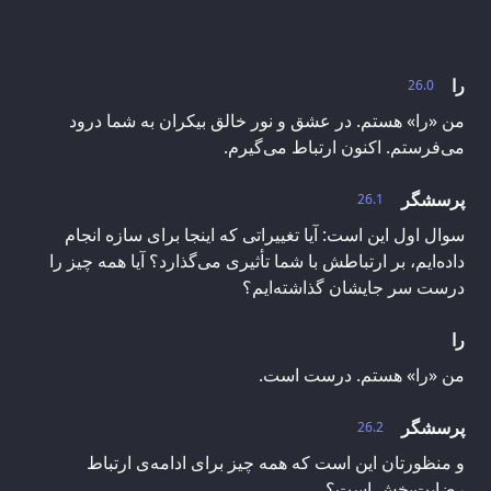
را
26.0
من «را» هستم. در عشق و نور خالق بیکران به شما درود
می‌فرستم. اکنون ارتباط می‌گیرم.
پرسشگر
26.1
سوال اول این است: آیا تغییراتی که اینجا برای سازه انجام
داده‌ایم، بر ارتباطش با شما تأثیری می‌گذارد؟ آیا همه چیز را
درست سر جایشان گذاشته‌ایم؟
را
من «را» هستم. درست است.
پرسشگر
26.2
و منظورتان این است که همه چیز برای ادامه‌ی ارتباط
رضایت‌بخش است؟