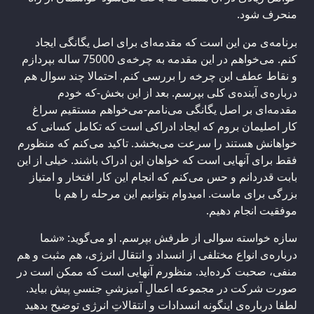
منحرف شود.
برنامه‌ی من این است که مقدمه‌ای برای اصل یگانگی ایجاد
کنم. می‌خواهم در این مقدمه به چرخه‌ی 75000 ساله بپردازم
و نقاط عطف این چرخه را بررسی کنم. احتمالا چند سوال هم
درباره‌ی آینده‌ی کلی بپرسم. بعد از این بخش-که خودم
مقدمه‌ای بر اصل یگانگی می‌نامم-می‌خواهم مستقیم سراغ
کار اصلیمان بروم که ایجاد ادراکی است که تکامل کسانی که
خواهانش هستند را سرعت می‌بخشد. تاکید می‌کنم که منظورم
فقط برای آنهایی است که خواهان این ادراک باشند. خیلی از این
بابت قدردانم و حس می‌کنم که انجام این کار افتخار و امتیاز
بزرگی برای ماست. امیدوام بتوانیم این مرحله را هم با
موفقیت انجام دهیم.
سازه خواسته سوالی از طرفش بپرسم. او می‌گوید: «شما
درباره‌ی انواع مختلفی از انسداد و انتقال انرژی، هم مثبت و هم
منفی، صحبت کرده‌اید. منظورم آنهایی است که ممکن است در
صورت شرکت در مجموعه‌ اعمالِ آمیزشیِ جنسیِ پیش بیاید.
لطفا درباره‌ی اینگونه انسدادات و انتقالاتِ انرژی توضیح بدهید