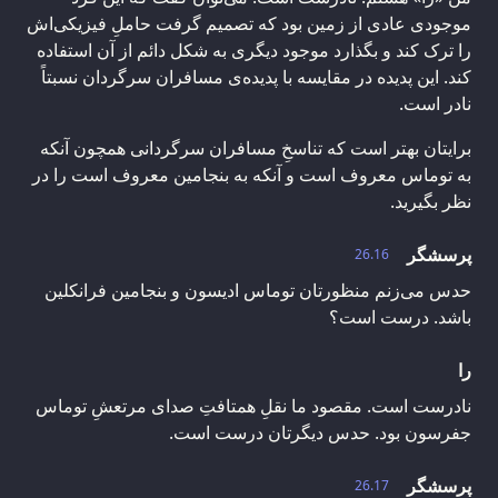
موجودی عادی از زمین بود که تصمیم گرفت حاملِ فیزیکی‌اش
را ترک کند و بگذارد موجود دیگری به شکل دائم از آن استفاده
کند. این پدیده‌ در مقایسه با پدیده‌ی مسافران سرگردان نسبتاً
نادر است.
برایتان بهتر است که تناسخِ مسافران سرگردانی همچون آنکه
به توماس معروف است و آنکه به بنجامین معروف است را در
نظر بگیرید.
پرسشگر
26.16
حدس می‌زنم منظورتان توماس ادیسون و بنجامین فرانکلین
باشد. درست است؟
را
نادرست است. مقصود ما نقلِ همتافتِ صدای مرتعشِ توماس
جفرسون بود. حدس دیگرتان درست است.
پرسشگر
26.17