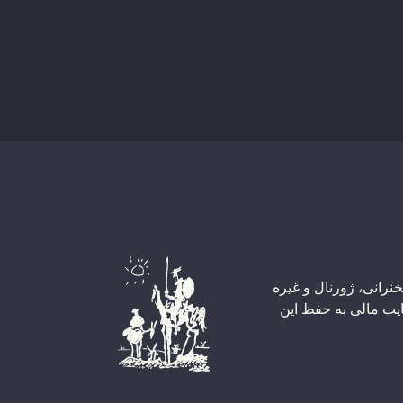
ا کتاب، خبرنامه، سخنرانی، ژورنال و غیره
ایت مالی به حفظ این