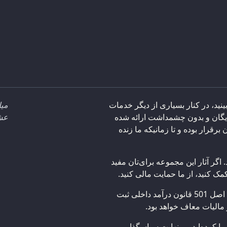
ینید، در کنار بسیاری از دیگر خدمات
میل
رایگان و بدون چشمداشت ارائه شده
عشق
قرار بوده و تا زمانیکه ما زنده
 اگر آثار این مجموعه برای‌تان مفید
کمک کنید، از ما حمایت مالی کنید.
بنیاد تحقیق نور/عشق سازمانی غیر مالی است که تحت اصل 501 قانون درآمد داخلی ثبت
 مالیات معاف خواهد بود.
 کرده‌اید، بی‌نهایت سپاسگذاریم.