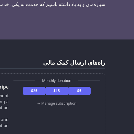
سیاره‌مان و به یاد داشته باشیم که خدمت به یکی، خد
راه‌های ارسال کمک مالی
Monthly donation
ripe
$25
$15
$5
ment
ng a
Manage subscription →
tion.
, and
tion.