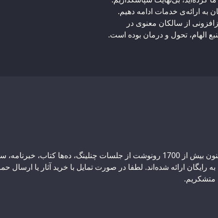
 به ارائه‌ی خدمات ادامه دهیم.
افزونی از سالکان معنوی در
ع الهام، تحول و درمان بوده است.
بنیاد تحقیق نور/عشق موسسه‌ای غیر مالی است که تاکنون بیش از 1700 رونوشت از جلسات چنلینگ، ده‌ه
رایگان ارائه شده‌اند. لطفا در صورت تمایل با خرید آثار یا ارسال حم
ه متشکریم.