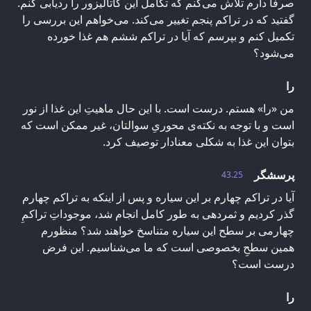
صرفاً دارم تلاش می‌کنم که تکامل این کاتالیزور را ردیابی کنم.
گفتید که در تراکم پنجم تغییر می‌کند. می‌خواهم این بررسی را
تکمیل کنم و بپرسم که آیا در تراکم ششم هم غذا خورده
می‌شود؟
را
من «را» هستم. درست است. با این حال ماهیتِ این غذا از نور
است و با توجه به نکته‌ی محوریِ سوالتان، غیر ممکن است که
بتوان این غذا به شکلی معنادار توصیف کرد.
پرسشگر
43.25
آیا در تراکم چهارم بر این سیاره و پس از اینکه به تراکم چهارم
گذر کردیم و ثمردهی به طور کامل انجام شد، موجوداتِ تراکمِ
چهارمی بر سطح این سیاره متناسخ خواهند شد؟ منظورم
همین سطحِ بخصوصی است که ما می‌شناسیم. این فرض
درست است؟
را