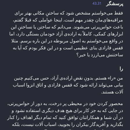
پرسشگر
43.31
فقط می‌خواستم مشخص شود که ساختنِ مکانی بهتر برای
مراقبه‌های‌مان چقدر مهم است. اینجا عواملی که قبلا گفتم،
باعث حواس‌پرتی می‌شوند. می‌دانم که ساختن یا نساختنِ این
ابزارهای کمکی، کاملاً به اراده‌ی آزاد خودمان بستگی دارد، اما
در واقع می‌خواستم به اصول مربوطه در این باره برسم. مثلا
قفس فارادی بنای عظیمی است و در این فکر بودم که آیا به
ساختنش می‌ارزد یا خیر؟‌
را
من «را» هستم. بدونِ نقضِ اراده‌ی آزاد، حس می‌کنیم چنین
بیانی می‌تواند ارائه شود که قفس فارادی و اتاق انزوا اسباب
آلات هستند.
محصور کردن خود در محیطی پر درخت، به دور از حواس‌پرتی،
در جایی که به جز کار برای هیچ هدف دیگری استفاده نشود و
در آن شما و همکارانتان توافق کنید که تمام دیگر اهداف را کنار
بگذارید و آفریدگار بیکران را بجویید، اسباب آلات نیست، بلکه