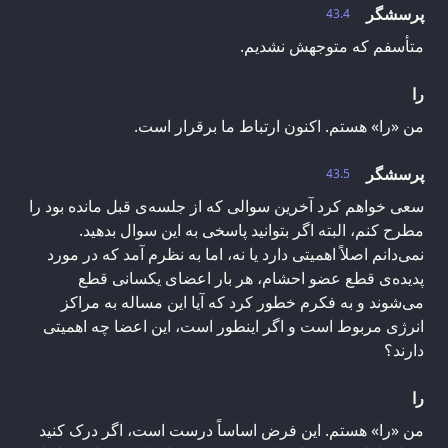
پرسشگر
43.4
متأسفم که متوجهش نشدیم.
را
من «را» هستم. اکنون ارتباط ما برقرار است.
پرسشگر
43.5
سعی خواهم کرد آخرین سوالی که از جلسه‌ی قبل مانده بود را
مطرح کنم، البته اگر بتوانید پاسخی به این سوال بدهید.
نمی‌دانم اصلاً اهمیتی دارد یا نه، اما به نظرم آمد که در مورد
پدیده‌ی قطع عضو احشام، هر بار اعضای یکسانی قطع
می‌شوند و به فکرم خطور کرد که آیا این مساله به مراکز
انرژی مربوط است و اگر اینطور است، این اعضا چه اهمیتی
دارند؟
را
من «را» هستم. این فرض اساساً درست است، اگر درک کنید