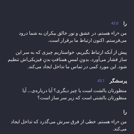
را
43.0
من «را» هستم. در عشق و نور خالق بیکران به شما درود
می‌فرستم. اکنون ارتباط ما برقرار است.
پیش از آنکه ارتباط بگیریم، خواستاریم چیزی که به سر این
ساز فشار می‌آورد، بدونِ لمسِ همتافتِ بدنِ فیزیکی‌اش تنظیم
شود. این مورد کمی در تماس ما تداخل ایجاد می‌کند.
پرسشگر
43.1
منظورتان بالشت است یا چیز دیگری؟ آیا درباره‌ی… آیا
منظورتان بالشتی است که زیر سر ساز است؟
را
من «را» هستم. خطی از فرق سرش می‌گذرد که تداخل ایجاد
می‌کند.