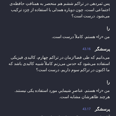
پس ثمردهی در تراکم ششم هم منحصر به همتافتِ حافظه‌ی
اجتماعی است، چون دوباره همدلی با استفاده از خِرَد ترکیب
می‌شود. درست است؟
را
من «را» هستم. کاملاً درست است.
پرسشگر
43.16
می‌دانیم که طی فضا/زمان در تراکم چهارم، کالبدی فیزیکی
استفاده می‌شود که حدس می‌زنم کاملاً شبیه کالبدی باشد که
ما اکنون در تراکم سوم داریم. درست است؟
را
من «را» هستم. عناصرِ شیماییِ مورد استفاده یکی نیستند.
هرچند ظاهرشان مشابه است.
پرسشگر
43.17