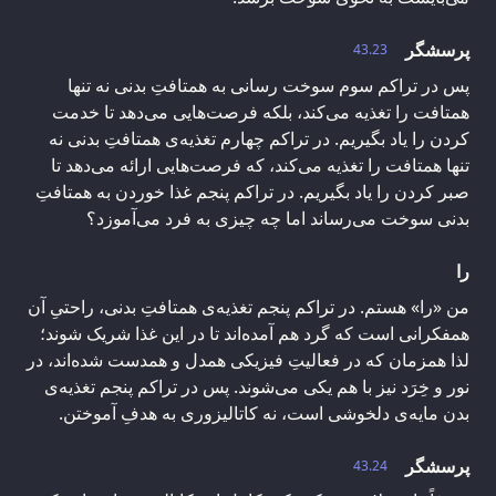
پرسشگر
43.23
پس در تراکم سوم سوخت رسانی به همتافتِ بدنی نه تنها
همتافت را تغذیه می‌کند، بلکه فرصت‌هایی می‌دهد تا خدمت
کردن را یاد بگیریم. در تراکم چهارم تغذیه‌ی همتافتِ بدنی نه
تنها همتافت را تغذیه می‌کند، که فرصت‌هایی ارائه می‌دهد تا
صبر کردن را یاد بگیریم. در تراکم پنجم غذا خوردن به همتافتِ
بدنی سوخت می‌رساند اما چه چیزی به فرد می‌آموزد؟
را
من «را» هستم. در تراکم پنجم تغذیه‌ی همتافتِ بدنی، راحتیِ آن
همفکرانی است که گرد هم آمده‌اند تا در این غذا شریک شوند؛
لذا همزمان که در فعالیتِ فیزیکی همدل و همدست شده‌اند، در
نور و خِرَد نیز با هم یکی می‌شوند. پس در تراکم پنجم تغذیه‌ی
بدن مایه‌ی دلخوشی است، نه کاتالیزوری به هدفِ آموختن.
پرسشگر
43.24