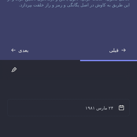
این طریق به کاوش در اصل یگانگی و رمز و راز خلقت بپردازد.
قبلی
بعدی
رونوشت
رونوشت
۲۴ مارس ۱۹۸۱