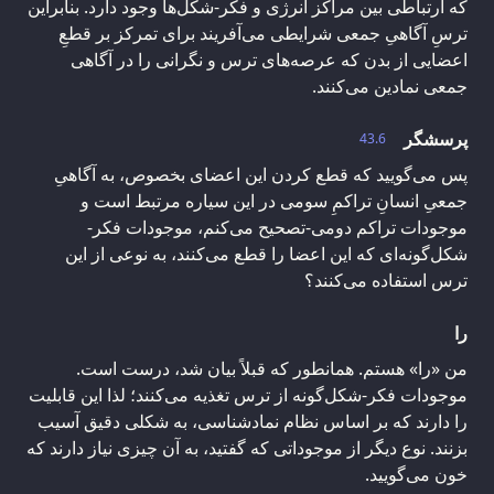
که ارتباطی بین مراکز انرژی و فکر-شکل‌ها وجود دارد. بنابراین
ترسِ آگاهیِ جمعی شرایطی می‌آفریند برای تمرکز بر قطعِ
اعضایی از بدن که عرصه‌های ترس و نگرانی را در آگاهی
جمعی نمادین می‌کنند.
پرسشگر
43.6
پس می‌گویید که قطع کردن این اعضای بخصوص، به آگاهیِ
جمعیِ انسانِ تراکمِ سومی در این سیاره مرتبط است و
موجودات تراکم دومی-تصحیح می‌کنم، موجودات فکر-
شکل‌گونه‌ای که این اعضا را قطع می‌کنند، به نوعی از این
ترس استفاده می‌کنند؟
را
من «را» هستم. همانطور که قبلاً بیان شد، درست است.
موجودات فکر-شکل‌گونه از ترس تغذیه می‌کنند؛ لذا این قابلیت
را دارند که بر اساس نظام نمادشناسی، به شکلی دقیق آسیب
بزنند. نوع دیگر از موجوداتی که گفتید، به آن چیزی نیاز دارند که
خون می‌گویید.