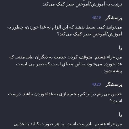
ترتیب به آموزش/آموختنِ صبر کمک می‌کند.
پرسشگر
43.19
می‌توانید کمی بسط بدهید که این الزام به غذا خوردن، چطور به
آموزش/آموختنِ صبر کمک می‌کند؟
را
من «را» هستم. متوقف کردنِ خدمت به دیگران طی مدتی که
غذا خورده می‌شود، به این معنایِ است که صبر می‌بایست
پیشه شود.
پرسشگر
43.20
حدس می‌زنم در تراکم پنجم نیازی به غذاخوردن نباشد. درست
است؟
را
من «را» هستم. نادرست است. به هر صورت کالبد به غذایی