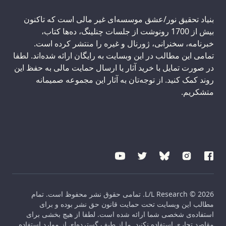
بنیاد تحقیق نور/عشق موسسه‌ای غیر مالی است که تاکنون
بیش از 1700 رونوشت از جلسات چنلینگ، ده‌ها کتاب،
خبرنامه، سخنرانی، ژورنال و غیره را منتشر کرده است.
تمامی این مطالب در این وبسایت به رایگان ارائه شده‌اند. لطفا
در صورت تمایل با خرید آثار یا ارسال حمایت مالی به حفظ این
روند کمک کنید. از توجه‌تان به آثار این مجموعه صمیمانه
متشکریم.
L/L Research © 2026. تمامی حقوق نشر محفوظ است. تمام
مطالب این وبسایت تحت حمایت قانون حق نشر بوده و برای
استفاده‌ی شخصی شما ارائه شده است. لطفا از هیچ بخشی برای
مقاصد تجاری استفاده نکنید. ما از طیف گسترده‌ای از موارد استفاده