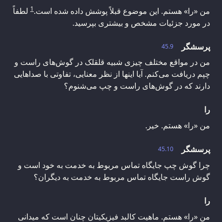
1
من «را» هستم. این موضوع قبلاً پوشش داده شده است.
لطفاً
در مورد جزئیات مشخص و بیشتری بپرسید.
پرسشگر
45.9
من در مواقع مختلف چیزی شبیه قلقلک در گوش‌های راست و
چپم دریافت می‌کنم. آیا اینها از نظر معنایی، تفاوتی با صداهایی
دارند که در گوش‌های راست و چپ می‌شنوم؟
را
من «را» هستم. خیر.
پرسشگر
45.10
چرا گوش چپ جایگاه تماس مربوط به خدمت به خود است و
گوش راست جایگاه تماس مربوط به خدمت به دیگران؟
را
من «را» هستم. ماهیت کالبد فیزیکیتان چنان است که میدانی