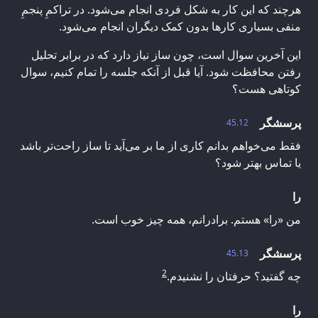
هرچند که این کار به شکل فردی انجام می‌شود. در تراکمِ پنجمِ
منفی بسیاری کارها بدون کمک دیگران انجام می‌شود.
این آخرین سوال است، چون ساز نیاز دارد که در برابر تحلیل
رفتن محافظت شود. آیا قبل از آنکه جلسه را تمام کنیم، سوال
کوتاهی هست؟
پرسشگر
45.12
فقط می‌خواهم بدانم کاری از ما بر می‌آید تا ساز راحت‌تر باشد
یا تماس بهتر شود؟
را
من «را» هستم. برادرانم، همه چیز خوب است.
پرسشگر
45.13
2
چه گفتید؟ حرفتان را نشنیدم.
را