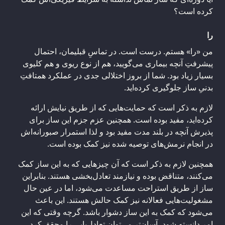
کرده است؟
را
من «را» هستم. درست است. در تماسِ قبلیمان، احتمال
پیشرفتِ آنچه بیماری می‌گویید، هم از نوع ریوی و هم کلیوی
بسیار زیاد بود. شما از بروز اختلالی جدی در عملکرد همتافتِ
بدنیِ ساز جلوگیری کرده‌اید.
لازم به ذکر است که حمایت‌هایی که از طریق نیایش ارائه
کرده‌اید، مفید بوده است. همچنین عزم جزم این ساز برای
پذیرش آنچه در بلند مدت مفید بود و لذا استمرار صبورانه‌اش
در انجام نرمش‌های توصیه شده نیز کمک بوده است.
همچنین لازم به ذکر است که آن چیزهایی که به این ساز کمک
می‌کنند، متناقض‌ بوده و نیازمند تعادل‌بخشی هستند. بنابراین
ساز از طریق استراحت مساعدت می‌شود، اما در عین حال
مشغولیت‌هایی فعالانه نیز کمک حالش هستند. این باعث
می‌شود که کمک به این ساز دشوار باشد. گرچه وقتی که این
امر دانسته شود، آسان‌تر می‌توان تعادل‌یابی را محقق کرد.