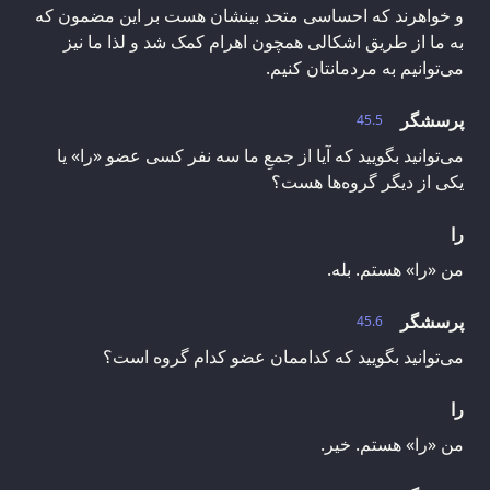
و خواهرند که احساسی متحد بینشان هست بر این مضمون که
به ما از طریق اشکالی همچون اهرام کمک شد و لذا ما نیز
می‌توانیم به مردمانتان کنیم.
پرسشگر
45.5
می‌توانید بگویید که آیا از جمعِ ما سه نفر کسی عضو «را» یا
یکی از دیگر گروه‌ها هست؟
را
من «را» هستم. بله.
پرسشگر
45.6
می‌توانید بگویید که کداممان عضو کدام گروه است؟
را
من «را» هستم. خیر.