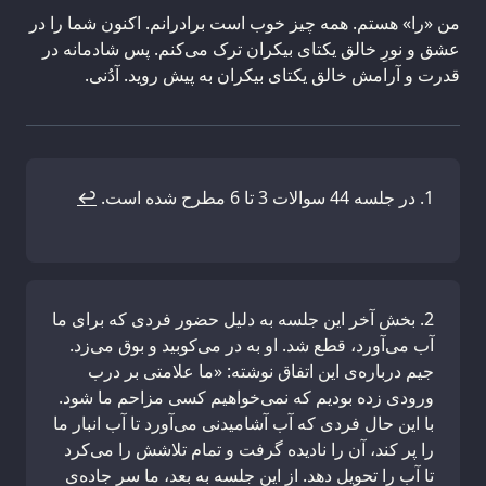
من «را» هستم. همه چیز خوب است برادرانم. اکنون شما را در
عشق و نورِ خالق یکتای بیکران ترک می‌کنم. پس شادمانه در
قدرت و آرامش خالق یکتای بیکران به پیش روید. آدُنی.
در جلسه 44 سوالات 3 تا 6 مطرح شده است.
↩
بخش آخر این جلسه به دلیل حضور فردی که برای ما
آب می‌آورد، قطع شد. او به در می‌کوبید و بوق می‌زد.
جیم درباره‌ی این اتفاق نوشته: «ما علامتی بر درب
ورودی زده بودیم که نمی‌خواهیم کسی مزاحم‌ ما شود.
با این حال فردی که آب آشامیدنی می‌آورد تا آب انبار ما
را پر کند، آن را نادیده گرفت و تمام تلاشش را می‌کرد
تا آب را تحویل دهد. از این جلسه به بعد، ما سر جاده‌ی