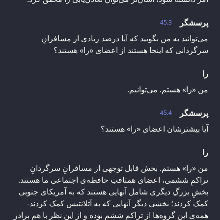
پرسشگر
45.3
می‌توانید به من بگویید که آیا درصد زیادی از مسافرانِ
سرگردانی که اینجا هستند از اعضای «را» هستند؟
را
من «را» هستم. می‌توانیم.
پرسشگر
45.4
آیا بیشترشان اعضای «را» هستند؟
را
من «را» هستم. بخش قابل توجهی از مسافرانِ سرگردانِ
تراکمِ ششمی، اعضای همتافتِ حافظه‌ی اجتماعی ما هستند.
بخشِ بزرگِ دیگری شامل آنهایی هستند که به آمریکای جنوبی
کمک کردند؛ بخشی دیگر آنهایی که به آتلانتیس کمک کردند-
همه‌ی این گروه‌ها از تراکم ششم بوده و از این نظر با هم برادر