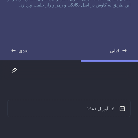
این طریق به کاوش در اصل یگانگی و رمز و راز خلقت بپردازد.
قبلی
بعدی
رونوشت
رونوشت
۰۶ آوریل ۱۹۸۱