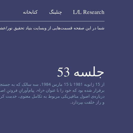
L/L
Research
چنلینگ
کتابخانه
Skip to content
شما در این صفحه قسمت‌هایی از وبسایت بنیاد تحقیق نور/عشق ر
جلسه 53
سلب مسئولیت کانال:
از 15 ژانویه 1981 تا 15 مارس 
درباره‌ی اصول متافیزیکی مربوط به تکامل معنوی، خدمت کرد
و راز خلقت بپردازد.