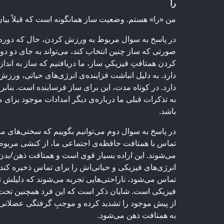
را
من «را» هستم. وضعیت ساز همانگونه است که قبلاً بی
در پاسخ به سوال مربوط به ورزش کردن، حال که دوره
صورتی که ساز چنین انتخاب کند، می‌تواند به جای دو دو
کردن همتافتِ فیزیکیِ ساز، ما دریافتیم که ساز به اند
دارد. به دلیل انباشت فزاینده‌ی انرژی‌های حیاتی، ورز
دارد. در کوتاه مدت، این برای ساز فرساینده است. بناب
به تذکرات قبلی ما درباره‌ی دیگر امدادات موجود برای 
باشد.
در پاسخ به سوال دوم می‌توانیم بگوییم که سختی‌های م
تماس با همتافت حافظه‌ی اجتماعی ما، از کنشی مربوط ب
می‌شوند. این اراده بسیار قوی است و همتافت ذهن/بدن/
انرژی‌های فیزیکی و حیاتی‌اش را برای تماس ذخیره کند
تماس می‌شود، ناراحتی‌هایی تجربه می‌شوند که دلیلش 
فیزیکی است. شایان ذکر است که این فرد همچنین تحت 
از پیش موجود را تشدید کرده و موجبِ گرفتگی عضلانی
به همتافت ذهن می‌شود.