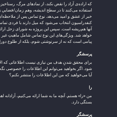
که اراده‌ی آزاد را نقض نکند، از نمادهای مرگ، رستاخیز
استفاده می‌کنند تا در سطح اندیشه، وهمِ زمان/فضاییِ زن
خبر از عشق و امید می‌دهد. نوع تماس پس از ملاحظه‌ا
کنفدراسیون انتخاب می‌شود که میل دارند با فردی تماس
آنها هم‌ریشه است. سپس این پروژه به شورای زحل ارائه
خواهد شد. ویژگی‌های این نوع تماس شامل ماهیتِ غیر در
پیامی است که نه از سرنوشتی شوم، بلکه از طلوع دوران
پرسشگر
برای محقق شدنِ هدف من نیازی نیست اطلاعاتی که الآن ا
شود. اگر بخواهید می‌توانم این اطلاعات را خصوصی نگ
آیا می‌خواهید که من این اطلاعات را منتشر نکنم؟
را
من «را» هستم. آنچه ما به شما ارائه می‌کنیم، آزادانه اه
بستگی دارد.
پرسشگر