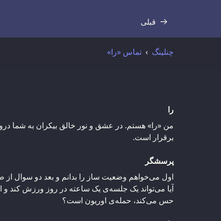
قبلی
رونوشت
چنلینگ
تماس «را»
را
من «را» هستم. در عشق و نور خالق بیکران به شما درود
برقرار است.
پرسشگر
اول می‌خواهم وضعیت ساز را بدانم و بعد دو سوال از ط
آیا می‌تواند یک جلسه‌ی یک ساعته در روز ورزش کند و ای
حس می‌کند، حمله‌ی اوریون است؟