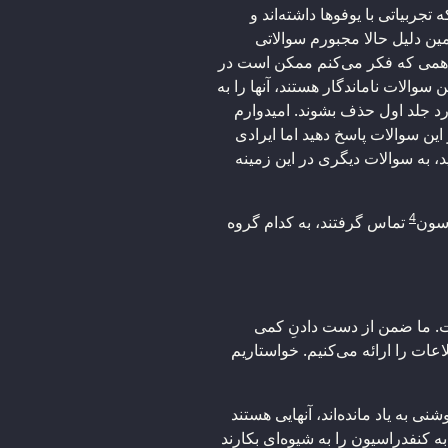
جربیاتی با یوفوها داشته‌اند و
ن دلیل حالا مجبورم سوالاتی
تفاهمی که فکر می‌کنم ممکن است در
 سوالات ناماندگار هستند، آنها را به
د جلد اول حذف بشوند. امیدوارم
این سوالات پاسخ دهید اما ایرادی
ید، به سوالات دیگری در این زمینه
4
اسون
تماس گرفتند، به کدام گروه
ت. ما ضمن از دست دادنِ کمی
ات را ارائه می‌کنیم. خواستاریم
ی به یاد مانده‌اند، آنهایی هستند
 کنفدراسیون را به شیوه‌ای بکارند