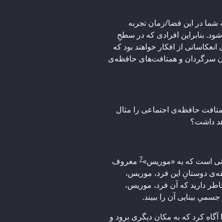
شما در این فضا/زمان تجربه
ود. بنابراین افرادی که در سطحِ
انعکاساتی از افکار خواهند بود که
ن سرگردان و همتافت‌های حافظه‌ی
همتافت حافظه‌ی اجتماعی را مثال
هد داشت؟
7
آنی است که به «موریس»
معروف
قه‌ی دوستانِ این فرد، موریس،
اطر دارید که آن فرد، موریس،
جسمیِ بینایی آن را ببیند.
آگاه کرد که به مکان دیگری برود و