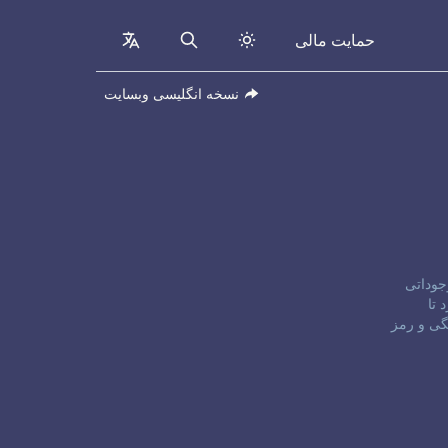
حمایت مالی
collapsed
Search
نسخه انگلیسی وبسایت
موجوداتی
اش کرد تا
گی و رمز