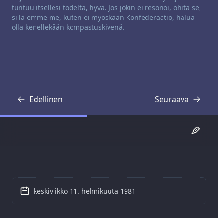
tuntuu itsellesi todelta, hyvä. Jos jokin ei resonoi, ohita se,
sillä emme me, kuten ei myöskään Konfederaatio, halua
olla kenellekään kompastuskivenä.
Edellinen
Seuraava
Transkriptio
Transkriptio
keskiviikko 11. helmikuuta 1981