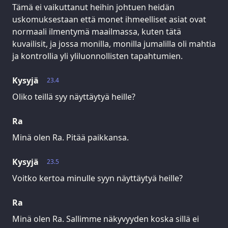
Tämä ei vaikuttanut heihin johtuen heidän
uskomuksestaan että monet ihmeelliset asiat ovat
normaali ilmentymä maailmassa, kuten tätä
kuvailisit, ja jossa monilla, monilla jumalilla oli mahtia
ja kontrollia yli yliluonnollisten tapahtumien.
Kysyjä
23.4
Oliko teillä syy näyttäytyä heille?
Ra
Minä olen Ra. Pitää paikkansa.
Kysyjä
23.5
Voitko kertoa minulle syyn näyttäytyä heille?
Ra
Minä olen Ra. Sallimme näkyvyyden koska sillä ei