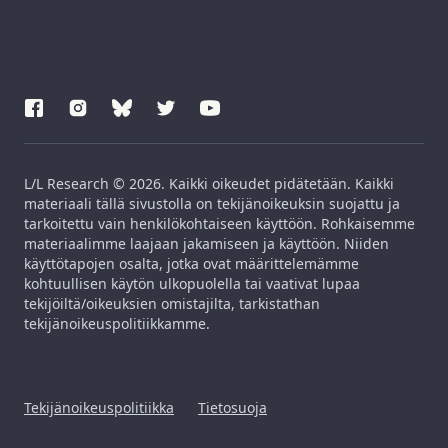
L/L Research © 2026. Kaikki oikeudet pidätetään. Kaikki
materiaali tällä sivustolla on tekijänoikeuksin suojattu ja
tarkoitettu vain henkilökohtaiseen käyttöön. Rohkaisemme
materiaalimme laajaan jakamiseen ja käyttöön. Niiden
käyttötapojen osalta, jotka ovat määrittelemämme
kohtuullisen käytön ulkopuolella tai vaativat lupaa
tekijöiltä/oikeuksien omistajilta, tarkistathan
tekijänoikeuspolitiikkamme.
Tekijänoikeuspolitiikka
Tietosuoja