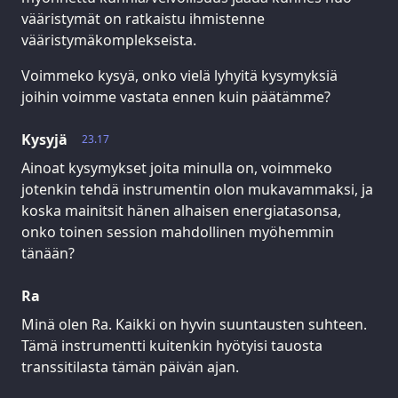
vääristymät on ratkaistu ihmistenne
vääristymäkomplekseista.
Voimmeko kysyä, onko vielä lyhyitä kysymyksiä
joihin voimme vastata ennen kuin päätämme?
Kysyjä
23.17
Ainoat kysymykset joita minulla on, voimmeko
jotenkin tehdä instrumentin olon mukavammaksi, ja
koska mainitsit hänen alhaisen energiatasonsa,
onko toinen session mahdollinen myöhemmin
tänään?
Ra
Minä olen Ra. Kaikki on hyvin suuntausten suhteen.
Tämä instrumentti kuitenkin hyötyisi tauosta
transsitilasta tämän päivän ajan.