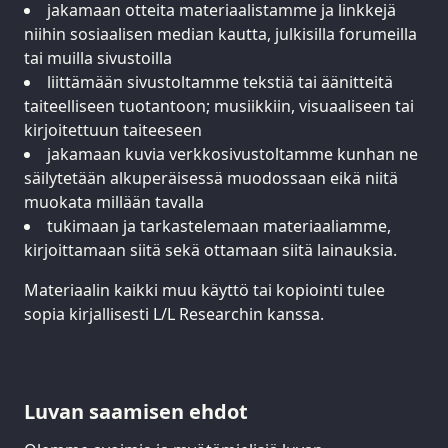
jakamaan otteita materiaalistamme ja linkkejä
niihin sosiaalisen median kautta, julkisilla forumeilla
tai muilla sivustoilla
liittämään sivustoltamme tekstiä tai äänitteitä
taiteelliseen tuotantoon; musiikkiin, visuaaliseen tai
kirjoitettuun taiteeseen
jakamaan kuvia verkkosivustoltamme kunhan ne
säilytetään alkuperäisessä muodossaan eikä niitä
muokata millään tavalla
tukimaan ja tarkastelemaan materiaaliamme,
kirjoittamaan siitä sekä ottamaan siitä lainauksia.
Materiaalin kaikki muu käyttö tai kopiointi tulee
sopia kirjallisesti L/L Researchin kanssa.
Luvan saamisen ehdot