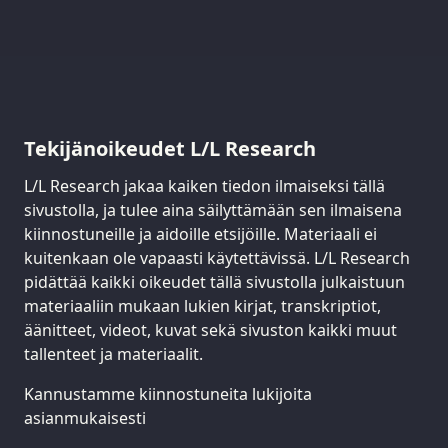
Tekijänoikeudet L/L Research
L/L Research jakaa kaiken tiedon ilmaiseksi tällä
sivustolla, ja tulee aina säilyttämään sen ilmaisena
kiinnostuneille ja aidoille etsijöille. Materiaali ei
kuitenkaan ole vapaasti käytettävissä. L/L Research
pidättää kaikki oikeudet tällä sivustolla julkaistuun
materiaaliin mukaan lukien kirjat, transkriptiot,
äänitteet, videot, kuvat sekä sivuston kaikki muut
tallenteet ja materiaalit.
Kannustamme kiinnostuneita lukijoita
asianmukaisesti