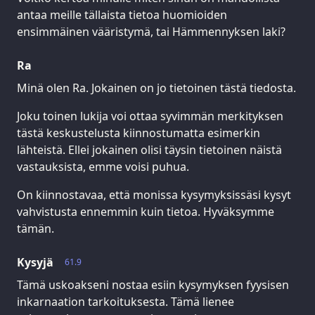
antaa meille tällaista tietoa huomioiden
ensimmäinen vääristymä, tai Hämmennyksen laki?
Ra
Minä olen Ra. Jokainen on jo tietoinen tästä tiedosta.
Joku toinen lukija voi ottaa syvimmän merkityksen
tästä keskustelusta kiinnostumatta esimerkin
lähteistä. Ellei jokainen olisi täysin tietoinen näistä
vastauksista, emme voisi puhua.
On kiinnostavaa, että monissa kysymyksissäsi kysyt
vahvistusta ennemmin kuin tietoa. Hyväksymme
tämän.
Kysyjä
61.9
Tämä uskoakseni nostaa esiin kysymyksen fyysisen
inkarnaation tarkoituksesta. Tämä lienee