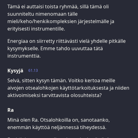
Tämä ei auttaisi toista ryhmää, sillä tämä oli
suunniteltu nimenomaan tälle
mieli/keho/henkikompleksien järjestelmälle ja
erityisesti instrumentille.
Energiaa on siirretty riittävästi vielä yhdelle pitkälle
kysymykselle. Emme tahdo uuvuttaa tätä
instrumenttia.
Kysyjä
61.13
Selvä, sitten kysyn tämän. Voitko kertoa meille
aivojen otsealohkojen käyttötarkoituksesta ja niiden
aktivoimiseksi tarvittavista olosuhteista?
Ra
Minä olen Ra. Otsalohkoilla on, sanotaanko,
enemmän käyttöä neljännessä tiheydessä.