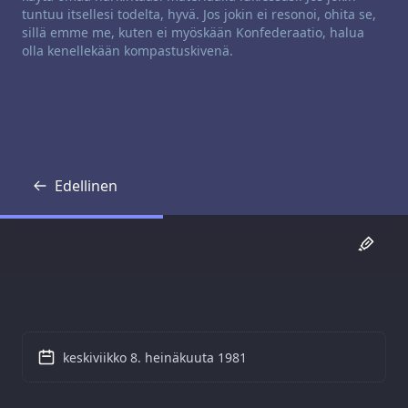
tuntuu itsellesi todelta, hyvä. Jos jokin ei resonoi, ohita se,
sillä emme me, kuten ei myöskään Konfederaatio, halua
olla kenellekään kompastuskivenä.
Edellinen
Transkriptio
keskiviikko 8. heinäkuuta 1981