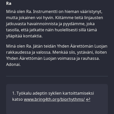
Ra
Minä olen Ra. Instrumentti on hieman vääristynyt,
mutta jokainen voi hyvin. Kiitämme teitä linjausten
jatkuvasta havainnoinnista ja pyydämme, joka
tasolla, että jatkatte näin huolellisesti sillä tämä
ylläpitää kontaktia.
Minä olen Ra. Jätän teidän Yhden Äärettömän Luojan
rakkaudessa ja valossa. Menkää siis, ystäväni, iloiten
Yhden Äärettömän Luojan voimassa ja rauhassa.
Adonai.
Työkalu adeptin syklien kartoittamiseksi
katso
www.bring4th.org/biorhythms/
↩