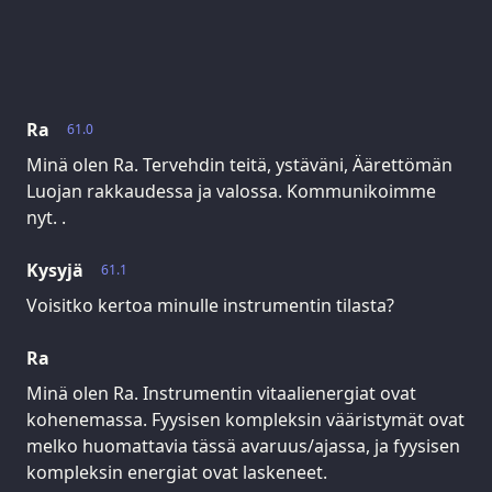
Ra
61.0
Minä olen Ra. Tervehdin teitä, ystäväni, Äärettömän
Luojan rakkaudessa ja valossa. Kommunikoimme
nyt. .
Kysyjä
61.1
Voisitko kertoa minulle instrumentin tilasta?
Ra
Minä olen Ra. Instrumentin vitaalienergiat ovat
kohenemassa. Fyysisen kompleksin vääristymät ovat
melko huomattavia tässä avaruus/ajassa, ja fyysisen
kompleksin energiat ovat laskeneet.