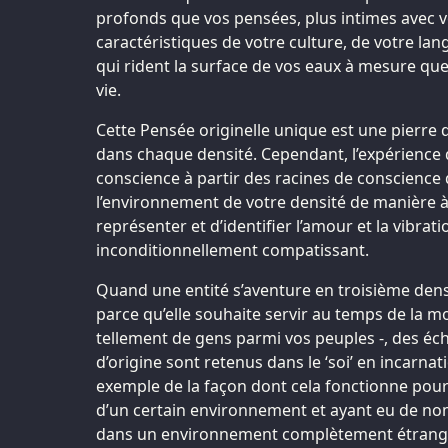
profonds que vos pensées, plus intimes avec v
caractéristiques de votre culture, de votre lan
qui rident la surface de vos eaux à mesure que
vie.
Cette Pensée originelle unique est une pierre d
dans chaque densité. Cependant, l’expérience d
conscience à partir des racines de conscience 
l’environnement de votre densité de manière 
représenter et d’identifier l’amour et la vibrat
inconditionnellement compatissant.
Quand une entité s’aventure en troisième dens
parce qu’elle souhaite servir au temps de la moi
tellement de gens parmi vos peuples -, des éc
d’origine sont retenus dans le ‘soi’ en incarna
exemple de la façon dont cela fonctionne pour
d’un certain environnement et ayant eu de no
dans un environnement complètement étrange