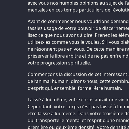
avec vous nos humbles opinions au sujet de l’
mentales en ces temps particuliers de l’évoluti
Avant de commencer nous voudrions demande
fassiez usage de votre pouvoir de discerneme
lisez ce que nous avons à dire. Prenez les élé
utilisez-les comme vous le voulez. S’il vous plaî
ne résonnent pas en vous. De cette manière n
préserver le libre arbitre et de ne pas enfrein
votre progression spirituelle.
Commençons la discussion de cet intéressant s
de l’animal humain, dirons-nous, cette combin
d’esprit qui, ensemble, forme l’être humain.
Laissé à lui-même, votre corps aurait une vie in
Cependant, votre corps n’est pas laissé à lui-mê
être laissé à lui-même. Dans votre troisième de
qui transporte le mental et l’esprit d’une mani
première ou deuxième densité. Votre densité ac