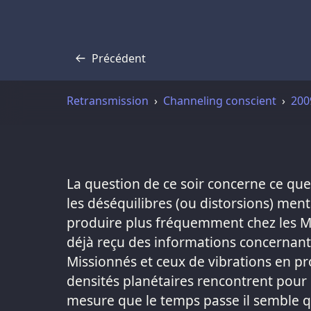
Précédent
Transcription
Retransmission
Channeling conscient
200
La question de ce soir concerne ce qu
les déséquilibres (ou distorsions) ment
produire plus fréquemment chez les M
déjà reçu des informations concernant l
Missionnés et ceux de vibrations en p
densités planétaires rencontrent pour s
mesure que le temps passe il semble qu’i