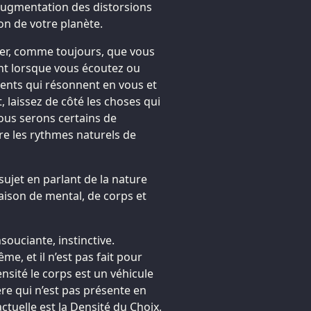
augmentation des distorsions
on de votre planète.
r, comme toujours, que vous
nt lorsque vous écoutez ou
ments qui résonnent en vous et
t, laissez de côté les choses qui
ous serons certains de
dre les rythmes naturels de
ujet en parlant de la nature
aison de mental, de corps et
souciante, instinctive.
me, et il n’est pas fait pour
nsité le corps est un véhicule
ère qui n’est pas présente en
tuelle est la Densité du Choix,