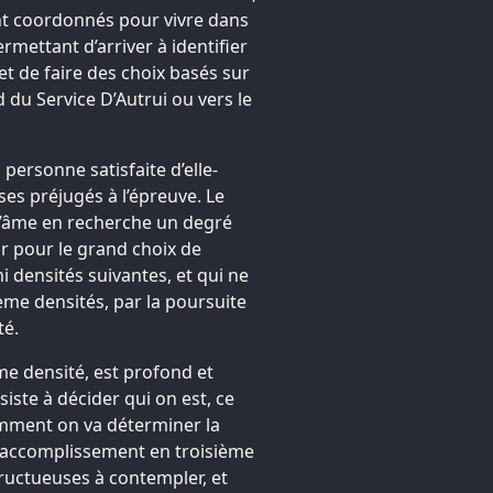
ont coordonnés pour vivre dans
mettant d’arriver à identifier
et de faire des choix basés sur
rd du Service D’Autrui ou vers le
ersonne satisfaite d’elle-
es préjugés à l’épreuve. Le
l’âme en recherche un degré
r pour le grand choix de
i densités suivantes, et qui ne
ème densités, par la poursuite
té.
ème densité, est profond et
siste à décider qui on est, ce
omment on va déterminer la
 d’accomplissement en troisième
fructueuses à contempler, et