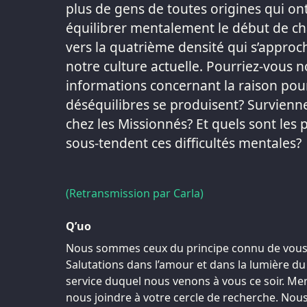
plus de gens de toutes origines qui ont 
équilibrer mentalement le début de c
vers la quatrième densité qui s’approc
notre culture actuelle. Pourriez-vous 
informations concernant la raison pour
déséquilibres se produisent? Survienn
chez les Missionnés? Et quels sont les p
sous-tendent ces difficultés mentales?
(Retransmission par Carla)
Q’uo
Nous sommes ceux du principe connu de vous 
Salutations dans l’amour et dans la lumière du
service duquel nous venons à vous ce soir. Mer
nous joindre à votre cercle de recherche. No