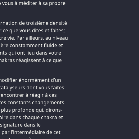
vous à méditer à sa propre
arnation de troisième densité
ce que vous dites et faites;
e vie. Par ailleurs, au niveau
ère constamment fluide et
s qui ont lieu dans votre
hakras réagissent à ce que
 modifier énormément d’un
 catalyseurs dont vous faites
rencontrer à réagir à ces
e ces constants changements
 plus profonde qui, dirons-
oire dans chaque chakra et
 signature dans le
ar l’intermédiaire de cet