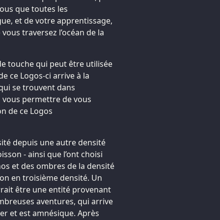
ous que toutes les
gue, et de votre apprentissage,
 vous traversez l’océan de la
e touche qui peut être utilisée
e ce Logos-ci arrive à la
qui se trouvent dans
à vous permettre de vous
ion de ce Logos
ité depuis une autre densité
sson - ainsi que l’ont choisi
hos et des ombres de la densité
tion en troisième densité. Un
rait être une entité provenant
mbreuses aventures, qui arrive
r et est amnésique. Après