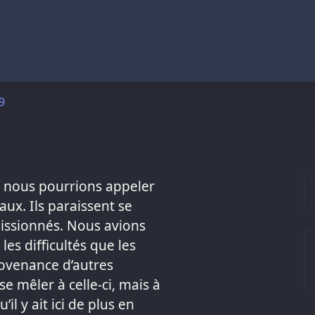
9
e nous pourrions appeler
aux. Ils paraissent se
issionnés. Nous avions
es difficultés que les
rovenance d’autres
e mêler à celle-ci, mais à
l y ait ici de plus en