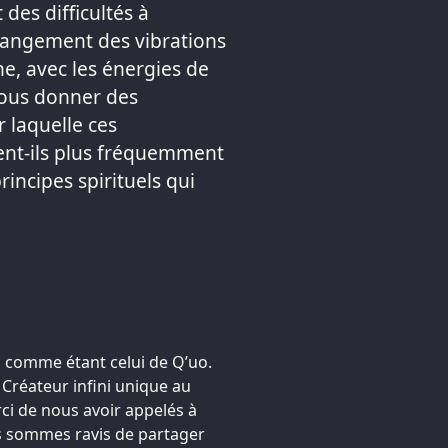
des difficultés à
hangement des vibrations
he, avec les énergies de
nous donner des
 laquelle ces
ent-ils plus fréquemment
rincipes spirituels qui
comme étant celui de Q’uo.
 Créateur infini unique au
ci de nous avoir appelés à
us sommes ravis de partager