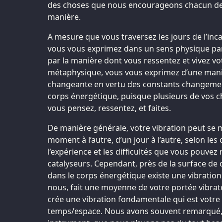
des choses que nous encourageons chacun de 
manière.
A mesure que vous traversez les jours de l’inc
vous vous exprimez dans un sens physique par 
par la manière dont vous ressentez et vivez votr
métaphysique, vous vous exprimez d’une mani
changeante en vertu des constants changement
corps énergétique, puisque plusieurs de vos c
vous pensez, ressentez, et faites.
De manière générale, votre vibration peut se
moment à l’autre, d’un jour à l’autre, selon les
l’expérience et les difficultés que vous pouvez 
catalyseurs. Cependant, près de la surface d
dans le corps énergétique existe une vibration
nous, fait une moyenne de votre portée vibrat
crée une vibration fondamentale qui est votre
temps/espace. Nous avons souvent remarqué, p