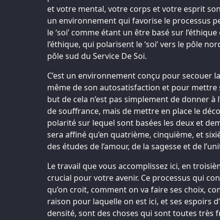
et votre mental, votre corps et votre esprit s
un environnement qui favorise le processus per
le ‘soi’ comme étant un être basé sur l’éthique 
l’éthique, qui polarisent le ‘soi’ vers le pôle no
pôle sud du Service De Soi.
C’est un environnement conçu pour secouer la p
même de son autosatisfaction et pour mettre s
but de cela n’est pas simplement de donner à 
de souffrance, mais de mettre en place le déco
polarité sur lequel sont basées les deux et dem
sera affiné qu’en quatrième, cinquième, et sixi
des études de l’amour, de la sagesse et de l’uni
Le travail que vous accomplissez ici, en troisi
crucial pour votre avenir. Ce processus qui con
qu’on croit, comment on va faire ses choix, c
raison pour laquelle on est ici, et ses espoirs
densité, sont des choses qui sont toutes très 