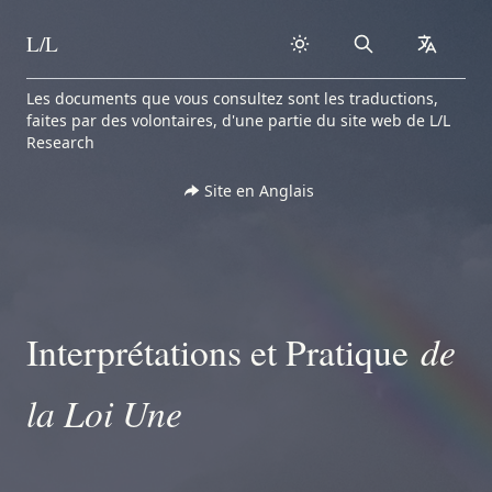
L/L
Search
collapse
Skip to content
Les documents que vous consultez sont les traductions,
faites par des volontaires, d'une partie du site web de L/L
Research
Site en Anglais
de
Interprétations et Pratique
la Loi Une