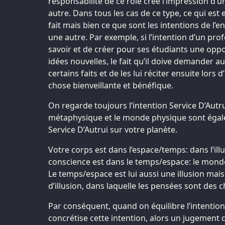
responsabilité de ce rôle crée l’impression d’
autre. Dans tous les cas de ce type, ce qui est e
fait mais bien ce que sont les intentions de l’e
une autre. Par exemple, si l’intention d’un pro
savoir et de créer pour ses étudiants une oppo
idées nouvelles, le fait qu’il doive demander 
certains faits et de les lui réciter ensuite lors
chose bienveillante et bénéfique.
On regarde toujours l’intention Service D’Autr
métaphysique et le monde physique sont égal
Service D’Autrui sur votre planète.
Votre corps est dans l’espace/temps: dans l’ill
conscience est dans le temps/espace: le mond
Le temps/espace est lui aussi une illusion mais 
d’illusion, dans laquelle les pensées sont des 
Par conséquent, quand on équilibre l’intention
concrétise cette intention, alors un jugement