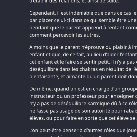
d’établir des relations, et ainsi de suite.
Cependant, il est indéniable que dans ce cas le 
par placer celui-ci dans ce qui semble être une s
pendant que le parent apprend à l’enfant co
comment percevoir les autres.
A moins que le parent n’éprouve du plaisir à 
enfant et que, de ce fait, au lieu d’aider l’enfa
cet enfant et le faire se sentir petit, il n’y a p
déséquilibre dans les chakras en résultat de l’
bienfaisante, et aimante qu’un parent doit don
De même, quand on est en charge d’un groupe
instructeur ou un professeur pour enseigner ce
n’y a pas de déséquilibre karmique dû à ce rôle
ne fasse pas usage de son autorité pour rabais
élèves, ou pour faire en sorte que cet élève se 
L’on peut-être penser à d’autres rôles que joue