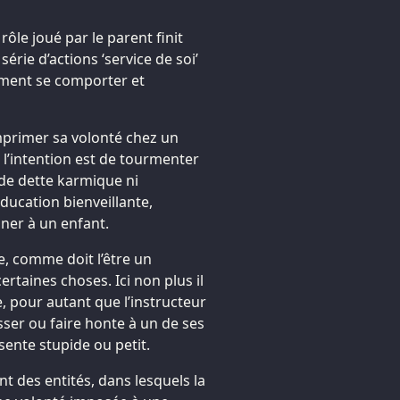
rôle joué par le parent finit
érie d’actions ‘service de soi’
mment se comporter et
imprimer sa volonté chez un
nt l’intention est de tourmenter
as de dette karmique ni
éducation bienveillante,
ner à un enfant.
, comme doit l’être un
rtaines choses. Ici non plus il
, pour autant que l’instructeur
ser ou faire honte à un de ses
sente stupide ou petit.
nt des entités, dans lesquels la