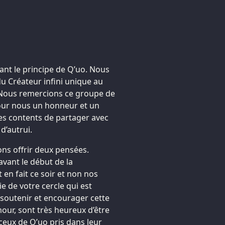
t le principe de Q’uo. Nous
u Créateur infini unique au
. Nous remercions ce groupe de
pour nous un honneur et un
es contents de partager avec
d’autrui.
s offrir deux pensées.
avant le début de la
 en fait ce soir et non nos
ie de votre cercle qui est
 soutenir et encourager cette
mour, sont très heureux d’être
 ceux de Q’uo pris dans leur