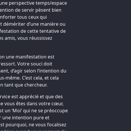
s une perspective temps/espace
tention de servir pèsent bien
nforter tous ceux qui
ent démériter d’une manière ou
festation de cette tentative de
s amis, vous réussissez
 non une manifestation est
ressort. Votre souci doit
nt, d’agir selon l’intention du
s-même. C’est cela, et cela
en tant que chercheur.
ervice est apprécié et que des
ue vous êtes dans votre cœur,
 est un ‘Moi’ qui ne se préoccupe
r une intention pure et
st pourquoi, ne vous focalisez