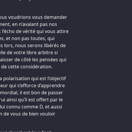
ous voudrions vous demander
ment, en n’avalant pas nos
l’écho de vérité qui vous attire
s, et non pas toutes, qui
 lors, nous serons libérés de
e de votre libre arbitre si
laisser de côté les pensées qui
 de cette considération.
 polarisation qui est l’objectif
eur qui s’efforce d’apprendre
imordial, il est bon de passer
 ainsi qu’il est offert par le
lui connu comme D, et aussi
 de vous de bien vouloir