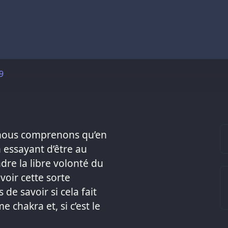
9
: nous comprenons qu’en
n essayant d’être au
indre la libre volonté du
evoir cette sorte
de savoir si cela fait
 chakra et, si c’est le