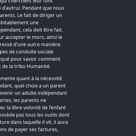
 qui cherchent leur font
té d’autrui. Pendant que nous
rents. Le fait de diriger un
dubitablement une
pendant, cela doit être fait.
 accepter le mors, ainsi le
ressé d’une autre manière.
pes de conduite sociale
 éduqué pour savoir comment
 de la tribu Humanité.
rmente quant à la nécessité
ndant, quel choix a un parent
devenir un adulte indépendant
ertes, les parents ne
ec la libre volonté de l’enfant
possède pas tous les outils dont
re dans laquelle il vit, il aura
ens de payer ses factures,