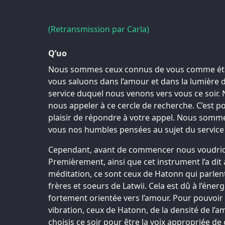
(Retransmission par Carla)
Q’uo
Nous sommes ceux connus de vous comme étan
vous saluons dans l’amour et dans la lumière d
service duquel nous venons vers vous ce soir
nous appeler à ce cercle de recherche. C’est 
plaisir de répondre à votre appel. Nous somm
vous nos humbles pensées au sujet du service 
Cependant, avant de commencer nous voudrion
Premièrement, ainsi que cet instrument l’a dit 
méditation, ce sont ceux de Hatonn qui parlent
frères et soeurs de Latwii. Cela est dû à l’énerg
fortement orientée vers l’amour. Pour pouvoir
vibration, ceux de Hatonn, de la densité de l’a
choisis ce soir pour être la voix appropriée de