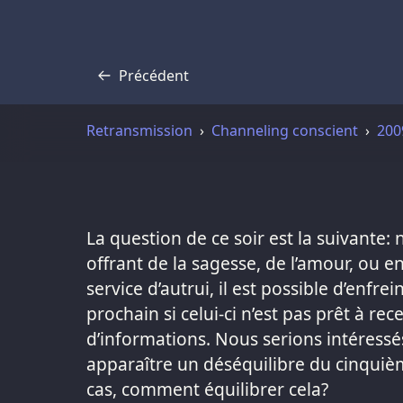
Précédent
Transcription
Retransmission
Channeling conscient
200
La question de ce soir est la suivante
offrant de la sagesse, de l’amour, ou e
service d’autrui, il est possible d’enfre
prochain si celui-ci n’est pas prêt à rec
d’informations. Nous serions intéressés 
apparaître un déséquilibre du cinquième
cas, comment équilibrer cela?