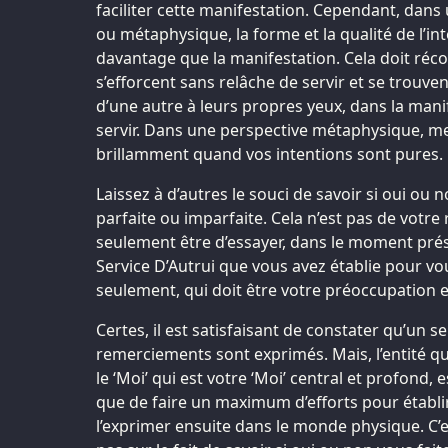
faciliter cette manifestation. Cependant, dan
ou métaphysique, la forme et la qualité de l’in
davantage que la manifestation. Cela doit réco
s’efforcent sans relâche de servir et se trouv
d’une autre à leurs propres yeux, dans la mani
servir. Dans une perspective métaphysique, me
brillamment quand vos intentions sont pures.
Laissez à d’autres le souci de savoir si oui ou
parfaite ou imparfaite. Cela n’est pas de votre 
seulement être d’essayer, dans le moment prése
Service D’Autrui que vous avez établie pour vou
seulement, qui doit être votre préoccupation 
Certes, il est satisfaisant de constater qu’un s
remerciements sont exprimés. Mais, l’entité q
le ‘Moi’ qui est votre ‘Moi’ central et profond,
que de faire un maximum d’efforts pour établi
l’exprimer ensuite dans le monde physique. C’e