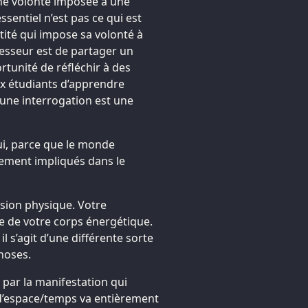
une volonté imposée à une
ssentiel n’est pas ce qui est
ntité qui impose sa volonté à
fesseur est de partager un
rtunité de réfléchir à des
aux étudiants d’apprendre
 d’une interrogation est une
ui, parce que le monde
ement impliqués dans le
usion physique. Votre
e de votre corps énergétique.
il s’agit d’une différente sorte
choses.
 par la manifestation qui
 d’espace/temps va entièrement