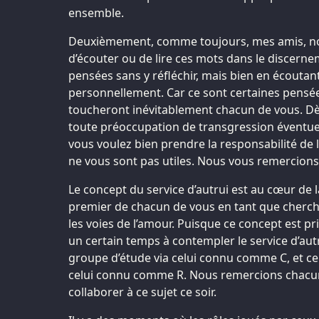
ensemble.
Deuxièmement, comme toujours, mes amis, n
d’écouter ou de lire ces mots dans le discerne
pensées sans y réfléchir, mais bien en écoutant 
personnellement. Car ce sont certaines pensée
toucheront inévitablement chacun de vous. Dès
toute préoccupation de transgression éventuell
vous voulez bien prendre la responsabilité de 
ne vous sont pas utiles. Nous vous remercions
Le concept du service d’autrui est au cœur de la
premier de chacun de vous en tant que cherch
les voies de l’amour. Puisque ce concept est pr
un certain temps à contempler le service d’autrui
groupe d’étude via celui connu comme C, et ce
celui connu comme R. Nous remercions chacun
collaborer à ce sujet ce soir.