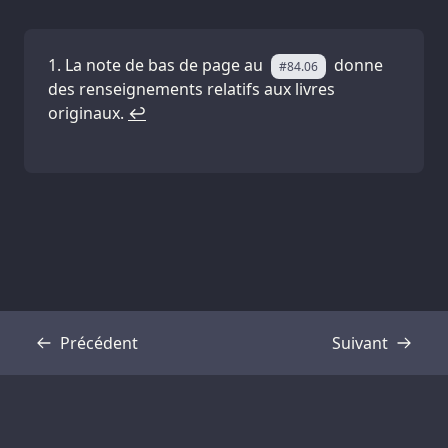
La note de bas de page au
donne
#84.06
des renseignements relatifs aux livres
originaux.
↩
Précédent
Suivant
Transcription
Transcription