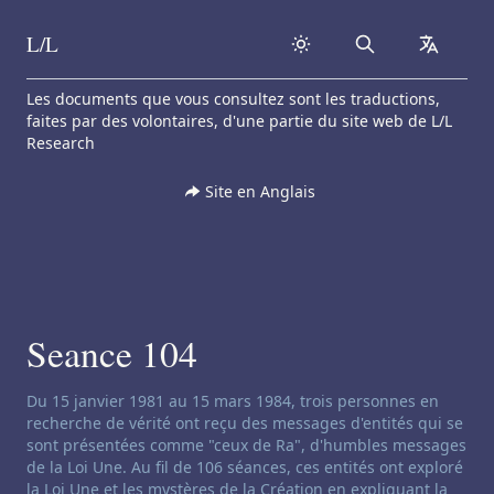
L/L
Search
collapse
Skip to content
Les documents que vous consultez sont les traductions,
faites par des volontaires, d'une partie du site web de L/L
Research
Site en Anglais
Seance 104
Clause de non-responsabilité concernant le channeling:
Du 15 janvier 1981 au 15 mars 1984, trois personnes en
recherche de vérité ont reçu des messages d'entités qui se
sont présentées comme "ceux de Ra", d'humbles messages
de la Loi Une. Au fil de 106 séances, ces entités ont exploré
la Loi Une et les mystères de la Création en expliquant la