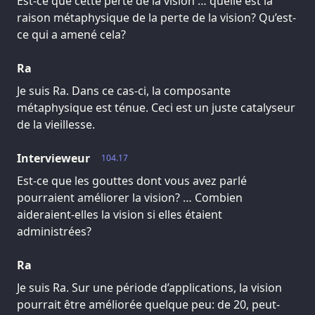
Est-ce que cette perte de la vision … quelle est la
raison métaphysique de la perte de la vision? Qu’est-
ce qui a amené cela?
Ra
Je suis Ra. Dans ce cas-ci, la composante
métaphysique est ténue. Ceci est un juste catalyseur
de la vieillesse.
Intervieweur
104.17
Est-ce que les gouttes dont vous avez parlé
pourraient améliorer la vision? … Combien
aideraient-elles la vision si elles étaient
administrées?
Ra
Je suis Ra. Sur une période d’applications, la vision
pourrait être améliorée quelque peu: de 20, peut-