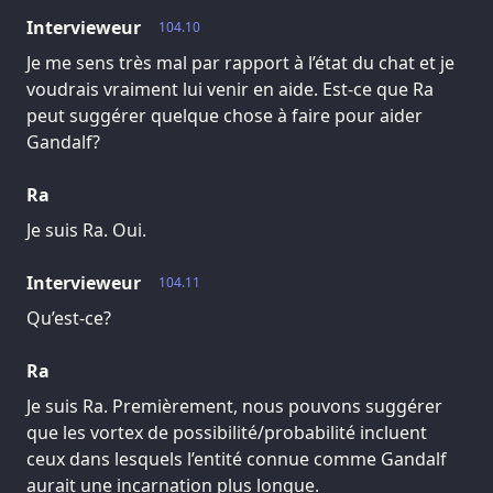
Intervieweur
104.10
Je me sens très mal par rapport à l’état du chat et je
voudrais vraiment lui venir en aide. Est-ce que Ra
peut suggérer quelque chose à faire pour aider
Gandalf?
Ra
Je suis Ra. Oui.
Intervieweur
104.11
Qu’est-ce?
Ra
Je suis Ra. Premièrement, nous pouvons suggérer
que les vortex de possibilité/probabilité incluent
ceux dans lesquels l’entité connue comme Gandalf
aurait une incarnation plus longue.