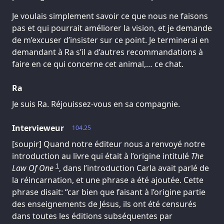
Je voulais simplement savoir ce que nous ne faisons
pas et qui pourrait améliorer la vision, et je demande
de m’excuser d’insister sur ce point. Je terminerai en
demandant à Ra s’il a d’autres recommandations à
faire en ce qui concerne cet animal,… ce chat.
Ra
Je suis Ra. Réjouissez-vous en sa compagnie.
Intervieweur
104.25
[soupir] Quand notre éditeur nous a renvoyé notre
introduction au livre qui était à l’origine intitulé
The
1
Law Of One
, dans l’introduction Carla avait parlé de
la réincarnation, et une phrase a été ajoutée. Cette
phrase disait: “car bien que faisant à l’origine partie
des enseignements de Jésus, ils ont été censurés
dans toutes les éditions subséquentes par