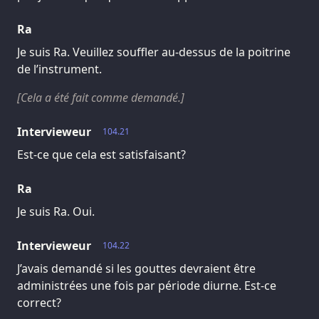
Ra
Je suis Ra. Veuillez souffler au-dessus de la poitrine
de l’instrument.
[Cela a été fait comme demandé.]
Intervieweur
104.21
Est-ce que cela est satisfaisant?
Ra
Je suis Ra. Oui.
Intervieweur
104.22
J’avais demandé si les gouttes devraient être
administrées une fois par période diurne. Est-ce
correct?