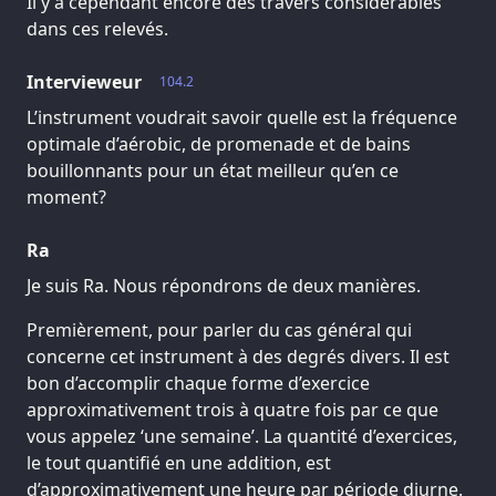
Il y a cependant encore des travers considérables
dans ces relevés.
Intervieweur
104.2
L’instrument voudrait savoir quelle est la fréquence
optimale d’aérobic, de promenade et de bains
bouillonnants pour un état meilleur qu’en ce
moment?
Ra
Je suis Ra. Nous répondrons de deux manières.
Premièrement, pour parler du cas général qui
concerne cet instrument à des degrés divers. Il est
bon d’accomplir chaque forme d’exercice
approximativement trois à quatre fois par ce que
vous appelez ‘une semaine’. La quantité d’exercices,
le tout quantifié en une addition, est
d’approximativement une heure par période diurne.