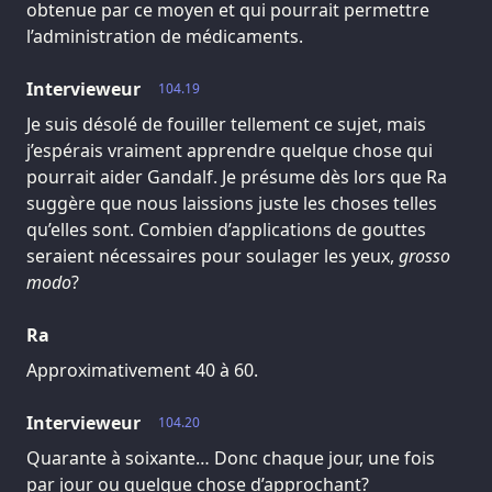
obtenue par ce moyen et qui pourrait permettre
l’administration de médicaments.
Intervieweur
104.19
Je suis désolé de fouiller tellement ce sujet, mais
j’espérais vraiment apprendre quelque chose qui
pourrait aider Gandalf. Je présume dès lors que Ra
suggère que nous laissions juste les choses telles
qu’elles sont. Combien d’applications de gouttes
seraient nécessaires pour soulager les yeux,
grosso
modo
?
Ra
Approximativement 40 à 60.
Intervieweur
104.20
Quarante à soixante… Donc chaque jour, une fois
par jour ou quelque chose d’approchant?