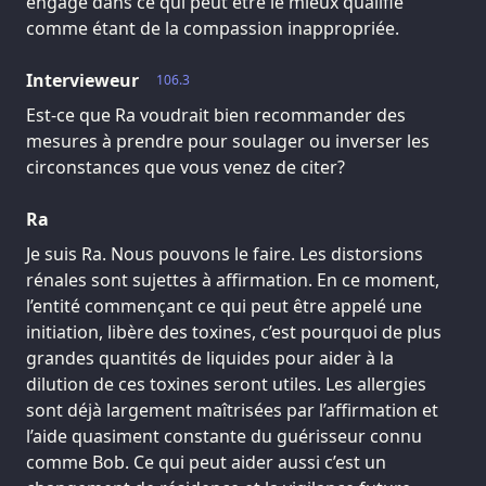
engagé dans ce qui peut être le mieux qualifié
comme étant de la compassion inappropriée.
Intervieweur
106.3
Est-ce que Ra voudrait bien recommander des
mesures à prendre pour soulager ou inverser les
circonstances que vous venez de citer?
Ra
Je suis Ra. Nous pouvons le faire. Les distorsions
rénales sont sujettes à affirmation. En ce moment,
l’entité commençant ce qui peut être appelé une
initiation, libère des toxines, c’est pourquoi de plus
grandes quantités de liquides pour aider à la
dilution de ces toxines seront utiles. Les allergies
sont déjà largement maîtrisées par l’affirmation et
l’aide quasiment constante du guérisseur connu
comme Bob. Ce qui peut aider aussi c’est un