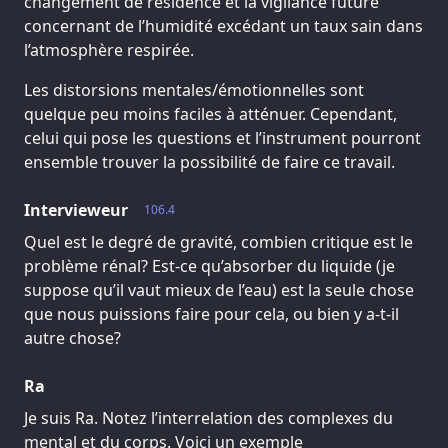
changement de résidence et la vigilance future
concernant de l’humidité excédant un taux sain dans
l’atmosphère respirée.
Les distorsions mentales/émotionnelles sont
quelque peu moins faciles à atténuer. Cependant,
celui qui pose les questions et l’instrument pourront
ensemble trouver la possibilité de faire ce travail.
Intervieweur
106.4
Quel est le degré de gravité, combien critique est le
problème rénal? Est-ce qu’absorber du liquide (je
suppose qu’il vaut mieux de l’eau) est la seule chose
que nous puissions faire pour cela, ou bien y a-t-il
autre chose?
Ra
Je suis Ra. Notez l’interrelation des complexes du
mental et du corps. Voici un exemple