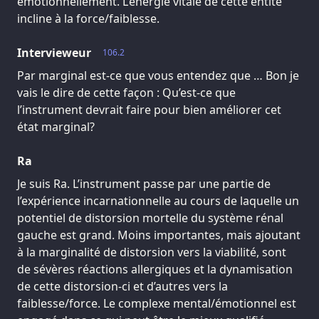
émotionnellement. L’énergie vitale de cette entité
incline à la force/faiblesse.
Intervieweur
106.2
Par marginal est-ce que vous entendez que … Bon je
vais le dire de cette façon : Qu’est-ce que
l’instrument devrait faire pour bien améliorer cet
état marginal?
Ra
Je suis Ra. L’instrument passe par une partie de
l’expérience incarnationnelle au cours de laquelle un
potentiel de distorsion mortelle du système rénal
gauche est grand. Moins importantes, mais ajoutant
à la marginalité de distorsion vers la viabilité, sont
de sévères réactions allergiques et la dynamisation
de cette distorsion-ci et d’autres vers la
faiblesse/force. Le complexe mental/émotionnel est