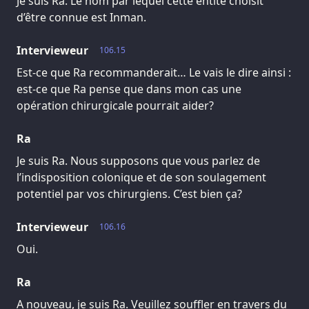
Je suis Ra. Le nom par lequel cette entité choisit
d’être connue est Inman.
Intervieweur
106.15
Est-ce que Ra recommanderait… Le vais le dire ainsi :
est-ce que Ra pense que dans mon cas une
opération chirurgicale pourrait aider?
Ra
Je suis Ra. Nous supposons que vous parlez de
l’indisposition colonique et de son soulagement
potentiel par vos chirurgiens. C’est bien ça?
Intervieweur
106.16
Oui.
Ra
A nouveau, je suis Ra. Veuillez souffler en travers du