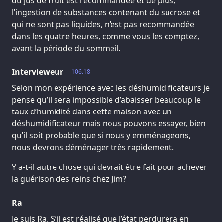
du jus de fruit est recommandée et de plus,
l’ingestion de substances contenant du sucrose et
qui ne sont pas liquides, n’est pas recommandée
dans les quatre heures, comme vous les comptez,
avant la période du sommeil.
Intervieweur
106.18
Selon mon expérience avec les déshumidificateurs je
pense qu’il sera impossible d’abaisser beaucoup le
taux d’humidité dans cette maison avec un
déshumidificateur mais nous pouvons essayer, bien
qu’il soit probable que si nous y emménageons,
nous devrons déménager très rapidement.
Y a-t-il autre chose qui devrait être fait pour achever
la guérison des reins chez Jim?
Ra
Je suis Ra. S’il est réalisé que l’état perdurera en