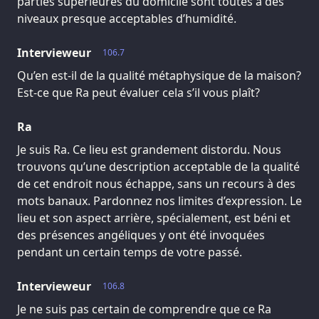
parties supérieures du domicile sont toutes à des
niveaux presque acceptables d’humidité.
Intervieweur
106.7
Qu’en est-il de la qualité métaphysique de la maison?
Est-ce que Ra peut évaluer cela s’il vous plaît?
Ra
Je suis Ra. Ce lieu est grandement distordu. Nous
trouvons qu’une description acceptable de la qualité
de cet endroit nous échappe, sans un recours à des
mots banaux. Pardonnez nos limites d’expression. Le
lieu et son aspect arrière, spécialement, est béni et
des présences angéliques y ont été invoquées
pendant un certain temps de votre passé.
Intervieweur
106.8
Je ne suis pas certain de comprendre que ce Ra