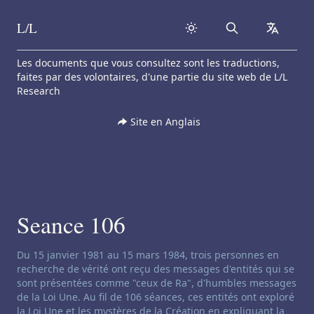
L/L
Search
collapse
Skip to content
Les documents que vous consultez sont les traductions,
faites par des volontaires, d'une partie du site web de L/L
Research
Site en Anglais
Seance 106
Clause de non-responsabilité concernant le channeling:
Du 15 janvier 1981 au 15 mars 1984, trois personnes en
recherche de vérité ont reçu des messages d'entités qui se
sont présentées comme "ceux de Ra", d'humbles messages
de la Loi Une. Au fil de 106 séances, ces entités ont exploré
la Loi Une et les mystères de la Création en expliquant la