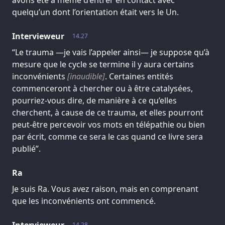
avons été à même d’entrer en contact avec
quelqu’un dont l’orientation était vers le Un.
Intervieweur
14.27
“Le trauma —je vais l’appeler ainsi— je suppose qu’à
mesure que le cycle se termine il y aura certains
inconvénients
[inaudible]
. Certaines entités
commenceront à chercher ou à être catalysées,
pourriez-vous dire, de manière à ce qu’elles
cherchent, à cause de ce trauma, et elles pourront
peut-être percevoir vos mots en télépathie ou bien
par écrit, comme ce sera le cas quand ce livre sera
publié”.
Ra
Je suis Ra. Vous avez raison, mais en comprenant
que les inconvénients ont commencé.
14.28