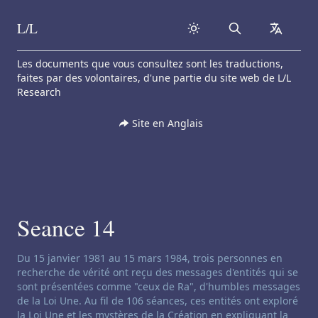
L/L
Search
collapse
Skip to content
Les documents que vous consultez sont les traductions,
faites par des volontaires, d'une partie du site web de L/L
Research
Site en Anglais
Seance 14
Clause de non-responsabilité concernant le channeling:
Du 15 janvier 1981 au 15 mars 1984, trois personnes en
recherche de vérité ont reçu des messages d'entités qui se
sont présentées comme "ceux de Ra", d'humbles messages
de la Loi Une. Au fil de 106 séances, ces entités ont exploré
la Loi Une et les mystères de la Création en expliquant la