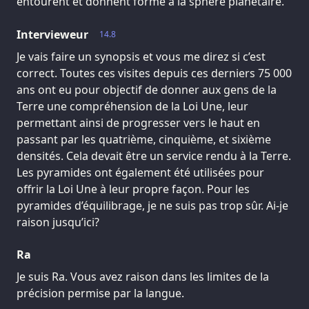
entourent et donnent forme à la sphère planétaire.
Intervieweur
14.8
Je vais faire un synopsis et vous me direz si c’est
correct. Toutes ces visites depuis ces derniers 75 000
ans ont eu pour objectif de donner aux gens de la
Terre une compréhension de la Loi Une, leur
permettant ainsi de progresser vers le haut en
passant par les quatrième, cinquième, et sixième
densités. Cela devait être un service rendu à la Terre.
Les pyramides ont également été utilisées pour
offrir la Loi Une à leur propre façon. Pour les
pyramides d’équilibrage, je ne suis pas trop sûr. Ai-je
raison jusqu’ici?
Ra
Je suis Ra. Vous avez raison dans les limites de la
précision permise par la langue.