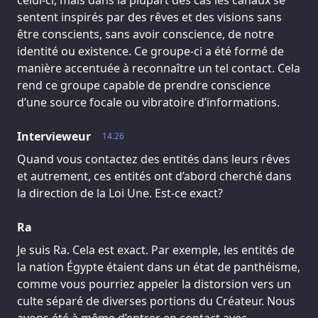
celui-ci, mais dans la plupart des cas les canaux se
sentent inspirés par des rêves et des visions sans
être conscients, sans avoir conscience, de notre
identité ou existence. Ce groupe-ci a été formé de
manière accentuée à reconnaître un tel contact. Cela
rend ce groupe capable de prendre conscience
d’une source focale ou vibratoire d’informations.
Intervieweur
14.26
Quand vous contactez des entités dans leurs rêves
et autrement, ces entités ont d’abord cherché dans
la direction de la Loi Une. Est-ce exact?
Ra
Je suis Ra. Cela est exact. Par exemple, les entités de
la nation Égypte étaient dans un état de panthéisme,
comme vous pourriez appeler la distorsion vers un
culte séparé de diverses portions du Créateur. Nous