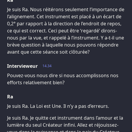
Je suis Ra. Nous réitérons seulement l’importance de
l’alignement. Cet instrument est placé à un écart de
0,2° par rapport à la direction de l’endroit de repos,
ce qui est correct. Ceci peut être ‘regardé’ dirons-
nous par la vue, et rappelé à l’instrument. Y a-t-il une
brève question à laquelle nous pouvons répondre
avant que cette séance soit clôturée?
Intervieweur
14.34
Pouvez-vous nous dire si nous accomplissons nos
efforts relativement bien?
Ra
Je suis Ra. La Loi est Une. Il n’y a pas d’erreurs.
Je suis Ra. Je quitte cet instrument dans l’amour et la
lumière du seul Créateur infini. Allez et réjouissez-
vous dans la puissance et dans la paix du Créateur