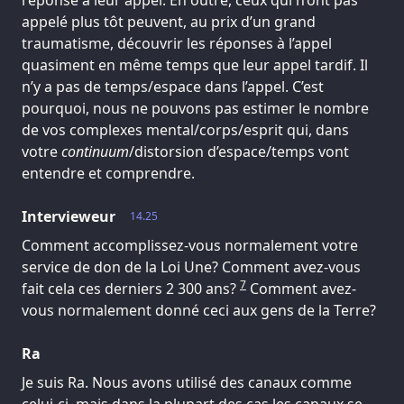
réponse à leur appel. En outre, ceux qui n’ont pas
appelé plus tôt peuvent, au prix d’un grand
traumatisme, découvrir les réponses à l’appel
quasiment en même temps que leur appel tardif. Il
n’y a pas de temps/espace dans l’appel. C’est
pourquoi, nous ne pouvons pas estimer le nombre
de vos complexes mental/corps/esprit qui, dans
votre
continuum
/distorsion d’espace/temps vont
entendre et comprendre.
Intervieweur
14.25
Comment accomplissez-vous normalement votre
service de don de la Loi Une? Comment avez-vous
7
fait cela ces derniers 2 300 ans?
Comment avez-
vous normalement donné ceci aux gens de la Terre?
Ra
Je suis Ra. Nous avons utilisé des canaux comme