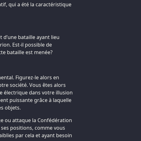
f, qui a été la caractéristique
 d’une bataille ayant lieu
ion. Est-il possible de
te bataille est menée?
mental. Figurez-le alors en
tre société. Vous êtes alors
e électrique dans votre illusion
nt puissante grâce à laquelle
s objets.
ge ou attaque la Confédération
 ses positions, comme vous
aiblies par cela et ayant besoin