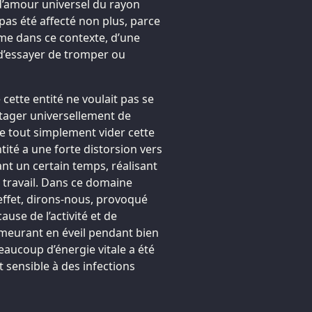
d’amour universel du rayon
a pas été affecté non plus, parce
ême dans ce contexte, d’une
 d’essayer de tromper ou
 cette entité ne voulait pas se
rtager universellement de
de tout simplement vider cette
tité a une forte distorsion vers
ant un certain temps, réalisant
e travail. Dans ce domaine
 effet, dirons-nous, provoqué
ause de l’activité et de
emeurant en éveil pendant bien
eaucoup d’énergie vitale a été
sensible à des infections