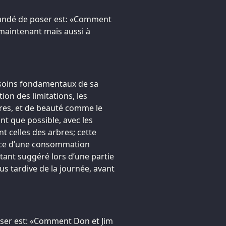
andé de poser est: «Comment
 maintenant mais aussi à
esoins fondamentaux de sa
tion des limitations, les
utres, et de beauté comme le
ant que possible, avec les
t celles des arbres; cette
ence d’une consommation
étant suggéré lors d’une partie
us tardive de la journée, avant
oser est: «Comment Don et Jim