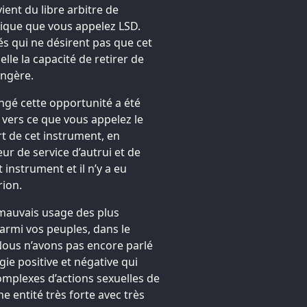
vient du libre arbitre de
mique que vous appelez LSD.
és qui ne désirent pas que cet
lle la capacité de retirer de
ingère.
angé cette opportunité a été
 vers ce que vous appelez le
rt de cet instrument, en
r de service d’autrui et de
 instrument et il n’y a eu
rion.
 mauvais usage des plus
armi vos peuples, dans le
ous n’avons pas encore parlé
gie positive et négative qui
complexes d’actions sexuelles de
e entité très forte avec très