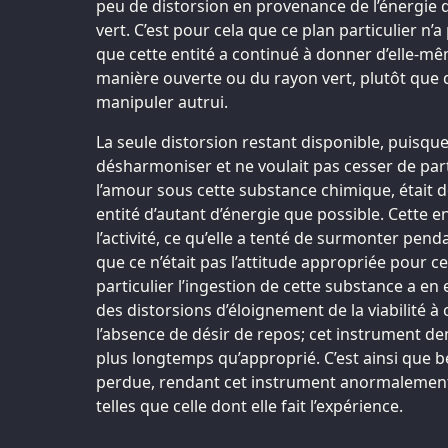
peu de distorsion en provenance de l’énergie 
vert. C’est pour cela que ce plan particulier n’
que cette entité a continué à donner d’elle-m
manière ouverte ou du rayon vert, plutôt que
manipuler autrui.
La seule distorsion restant disponible, puisque
désharmoniser et ne voulait pas cesser de pa
l’amour sous cette substance chimique, était 
entité d’autant d’énergie que possible. Cette en
l’activité, ce qu’elle a tenté de surmonter pend
que ce n’était pas l’attitude appropriée pour c
particulier l’ingestion de cette substance a en
des distorsions d’éloignement de la viabilité à c
l’absence de désir de repos; cet instrument d
plus longtemps qu’approprié. C’est ainsi que b
perdue, rendant cet instrument anormalement 
telles que celle dont elle fait l’expérience.