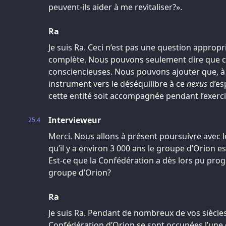
peuvent-ils aider à me revitaliser?».
Ra
Je suis Ra. Ceci n’est pas une question appro
complète. Nous pouvons seulement dire que ce
consciencieuses. Nous pouvons ajouter que, à 
instrument vers le déséquilibre à ce
nexus
d’es
cette entité soit accompagnée pendant l’exerci
Intervieweur
25.4
Merci. Nous allons à présent poursuivre avec le
qu’il y a environ 3 000 ans le groupe d’Orion es
Est-ce que la Confédération a dès lors pu prog
groupe d’Orion?
Ra
Je suis Ra. Pendant de nombreux de vos siècles
Confédération d’Orion se sont occupées l’une d