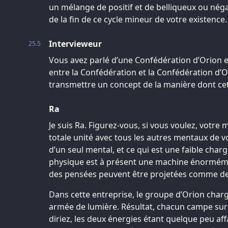
un mélange de positif et de belliqueux ou négati
de la fin de ce cycle mineur de votre existence.
Intervieweur
25.5
Vous avez parlé d’une Confédération d’Orion et
entre la Confédération et la Confédération d’Or
transmettre un concept de la manière dont cet
Ra
Je suis Ra. Figurez-vous, si vous voulez, votre 
totale unité avec tous les autres mentaux de vo
d’un seul mental, et ce qui est une faible charg
physique est à présent une machine énorméme
des pensées peuvent être projetées comme de
Dans cette entreprise, le groupe d’Orion char
armée de lumière. Résultat, chacun campe sur
diriez, les deux énergies étant quelque peu aff