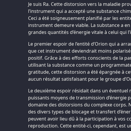
Je suis Ra. Cette distorsion vers la maladie pro
l’instrument qui a accepté une substance chi
Ceci a été soigneusement planifié par les entit
instrument demeure viable. La substance a en e
grandes quantités d’énergie vitale à celui qui l’
Le premier espoir de l’entité d’Orion qui a arr
que cet instrument deviendrait moins polarisé
positif. Grâce à des efforts conscients de la pa
utilisant la substance comme un programmateu
gratitude, cette distorsion a été épargnée à cet
aucun résultat satisfaisant pour le groupe d’O
Le deuxième espoir résidait dans un éventuel
puissants moyens de transmission d’énergie p
domaine des distorsions du complexe corps. N
des divers types de blocage et transfert d’éner
peuvent avoir lieu dû à la participation à vos 
reproduction. Cette entité-ci, cependant, est un