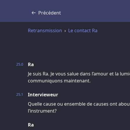
Précédent
Transcription
Retransmission
Le contact Ra
Ra
25.0
Je suis Ra. Je vous salue dans l’amour et la lum
communiquons maintenant.
Intervieweur
25.1
Quelle cause ou ensemble de causes ont abouti
l’instrument?
Ra