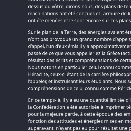
dessus du vôtre, dirons-nous, des plans de t
machinations ont été conçues et l’armure de l
ont été menées et le sont encore sur ces plans
Sur le plan de la Terre, des énergies avaient
n’ont pas provoqué un grand nombre d’appels. I
d’appel, l’un d’eux émis il y a approximativeme
passé de ce que vous appelleriez la Grèce (act
résultat des écrits et compréhensions de certai
Nous notons en particulier celui connu comme
Héraclite, ceux-ci étant de la carrière philoso
l’appeler, et instruisant leurs étudiants. Nous 
compréhensions de celui connu comme Péricl
En ce temps-là, il y a eu une quantité limitée 
la Confédération a été autorisée à imprimer 
pour la majeure partie, à cette époque des emp
fonction des attitudes et énergies mises en
auparavant, n’ayant pas eu pour résultat une p