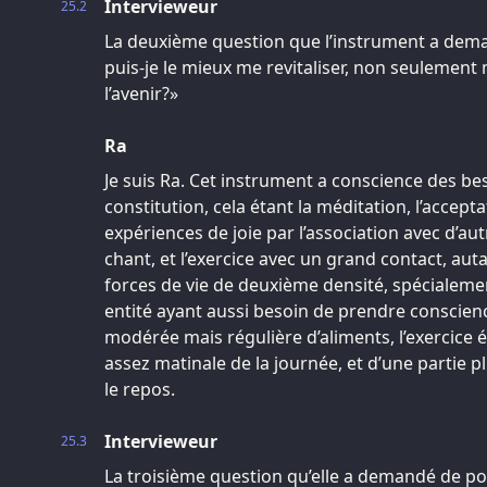
Intervieweur
25.2
La deuxième question que l’instrument a dem
puis-je le mieux me revitaliser, non seulement
l’avenir?»
Ra
Je suis Ra. Cet instrument a conscience des b
constitution, cela étant la méditation, l’accepta
expériences de joie par l’association avec d’a
chant, et l’exercice avec un grand contact, aut
forces de vie de deuxième densité, spécialemen
entité ayant aussi besoin de prendre consci
modérée mais régulière d’aliments, l’exercice 
assez matinale de la journée, et d’une partie pl
le repos.
Intervieweur
25.3
La troisième question qu’elle a demandé de p