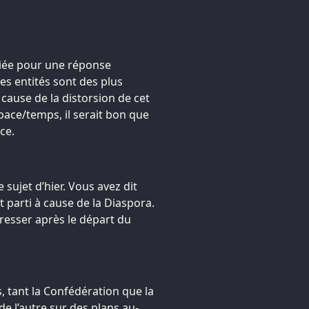
priée pour une réponse
s entités sont des plus
cause de la distorsion de cet
pace/temps, il serait bon que
ce.
 sujet d’hier. Vous avez dit
t parti à cause de la Diaspora.
resser après le départ du
, tant la Confédération que la
e l’autre sur des plans au-