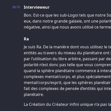
Intervieweur
29.10
Bon. Est-ce que les sub-Logoi tels que notre Sol
eux, dans notre grande galaxie, ont une polar
négative, ainsi que nous avons utilisé ce terme
Ra
Je suis Ra. De la manière dont vous utilisez le t
entités au travers du niveau du planétaire ont la
par l’utilisation du libre arbitre, passant par des
polarité n’est donc pas telle que vous compren
quand la sphère planétaire commence à inte
complexes mental/corps, et plus spécialemen
mental/corps/esprit, que les sphères planétair
fait des complexes de pensée d’entités qui inte
planétaire.
La Création du Créateur infini unique n’a pas l