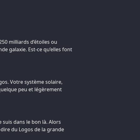
250 milliards d’étoiles ou
e galaxie. Est-ce qu’elles font
gos. Votre système solaire,
quelque peu et légèrement
 suis dans le bon là. Alors
à-dire du Logos de la grande