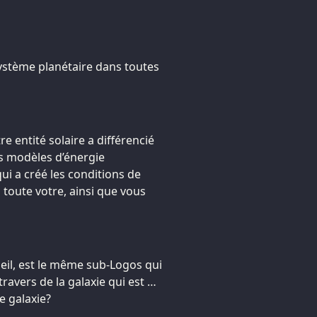
ystème planétaire dans toutes
re entité solaire a différencié
s modèles d’énergie
ui a créé les conditions de
s toute votre, ainsi que vous
leil, est le même sub-Logos qui
travers de la galaxie qui est …
e galaxie?