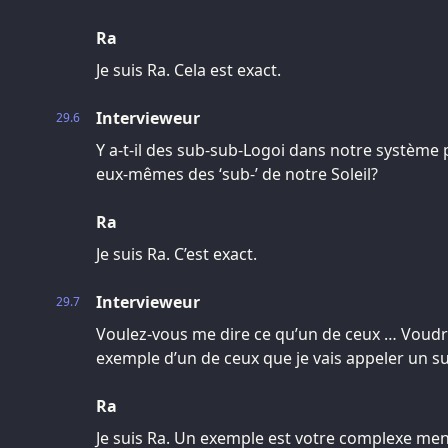
Ra
Je suis Ra. Cela est exact.
Intervieweur
29.6
Y a-t-il des sub-sub-Logoi dans notre système p
eux-mêmes des ‘sub-’ de notre Soleil?
Ra
Je suis Ra. C’est exact.
Intervieweur
29.7
Voulez-vous me dire ce qu’un de ceux … Voud
exemple d’un de ceux que je vais appeler un 
Ra
Je suis Ra. Un exemple est votre complexe men