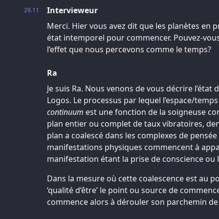
Intervieweur
29.11
Merci. Hier vous avez dit que les planètes en 
état intemporel pour commencer. Pouvez-vou
l’effet que nous percevons comme le temps?
Ra
Je suis Ra. Nous venons de vous décrire l’état d
Logos. Le processus par lequel l’espace/temp
continuum
est une fonction de la soigneuse con
plan entier ou complet de taux vibratoires, den
plan a coalescé dans les complexes de pensée 
manifestations physiques commencent à appar
manifestation étant la prise de conscience ou 
Dans la mesure où cette coalescence est au poin
‘qualité d’être’ le point ou source de commen
commence alors à dérouler son parchemin de ‘v