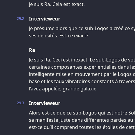
Je suis Ra. Cela est exact.
Intervieweur
29.2
Je présume alors que ce sub-Logos a créé ce s
ses densités. Est-ce exact?
Ra
Je suis Ra. Ceci est inexact. Le sub-Logos de vot
certaines composantes expérientielles dans le
intelligente mise en mouvement par le Logos q
base et les taux vibratoires constants à traver
l’avez appelée, grande galaxie.
Intervieweur
29.3
Alors est-ce que ce sub-Logos qui est notre So
se manifeste juste dans différentes parties au 
est-ce qu’il comprend toutes les étoiles de cett