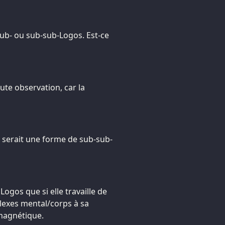
 sub- ou sub-sub-Logos. Est-ce
oute observation, car la
i serait une forme de sub-sub-
Logos que si elle travaille de
lexes mental/corps à sa
omagnétique.