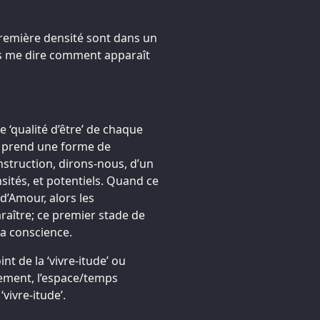
première densité sont dans un
s me dire comment apparaît
e ‘qualité d’être’ de chaque
s prend une forme de
struction, dirons-nous, d’un
sités, et potentiels. Quand ce
d’Amour, alors les
aître; ce premier stade de
la conscience.
t de la ‘vivre-itude’ ou
cement, l’espace/temps
ivre-itude’.