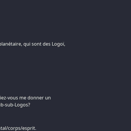
lanétaire, qui sont des Logoï,
riez-vous me donner un
sub-sub-Logos?
tal/corps/esprit.