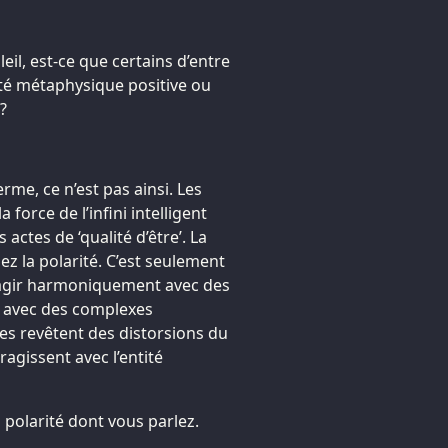
eil, est-ce que certains d’entre
ité métaphysique positive ou
?
erme, ce n’est pas ainsi. Les
 force de l’infini intelligent
 actes de ‘qualité d’être’. La
ez la polarité. C’est seulement
ragir harmoniquement avec des
t avec des complexes
es revêtent des distorsions du
ragissent avec l’entité
a polarité dont vous parlez.