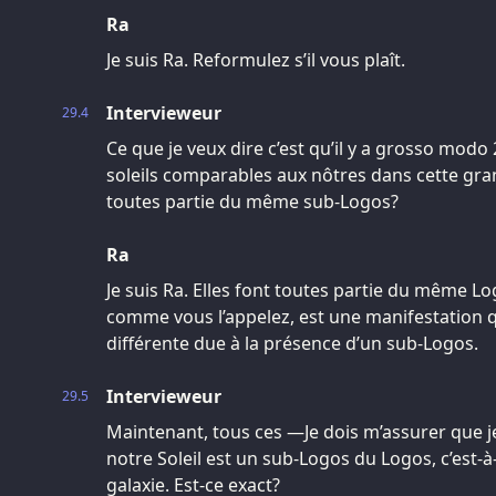
Ra
Je suis Ra. Reformulez s’il vous plaît.
Intervieweur
29.4
Ce que je veux dire c’est qu’il y a grosso modo 
soleils comparables aux nôtres dans cette grand
toutes partie du même sub-Logos?
Ra
Je suis Ra. Elles font toutes partie du même Lo
comme vous l’appelez, est une manifestation 
différente due à la présence d’un sub-Logos.
Intervieweur
29.5
Maintenant, tous ces —Je dois m’assurer que je
notre Soleil est un sub-Logos du Logos, c’est-
galaxie. Est-ce exact?