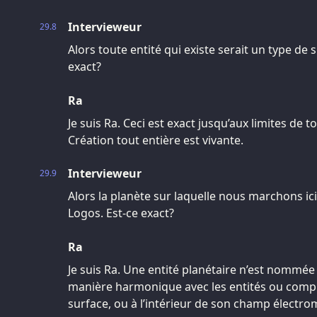
Intervieweur
29.8
Alors toute entité qui existe serait un type de
exact?
Ra
Je suis Ra. Ceci est exact jusqu’aux limites de t
Création tout entière est vivante.
Intervieweur
29.9
Alors la planète sur laquelle nous marchons ic
Logos. Est-ce exact?
Ra
Je suis Ra. Une entité planétaire n’est nommée 
manière harmonique avec les entités ou comp
surface, ou à l’intérieur de son champ électr