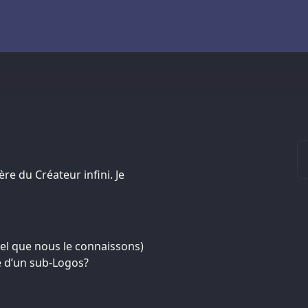
ère du Créateur infini. Je
tel que nous le connaissons)
e d’un sub-Logos?