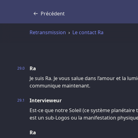
Précédent
Transcription
Retransmission
Le contact Ra
Ra
29.0
Je suis Ra. Je vous salue dans l’amour et la lumi
communique maintenant.
Intervieweur
29.1
Est-ce que notre Soleil (ce système planétaire 
est un sub-Logos ou la manifestation physiqu
Ra