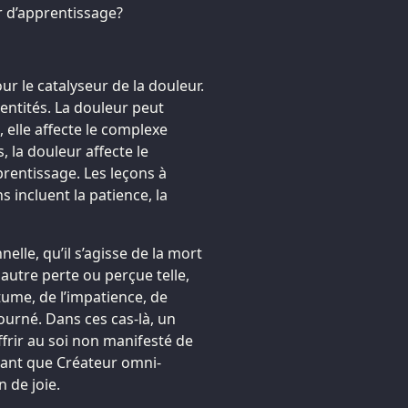
r d’apprentissage?
ur le catalyseur de la douleur.
entités. La douleur peut
 elle affecte le complexe
 la douleur affecte le
prentissage. Les leçons à
 incluent la patience, la
elle, qu’il s’agisse de la mort
autre perte ou perçue telle,
tume, de l’impatience, de
tourné. Dans ces cas-là, un
ffrir au soi non manifesté de
 tant que Créateur omni-
n de joie.