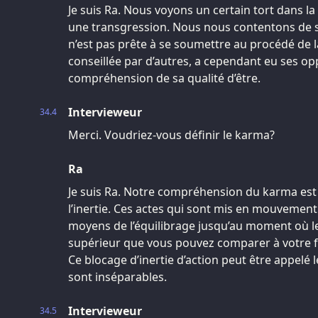
Je suis Ra. Nous voyons un certain tort dans la
une transgression. Nous nous contentons de s
n’est pas prête à se soumettre au procédé de 
conseillée par d’autres, a cependant eu ses op
compréhension de sa qualité d’être.
Intervieweur
34.4
Merci. Voudriez-vous définir le karma?
Ra
Je suis Ra. Notre compréhension du karma est 
l’inertie. Ces actes qui sont mis en mouvement 
moyens de l’équilibrage jusqu’au moment où le
supérieur que vous pouvez comparer à votre f
Ce blocage d’inertie d’action peut être appelé
sont inséparables.
Intervieweur
34.5