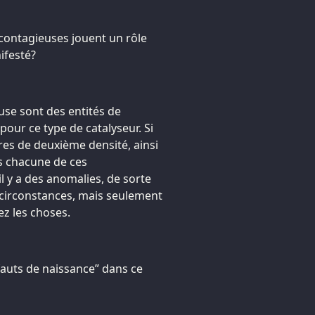
contagieuses jouent un rôle
ifesté?
use sont des entités de
our ce type de catalyseur. Si
ures de deuxième densité, ainsi
ns chacune de ces
’il y a des anomalies, de sorte
 circonstances, mais seulement
z les choses.
fauts de naissance” dans ce