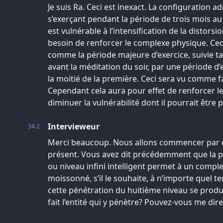
Je suis Ra. Ceci est inexact. La configuration
s’exerçant pendant la période de trois mois au
est vulnérable à l’intensification de la distor
besoin de renforcer le complexe physique. Ce
comme la période majeure d’exercice, suivie ta
avant la méditation du soir, par une période d
la moitié de la première. Ceci sera vu comme f
Cependant cela aura pour effet de renforcer l
diminuer la vulnérabilité dont il pourrait être p
Intervieweur
34.2
Merci beaucoup. Nous allons commencer par d
présent. Vous avez dit précédemment que la p
ou niveau infini intelligent permet à un compl
moissonné, s’il le souhaite, à n’importe quel 
cette pénétration du huitième niveau se produi
fait l’entité qui y pénètre? Pouvez-vous me dire