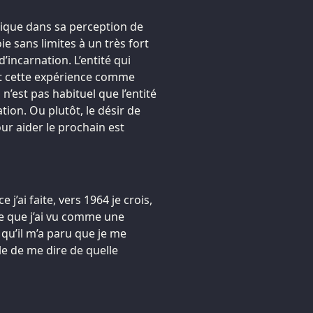
unique dans sa perception de
oie sans limites à un très fort
’incarnation. L’entité qui
vent cette expérience comme
n’est pas habituel que l’entité
ion. Ou plutôt, le désir de
ur aider le prochain est
j’ai faite, vers 1964 je crois,
ce que j’ai vu comme une
 qu’il m’a paru que je me
ble de me dire de quelle