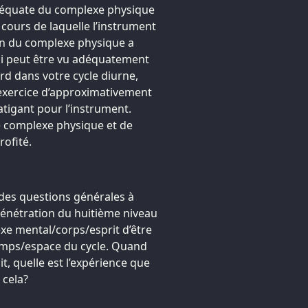
 adéquate du complexe physique
 cours de laquelle l’instrument
sion du complexe physique a
ci peut être vu adéquatement
rd dans votre cycle diurne,
’exercice d’approximativement
atigant pour l’instrument.
e complexe physique et de
rofité.
es questions générales à
énétration du huitième niveau
exe mental/corps/esprit d’être
temps/espace du cycle. Quand
t, quelle est l’expérience que
 cela?