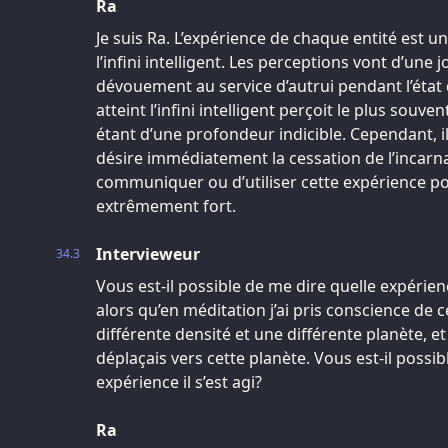
Ra
Je suis Ra. L’expérience de chaque entité est 
l’infini intelligent. Les perceptions vont d’une j
dévouement au service d’autrui pendant l’état d
atteint l’infini intelligent perçoit le plus sou
étant d’une profondeur indicible. Cependant, il 
désire immédiatement la cessation de l’incarnat
communiquer ou d’utiliser cette expérience po
extrêmement fort.
Intervieweur
34.3
Vous est-il possible de me dire quelle expérience 
alors qu’en méditation j’ai pris conscience de 
différente densité et une différente planète, et
déplaçais vers cette planète. Vous est-il possi
expérience il s’est agi?
Ra