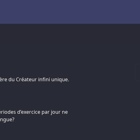
ière du Créateur infini unique.
riodes d’exercice par jour ne
ongue?