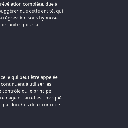
 révélation complète, due à
uggérer que cette entité, qui
la régression sous hypnose
portunités pour la
celle qui peut être appelée
continuent à utiliser les
 contrôle ou le principe
reinage ou arrêt est invoqué.
 le pardon. Ces deux concepts