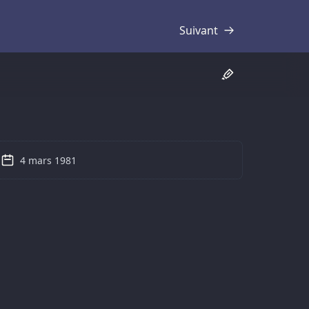
Suivant
Transcription
4 mars 1981