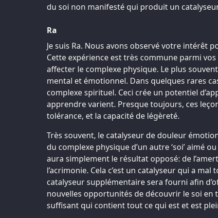
du soi non manifesté qui produit un catalyseu
Ra
Je suis Ra. Nous avons observé votre intérêt po
Cette expérience est très commune parmi vos 
affecter le complexe physique. Le plus souvent,
mental et émotionnel. Dans quelques rares cas,
complexe spirituel. Ceci crée un potentiel d’ap
apprendre varient. Presque toujours, ces leçons
tolérance, et la capacité de légèreté.
Très souvent, le catalyseur de douleur émotionn
du complexe physique d’un autre ‘soi’ aimé ou 
aura simplement le résultat opposé: de l’amer
l’acrimonie. Cela c’est un catalyseur qui a mal 
catalyseur supplémentaire sera fourni afin d’o
nouvelles opportunités de découvrir le soi en
suffisant qui contient tout ce qui est et est plei