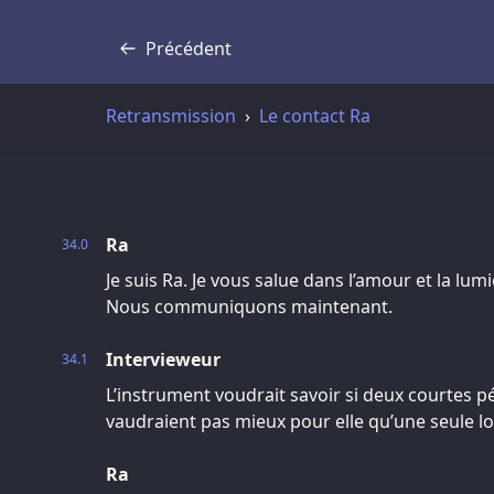
Précédent
Transcription
Retransmission
Le contact Ra
Ra
34.0
Je suis Ra. Je vous salue dans l’amour et la lum
Nous communiquons maintenant.
Intervieweur
34.1
L’instrument voudrait savoir si deux courtes pé
vaudraient pas mieux pour elle qu’une seule l
Ra