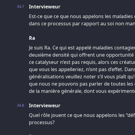
Intervieweur
34.7
Est-ce que ce que nous appelons les maladies 
dans ce processus par rapport au soi non man
Ra
Je suis Ra. Ce qui est appelé maladies contagie
deuxième densité qui offrent une opportunité p
ce catalyseur n’est pas requis, alors ces créat
que vous les appelleriez, n’ont pas d’effet. Da
généralisations veuillez noter s’il vous plaît qu
que nous ne pouvons pas parler de toutes les
de la manière générale, dont vous expérimente
Intervieweur
34.8
Quel rôle jouent ce que nous appelons les “dé
processus?