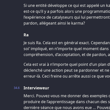
Si une entité développe ce qui est appelé un 
est-ce qu’il y a parfois alors une programmatio
l’expérience de catalyseurs qui lui permettront
pardon, allégeant ainsi le karma?
Ra
Je suis Ra. Cela est en général exact. Cependant 
soi’ impliqué, en n’importe quel moment dans 
compréhension, d’acceptation, et de pardon, 
Cela est vrai à n’importe quel point d’un plan d’
déclenché une action peut se pardonner et ne p
erreur-là. Ceci freine ou arrête aussi ce que v
Intervieweur
34.6
Merci. Pouvez-vous me donner des exemples d’
produire de l’apprentissage dans chacun des s
dernière séance que nous avons eue … Pouve