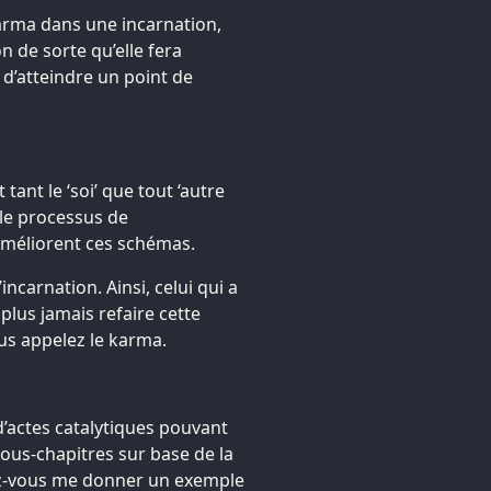
karma dans une incarnation,
n de sorte qu’elle fera
 d’atteindre un point de
tant le ‘soi’ que tout ‘autre
le processus de
améliorent ces schémas.
incarnation. Ainsi, celui qui a
lus jamais refaire cette
ous appelez le karma.
actes catalytiques pouvant
ous-chapitres sur base de la
z-vous me donner un exemple