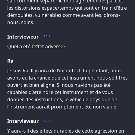
sait comment séparer le moulage temps/espace et
les distorsions espace/temps qui sont en train d’être
démoulées, vulnérables comme avant les, dirons-
nous, soins.
Intervieweur
62.5
Quel a été l’effet adverse?
Ra
Je suis Ra. Il y aura de l’inconfort. Cependant, nous
avons eu la chance que cet instrument nous soit très
ouvert et bien aligné. Si nous n’avions pas été
capables d’atteindre cet instrument et de vous
donner des instructions, le véhicule physique de
l’instrument aurait promptement été non viable.
Intervieweur
62.6
Y aura-t-il des effets durables de cette agression en