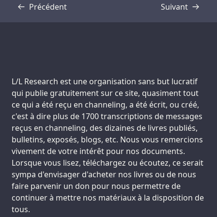
Précédent
Suivant
Transcription
Transcription
Support us:
L/L Research est une organisation sans but lucratif
qui publie gratuitement sur ce site, quasiment tout
ce qui a été reçu en channeling, a été écrit, ou créé,
c'est à dire plus de 1700 transcriptions de messages
reçus en channeling, des dizaines de livres publiés,
bulletins, exposés, blogs, etc. Nous vous remercions
vivement de votre intérêt pour nos documents.
Lorsque vous lisez, téléchargez ou écoutez, ce serait
sympa d'envisager d'acheter nos livres ou de nous
faire parvenir un don pour nous permettre de
continuer à mettre nos matériaux à la disposition de
tous.