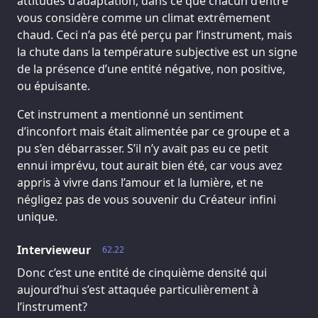
attitudes d’adaptation, dans ce que chacun d’entre
vous considère comme un climat extrêmement
chaud. Ceci n’a pas été perçu par l’instrument, mais
la chute dans la température subjective est un signe
de la présence d’une entité négative, non positive,
ou épuisante.
Cet instrument a mentionné un sentiment
d’inconfort mais était alimentée par ce groupe et a
pu s’en débarrasser. S’il n’y avait pas eu ce petit
ennui imprévu, tout aurait bien été, car vous avez
appris à vivre dans l’amour et la lumière, et ne
négligez pas de vous souvenir du Créateur infini
unique.
Intervieweur
62.22
Donc c’est une entité de cinquième densité qui
aujourd’hui s’est attaquée particulièrement à
l’instrument?