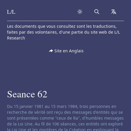
L/L
Search
collapse
Skip to content
Les documents que vous consultez sont les traductions,
faites par des volontaires, d'une partie du site web de L/L
Research
Site en Anglais
Seance 62
Clause de non-responsabilité concernant le channeling:
Du 15 janvier 1981 au 15 mars 1984, trois personnes en
recherche de vérité ont reçu des messages d'entités qui se
sont présentées comme "ceux de Ra", d'humbles messages
de la Loi Une. Au fil de 106 séances, ces entités ont exploré
la Loi Une et les mystères de la Création en expliquant la