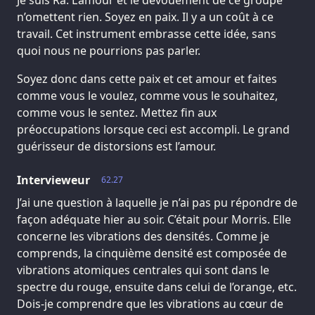
Je suis Ra. L’amour et le dévouement de ce groupe
n’omettent rien. Soyez en paix. Il y a un coût à ce
travail. Cet instrument embrasse cette idée, sans
quoi nous ne pourrions pas parler.
Soyez donc dans cette paix et cet amour et faites
comme vous le voulez, comme vous le souhaitez,
comme vous le sentez. Mettez fin aux
préoccupations lorsque ceci est accompli. Le grand
guérisseur de distorsions est l’amour.
Intervieweur
62.27
J’ai une question à laquelle je n’ai pas pu répondre de
façon adéquate hier au soir. C’était pour Morris. Elle
concerne les vibrations des densités. Comme je
comprends, la cinquième densité est composée de
vibrations atomiques centrales qui sont dans le
spectre du rouge, ensuite dans celui de l’orange, etc.
Dois-je comprendre que les vibrations au cœur de