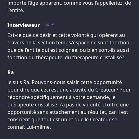
importe l’âge apparent, comme vous l’appelleriez, de
l’entité.
Intervieweur
66.15
Est-ce que ce désir et cette volonté qui opèrent au
travers de la section temps/espace ne sont fonction
que de l’entité qui est soignée, ou bien sont-ils aussi
fonction du thérapeute, du thérapeute cristallisé?
Ra
Je suis Ra. Pouvons-nous saisir cette opportunité
pour dire que ceci est une activité du Créateur? Pour
répondre spécifiquement à votre demande, le
thérapeute cristallisé n’a pas de volonté. Il offre une
opportunité sans attachement au résultat, car il est
conscient que tout est un et que le Créateur se
connaît Lui-même.