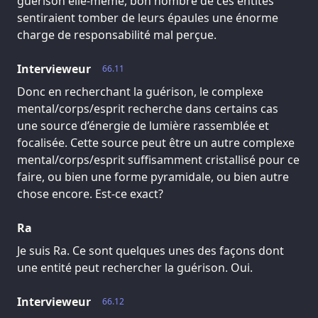
guérison elle-même, bon nombre de ces entités
sentiraient tomber de leurs épaules une énorme
charge de responsabilité mal perçue.
Intervieweur
66.11
Donc en recherchant la guérison, le complexe
mental/corps/esprit recherche dans certains cas
une source d’énergie de lumière rassemblée et
focalisée. Cette source peut être un autre complexe
mental/corps/esprit suffisamment cristallisé pour ce
faire, ou bien une forme pyramidale, ou bien autre
chose encore. Est-ce exact?
Ra
Je suis Ra. Ce sont quelques unes des façons dont
une entité peut rechercher la guérison. Oui.
Intervieweur
66.12