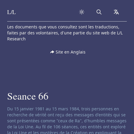
L/L
Search
collapse
Skip to content
Les documents que vous consultez sont les traductions,
faites par des volontaires, d'une partie du site web de L/L
Research
Site en Anglais
Seance 66
Clause de non-responsabilité concernant le channeling:
Du 15 janvier 1981 au 15 mars 1984, trois personnes en
recherche de vérité ont reçu des messages d'entités qui se
sont présentées comme "ceux de Ra", d'humbles messages
de la Loi Une. Au fil de 106 séances, ces entités ont exploré
la Loi Une et les mystères de la Création en expliquant la