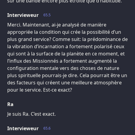
sur une bande encore plus étroite que d’habitude.
Intervieweur
65.5
Merci. Maintenant, ai-je analysé de manière
appropriée la condition qui crée la possibilité d’un
plus grand service? Comme suit: la prédominance de
la vibration d’incarnation a fortement polarisé ceux
qui sont à la surface de la planète en ce moment, et
l’influx des Missionnés a fortement augmenté la
configuration mentale vers des choses de nature
plus spirituelle pourrais-je dire. Cela pourrait être un
des facteurs qui créent une meilleure atmosphère
pour le service. Est-ce exact?
Ra
Je suis Ra. C’est exact.
Intervieweur
65.6