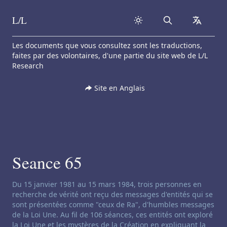
L/L
Search
collapse
Skip to content
Les documents que vous consultez sont les traductions,
faites par des volontaires, d'une partie du site web de L/L
Research
Site en Anglais
Seance 65
Clause de non-responsabilité concernant le channeling:
Du 15 janvier 1981 au 15 mars 1984, trois personnes en
recherche de vérité ont reçu des messages d'entités qui se
sont présentées comme "ceux de Ra", d'humbles messages
de la Loi Une. Au fil de 106 séances, ces entités ont exploré
la Loi Une et les mystères de la Création en expliquant la