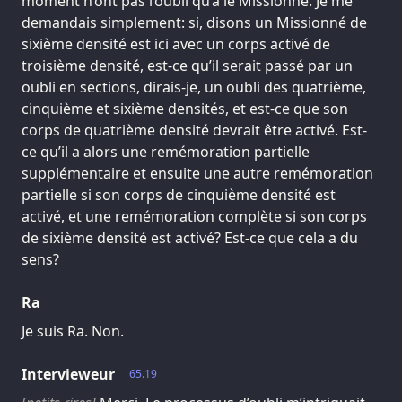
moment n’ont pas l’oubli qu’a le Missionné. Je me
demandais simplement: si, disons un Missionné de
sixième densité est ici avec un corps activé de
troisième densité, est-ce qu’il serait passé par un
oubli en sections, dirais-je, un oubli des quatrième,
cinquième et sixième densités, et est-ce que son
corps de quatrième densité devrait être activé. Est-
ce qu’il a alors une remémoration partielle
supplémentaire et ensuite une autre remémoration
partielle si son corps de cinquième densité est
activé, et une remémoration complète si son corps
de sixième densité est activé? Est-ce que cela a du
sens?
Ra
Je suis Ra. Non.
Intervieweur
65.19