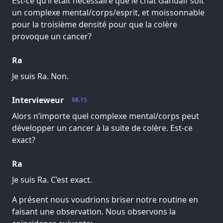
Est-ce qu’il était nécessaire que le chat Gandalf soit
un complexe mental/corps/esprit, et moissonnable
pour la troisième densité pour que la colère
provoque un cancer?
Ra
Je suis Ra. Non.
Intervieweur
98.15
Alors n’importe quel complexe mental/corps peut
développer un cancer à la suite de colère. Est-ce
exact?
Ra
Je suis Ra. C’est exact.
A présent nous voudrions briser notre routine en
faisant une observation. Nous observons la