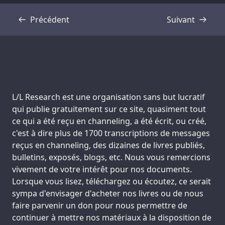
Précédent
Suivant
Transcription
Transcription
Support us:
L/L Research est une organisation sans but lucratif
qui publie gratuitement sur ce site, quasiment tout
ce qui a été reçu en channeling, a été écrit, ou créé,
c'est à dire plus de 1700 transcriptions de messages
reçus en channeling, des dizaines de livres publiés,
bulletins, exposés, blogs, etc. Nous vous remercions
vivement de votre intérêt pour nos documents.
Lorsque vous lisez, téléchargez ou écoutez, ce serait
sympa d'envisager d'acheter nos livres ou de nous
faire parvenir un don pour nous permettre de
continuer à mettre nos matériaux à la disposition de