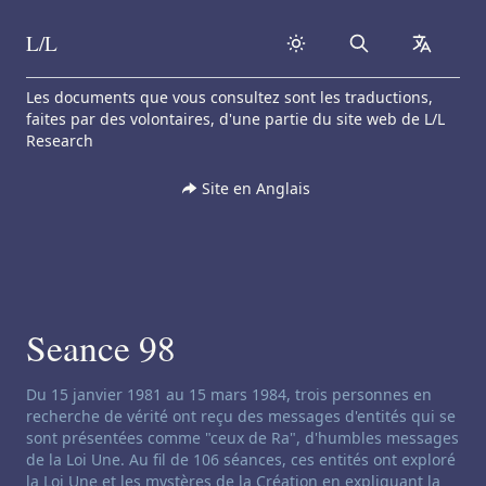
L/L
Search
collapse
Skip to content
Les documents que vous consultez sont les traductions,
faites par des volontaires, d'une partie du site web de L/L
Research
Site en Anglais
Seance 98
Clause de non-responsabilité concernant le channeling:
Du 15 janvier 1981 au 15 mars 1984, trois personnes en
recherche de vérité ont reçu des messages d'entités qui se
sont présentées comme "ceux de Ra", d'humbles messages
de la Loi Une. Au fil de 106 séances, ces entités ont exploré
la Loi Une et les mystères de la Création en expliquant la