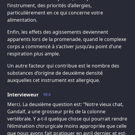
l’instrument, des priorités d’allergies,
particulièrement en ce qui concerne votre
alimentation.
Enfin, les effets des agissements deviennent
apparents lors de la promenade, quand le complexe
corps a commencé à s’activer jusqu’au point d’une
respiration plus ample.
Un autre facteur qui contribue est le nombre des
substances d’origine de deuxième densité
auxquelles cet instrument est allergique.
Intervieweur
98.6
Merci. La deuxième question est: “Notre vieux chat,
Gandalf, a une grosseur près de la colonne
vertébrale. Y a-t-il quelque chose qui pourrait rendre
l’élimination chirurgicale moins appropriée que celle
que nous avons fait pratiquer en avril dernier, et est-