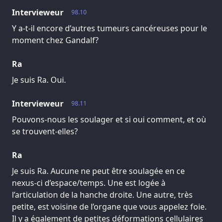
Intervieweur
98.10
Y a-t-il encore d’autres tumeurs cancéreuses pour le
moment chez Gandalf?
Ra
Je suis Ra. Oui.
Intervieweur
98.11
Pouvons-nous les soulager et si oui comment, et où
se trouvent-elles?
Ra
Je suis Ra. Aucune ne peut être soulagée en ce
nexus-ci d’espace/temps. Une est logée à
l’articulation de la hanche droite. Une autre, très
petite, est voisine de l’organe que vous appelez foie.
Il y a également de petites déformations cellulaires