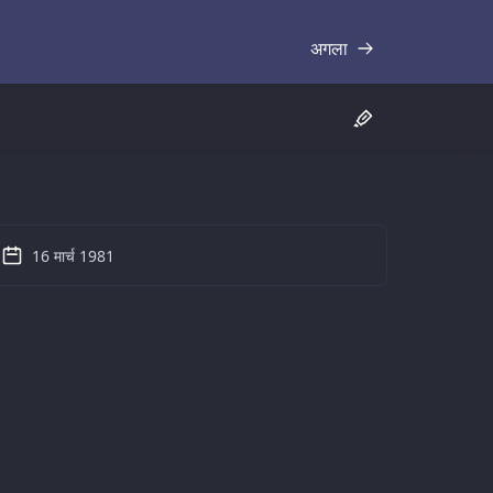
अगला
प्रतिलिपि
16 मार्च 1981