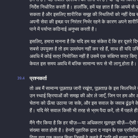
निर्देश निर्धारित करती है। हालाँकि, हमें यह ज्ञात है कि आपमें
सकता है और इसलिए शारीरिक समूह की स्थितियों को नहीं देख 
अपनी सेवा की इच्छा पर निरंतर निर्भर रहने के कारण अपने शार
पाने में पर्याप्त कठिनाई अनुभव करती है।
इसलिए, हमारा मानना है कि यदि हम यह संकेत दें कि हर दूसरे 
सबसे उपयुक्त है तो हम उल्लंघन नहीं कर रहे हैं, साथ ही यदि
अवधि में कोई सत्र नियोजित नहीं है उसमें एक संक्षिप्त सत्र क
केवल इस समय अवधि में बल्कि सामान्य रूप से भी लागू होता है।
प्रश्नकर्ता
39.4
तो अब मैं सामान्य पूछताछ जारी रखूंगा, पूछताछ के इस सिलसिले मे
उन स्थाई क्रियाओं की समझ की ओर ले जाएँ, जिन पर हम और अन
चेतना को ऊँचा उठाया जा सके, और इस सवाल के जवाब ढूंढ़ने के
हैं। यदि मेरे सवाल किसी भी तरह से भ्रम पैदा करें, तो मैं पहले ही
मैंने गौर किया है कि हर चीज़—या अधिकतर मूलभूत चीज़ें—ऐसी य
संख्या सात होती है। हेनरी पुहारिक द्वारा द नाइन के एक प्रतिलि
दिया गया एक कथन मिला जिसमें वे कहते हैं “यदि हमें मानव शरीर क