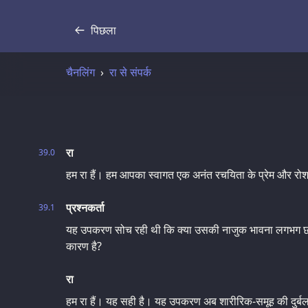
पिछला
प्रतिलिपि
चैनलिंग
रा से संपर्क
रा
39.0
हम रा हैं। हम आपका स्वागत एक अनंत रचयिता के प्रेम और रोशनी
प्रश्नकर्ता
39.1
यह उपकरण सोच रही थी कि क्या उसकी नाजुक भावना लगभग छह
कारण है?
रा
हम रा हैं। यह सही है। यह उपकरण अब शारीरिक-समूह की दुर्बल