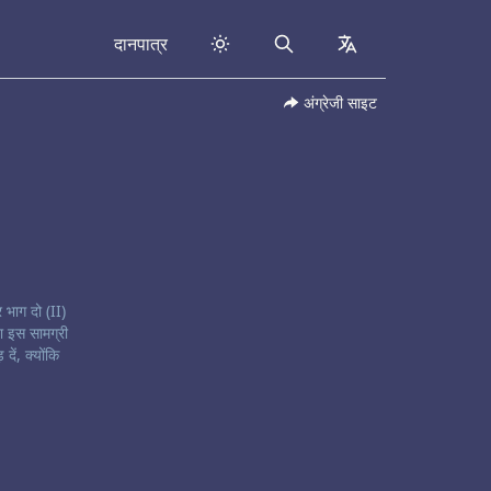
दानपात्र
Search
collapsed
अंग्रेजी साइट
 भाग दो (II)
ा इस सामग्री
ें, क्योंकि