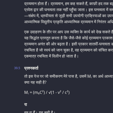
द्रव्यमान होता हैं। द्रव्यमान, हम कह सकते हैं, काफ़ी हद तक 
प्रवेश द्वार की घनत्वता तक नहीं पहुँचा जाता। इस घनत्वता में समी
—संक्षेप में, ध्रुवीयता से जुड़ी सभी उपयोगी प्रक्रियाओं का उप
आध्यात्मिक विद्युतीय प्रकृति आध्यात्मिक द्रव्यमान में निरंत
एक उदाहरण के तौर पर आप उस व्यक्ति के कार्य को देख सकते हैं 
यह सिद्धांत प्रस्तुत करता है कि जैसे-जैसे कोई द्रव्यमान प्रक
द्रव्यमान अनंत की ओर बढ़ता है। इसी प्रकार सातवीं-घनत्वता का 
रचयिता है जो स्वयं को जान चुका है, वह द्रव्यमान को संचित 
एकमात्र रचयिता में विलीन हो जाता है।
प्रश्नकर्ता
39.5
तो इस पेज पर जो समीकरण मेरे पास है, उसमें Mᵢ का अर्थ आध्यात्मि
क्या यह सही है?
Mᵢ = (m₀C²) / √(1 - v² / c²)
रा
हम रा हैं। यह सही है।