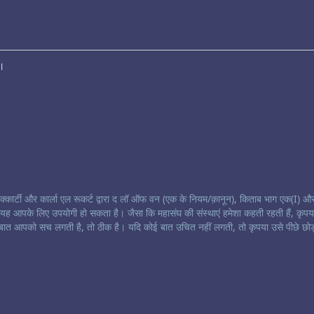
ं।
मैक्कार्टी और कार्ला एल रूकर्ट द्वारा द लॉ ऑफ वन (एक के नियम/क़ानून), किताब भाग एक(I) और
कि यह आपके लिए उपयोगी हो सकता है। जैसा कि महासंघ की संस्थाएं हमेशा कहती रहती हैं, कृपय
बात आपको सच लगती है, तो ठीक है। यदि कोई बात उचित नहीं लगती, तो कृपया उसे पीछे छोड़ द