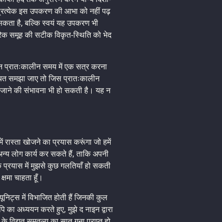
 से प्रत्येक इस उपकरण की आभा को नहीं पढ़
सकता है, बल्कि स्वयं यह उपकरण भी
ीरिक समूह की सटीक विकृत-स्थिति को भेद
दिन प्रातःकालीन समय में एक सत्र करना
 उचित समझा जाए तो जिस प्रातःकालीन
िए जाने की संभावना भी हो सकती है। यह न
ं रास्ता खोजने का प्रयास करूंगा जो हमें
्य लोग कार्य कर सकते हैं, ताकि अपनी
 प्रयास में मुझसे कुछ गलतियाँ हो सकती
 क्षमा चाहता हूँ।
ूनिट्स में विभाजित होती हैं जिनकी कुल
पि का अध्ययन करते हुए, मुझे द नाइन द्वारा
े विद्युत समतुल्य का सात गुना प्राप्त हो