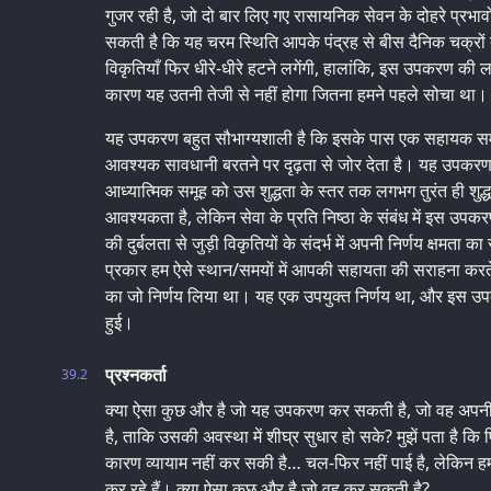
गुजर रही है, जो दो बार लिए गए रासायनिक सेवन के दोहरे प्रभा
सकती है कि यह चरम स्थिति आपके पंद्रह से बीस दैनिक चक्रों
विकृतियाँ फिर धीरे-धीरे हटने लगेंगी, हालांकि, इस उपकरण की लग
कारण यह उतनी तेजी से नहीं होगा जितना हमने पहले सोचा था।
यह उपकरण बहुत सौभाग्यशाली है कि इसके पास एक सहायक समूह 
आवश्यक सावधानी बरतने पर दृढ़ता से जोर देता है। यह उपक
आध्यात्मिक समूह को उस शुद्धता के स्तर तक लगभग तुरंत ही शुद्ध
आवश्यकता है, लेकिन सेवा के प्रति निष्ठा के संबंध में इस उ
की दुर्बलता से जुड़ी विकृतियों के संदर्भ में अपनी निर्णय क्षमता क
प्रकार हम ऐसे स्थान/समयों में आपकी सहायता की सराहना करते है
का जो निर्णय लिया था। यह एक उपयुक्त निर्णय था, और इस उपक
हुई।
प्रश्नकर्ता
39.2
क्या ऐसा कुछ और है जो यह उपकरण कर सकती है, जो वह अपनी 
है, ताकि उसकी अवस्था में शीघ्र सुधार हो सके? मुझें पता है कि 
कारण व्यायाम नहीं कर सकी है… चल-फिर नहीं पाई है, लेकिन ह
कर रहे हैं। क्या ऐसा कुछ और है जो वह कर सकती है?