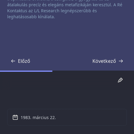
átalakulás precíz és elegáns metafizikáján keresztül. A Ré
Kontaktus az L/L Research legnépszerűbb és
leghatásosabb kínálata.
Előző
Következő
Átirat
Átirat
1983. március 22.