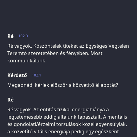
Ré
102.0
Ré vagyok. Köszöntelek titeket az Egységes Végtelen
Teremtő szeretetében és fényében. Most
kommunikálunk.
Kérdező
102.1
Megadnád, kérlek először a közvetítő állapotát?
Ré
Ré vagyok. Az entitás fizikai energiahiánya a
legtetemesebb eddig általunk tapasztalt. A mentális
és gondolati/érzelmi torzulások közel egyensúlyiak,
a közvetítő vitális energiája pedig egy egészként