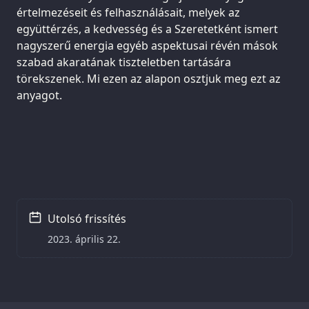
értelmezéseit és felhasználásait, melyek az
együttérzés, a kedvesség és a Szeretetként ismert
nagyszerű energia egyéb aspektusai révén mások
szabad akaratának tiszteletben tartására
törekszenek. Mi ezen az alapon osztjuk meg ezt az
anyagot.
Utolsó frissítés
2023. április 22.