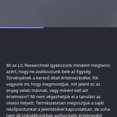
Mi az L/L Researchnél igyekszünk mindent megtenni
azért, hogy ne avatkozzunk bele az Egység
Törvényének a kereső általi értelmezésébe. Kik
vagyunk mi, hogy megmondjuk, mit jelent ez az
anyag valaki másnak, vagy miként kell azt
értelmezni? Mi nem végezhetjük el a tanulást az
olvasó helyett. Természetesen megosztjuk a saját
nézőpontunkat a jelentésével kapcsolatban, de soha
nem áll szándékunkban authoritatív értelmezést