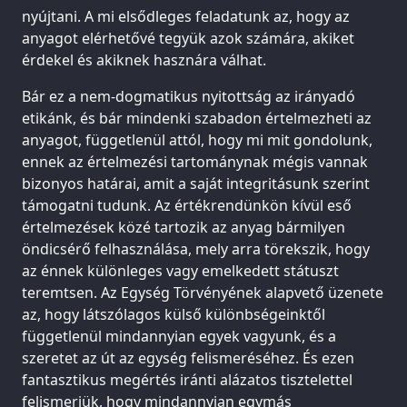
nyújtani. A mi elsődleges feladatunk az, hogy az
anyagot elérhetővé tegyük azok számára, akiket
érdekel és akiknek hasznára válhat.
Bár ez a nem-dogmatikus nyitottság az irányadó
etikánk, és bár mindenki szabadon értelmezheti az
anyagot, függetlenül attól, hogy mi mit gondolunk,
ennek az értelmezési tartománynak mégis vannak
bizonyos határai, amit a saját integritásunk szerint
támogatni tudunk. Az értékrendünkön kívül eső
értelmezések közé tartozik az anyag bármilyen
öndicsérő felhasználása, mely arra törekszik, hogy
az énnek különleges vagy emelkedett státuszt
teremtsen. Az Egység Törvényének alapvető üzenete
az, hogy látszólagos külső különbségeinktől
függetlenül mindannyian egyek vagyunk, és a
szeretet az út az egység felismeréséhez. És ezen
fantasztikus megértés iránti alázatos tisztelettel
felismerjük, hogy mindannyian egymás