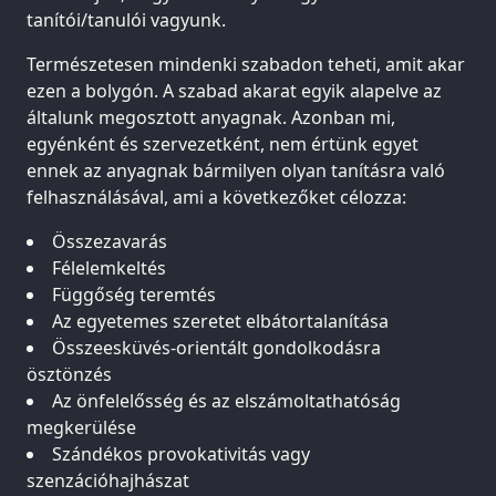
tanítói/tanulói vagyunk.
Természetesen mindenki szabadon teheti, amit akar
ezen a bolygón. A szabad akarat egyik alapelve az
általunk megosztott anyagnak. Azonban mi,
egyénként és szervezetként, nem értünk egyet
ennek az anyagnak bármilyen olyan tanításra való
felhasználásával, ami a következőket célozza:
Összezavarás
Félelemkeltés
Függőség teremtés
Az egyetemes szeretet elbátortalanítása
Összeesküvés-orientált gondolkodásra
ösztönzés
Az önfelelősség és az elszámoltathatóság
megkerülése
Szándékos provokativitás vagy
szenzációhajhászat