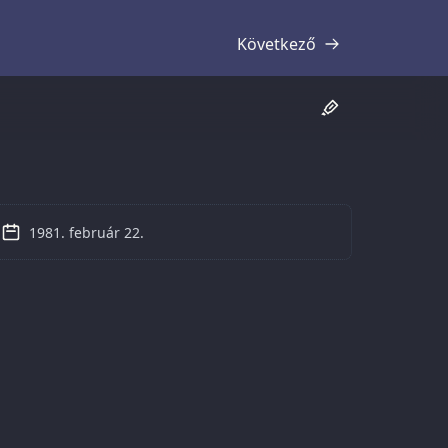
Következő
Átirat
1981. február 22.