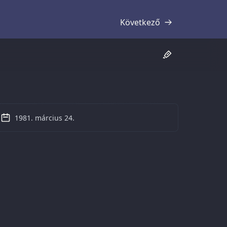
Következő
Átirat
1981. március 24.