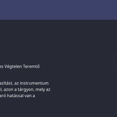
es Végtelen Teremtő
azítást, az instrumentum
, azon a tárgyon, mely az
ró hatással van a