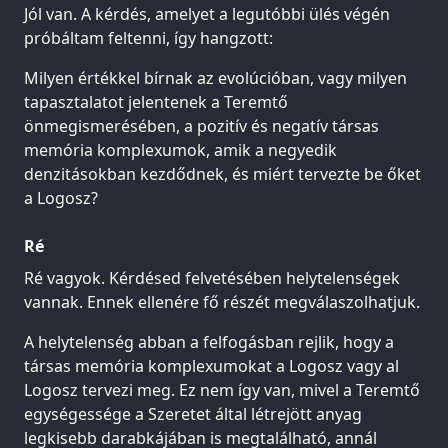
Jól van. A kérdés, amelyet a legutóbbi ülés végén
próbáltam feltenni, így hangzott:
Milyen értékkel bírnak az evolúcióban, vagy milyen
tapasztalatot jelentenek a Teremtő
önmegismerésében, a pozitív és negatív társas
memória komplexumok, amik a negyedik
denzitásokban kezdődnek, és miért tervezte be őket
a Logosz?
Ré
Ré vagyok. Kérdésed felvetésében helytelenségek
vannak. Ennek ellenére fő részét megválaszolhatjuk.
A helytelenség abban a felfogásban rejlik, hogy a
társas memória komplexumokat a Logosz vagy al
Logosz tervezi meg. Ez nem így van, mivel a Teremtő
egységessége a Szeretet által létrejött anyag
legkisebb darabkájában is megtalálható, annál