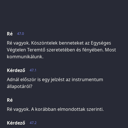
Ré
47.0
Ré vagyok. Köszöntelek benneteket az Egységes
Végtelen Teremtő szeretetében és fényében. Most
kommunikálunk.
Kérdező
47.1
Adnál először is egy jelzést az instrumentum
állapotáról?
Ré
Ré vagyok. A korábban elmondottak szerinti.
Kérdező
47.2