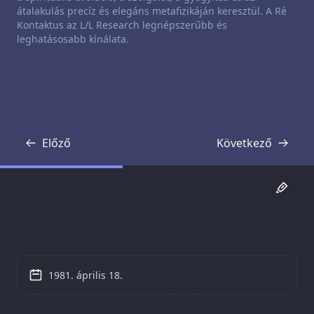
átalakulás precíz és elegáns metafizikáján keresztül. A Ré
Kontaktus az L/L Research legnépszerűbb és
leghatásosabb kínálata.
Előző
Következő
Átirat
Átirat
1981. április 18.