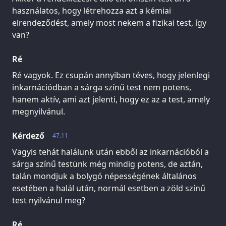
használatos, hogy létrehozza azt a kémiai
elrendeződést, amely most nekem a fizikai test, így
van?
Ré
Ré vagyok. Ez csupán annyiban téves, hogy jelenlegi
inkarnációdban a sárga színű test nem potens,
hanem aktív, ami azt jelenti, hogy ez az a test, amely
megnyilvánul.
Kérdező
47.11
Vagyis tehát halálunk után ebből az inkarnációból a
sárga színű testünk még mindig potens, de aztán,
talán mondjuk a bolygó népességének általános
esetében a halál után, normál esetben a zöld színű
test nyilvánul meg?
Ré