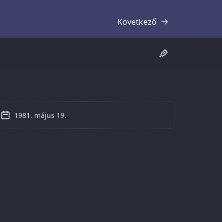
Következő
Átirat
1981. május 19.