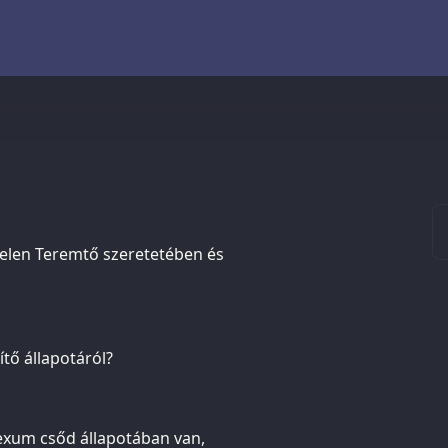
elen Teremtő szeretetében és
ítő állapotáról?
exum csőd állapotában van,