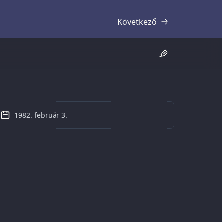
Következő
Átirat
1982. február 3.