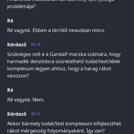
problémája?
Ré
Ré vagyok. Ebben a tér/idő nexusban nincs.
Kérdező
98.14
Szükséges volt e a Gandalf macska számára, hogy
harmadik denzitásra szüretelhető tudat/test/lélek
komplexum legyen ahhoz, hogy a harag rákot
okozzon?
Ré
Ré vagyok. Nem.
Kérdező
98.15
Akkor bármely tudat/test komplexum kifejleszthet
rákot mérgesség folyományaként. Így van?