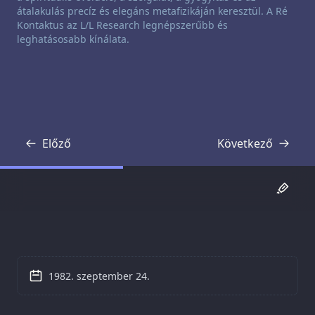
átalakulás precíz és elegáns metafizikáján keresztül. A Ré
Kontaktus az L/L Research legnépszerűbb és
leghatásosabb kínálata.
Előző
Következő
Átirat
Átirat
1982. szeptember 24.