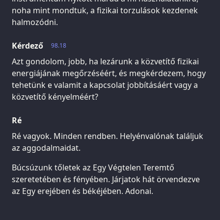
noha mint mondtuk, a fizikai torzulások kezdenek
halmozódni.
Kérdező
98.18
Azt gondolom, jobb, ha lezárunk a közvetítő fizikai
energiájának megőrzéséért, és megkérdezem, hogy
tehetünk e valamit a kapcsolat jobbításáért vagy a
közvetítő kényelméért?
Ré
Ré vagyok. Minden rendben. Helyénvalónak találjuk
az aggodalmaidat.
Búcsúzunk tőletek az Egy Végtelen Teremtő
szeretetében és fényében. Járjatok hát örvendezve
az Egy erejében és békéjében. Adonai.