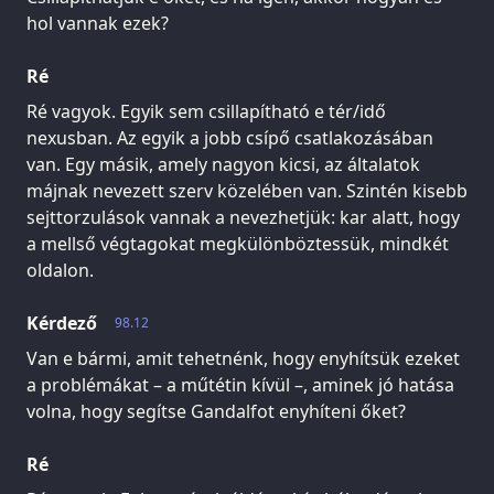
hol vannak ezek?
Ré
Ré vagyok. Egyik sem csillapítható e tér/idő
nexusban. Az egyik a jobb csípő csatlakozásában
van. Egy másik, amely nagyon kicsi, az általatok
májnak nevezett szerv közelében van. Szintén kisebb
sejttorzulások vannak a nevezhetjük: kar alatt, hogy
a mellső végtagokat megkülönböztessük, mindkét
oldalon.
Kérdező
98.12
Van e bármi, amit tehetnénk, hogy enyhítsük ezeket
a problémákat – a műtétin kívül –, aminek jó hatása
volna, hogy segítse Gandalfot enyhíteni őket?
Ré