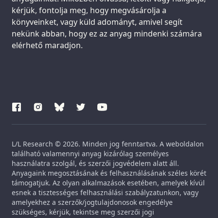
kérjük, fontolja meg, hogy megvásárolja a
könyveinket, vagy küld adományt, amivel segít
nekünk abban, hogy ez az anyag mindenki számára
elérhető maradjon.
L/L Research © 2026. Minden jog fenntartva. A weboldalon
található valamennyi anyag kizárólag személyes
használatra szolgál, és szerzői jogvédelem alatt áll.
Anyagaink megosztásának és felhasználásának széles körét
támogatjuk. Az olyan alkalmazások esetében, amelyek kívül
esnek a tisztességes felhasználási szabályzatunkon, vagy
amelyekhez a szerzők/jogtulajdonosok engedélye
szükséges, kérjük, tekintse meg szerzői jogi