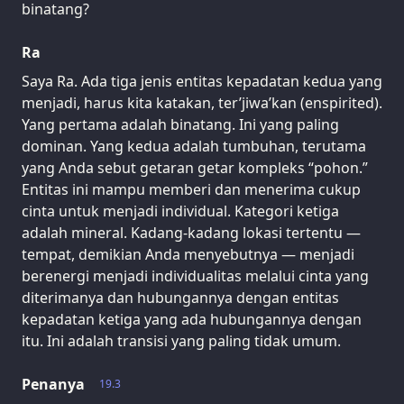
binatang?
Ra
Saya Ra. Ada tiga jenis entitas kepadatan kedua yang
menjadi, harus kita katakan, ter’jiwa’kan (enspirited).
Yang pertama adalah binatang. Ini yang paling
dominan. Yang kedua adalah tumbuhan, terutama
yang Anda sebut getaran getar kompleks “pohon.”
Entitas ini mampu memberi dan menerima cukup
cinta untuk menjadi individual. Kategori ketiga
adalah mineral. Kadang-kadang lokasi tertentu —
tempat, demikian Anda menyebutnya — menjadi
berenergi menjadi individualitas melalui cinta yang
diterimanya dan hubungannya dengan entitas
kepadatan ketiga yang ada hubungannya dengan
itu. Ini adalah transisi yang paling tidak umum.
Penanya
19.3