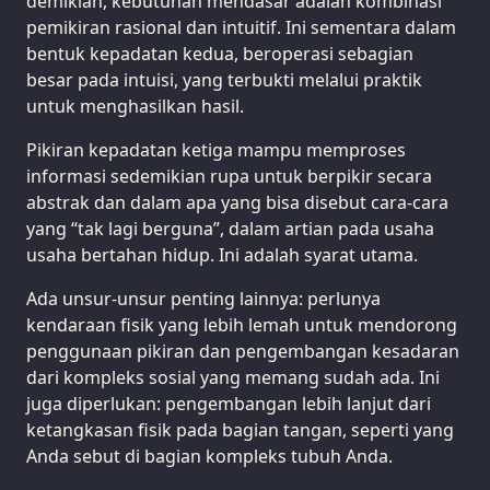
demikian, kebutuhan mendasar adalah kombinasi
pemikiran rasional dan intuitif. Ini sementara dalam
bentuk kepadatan kedua, beroperasi sebagian
besar pada intuisi, yang terbukti melalui praktik
untuk menghasilkan hasil.
Pikiran kepadatan ketiga mampu memproses
informasi sedemikian rupa untuk berpikir secara
abstrak dan dalam apa yang bisa disebut cara-cara
yang “tak lagi berguna”, dalam artian pada usaha
usaha bertahan hidup. Ini adalah syarat utama.
Ada unsur-unsur penting lainnya: perlunya
kendaraan fisik yang lebih lemah untuk mendorong
penggunaan pikiran dan pengembangan kesadaran
dari kompleks sosial yang memang sudah ada. Ini
juga diperlukan: pengembangan lebih lanjut dari
ketangkasan fisik pada bagian tangan, seperti yang
Anda sebut di bagian kompleks tubuh Anda.