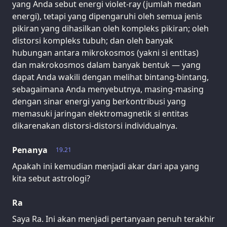
yang Anda sebut energi violet-ray (jumlah medan
energi), tetapi yang dipengaruhi oleh semua jenis
pikiran yang dihasilkan oleh kompleks pikiran; oleh
distorsi kompleks tubuh; dan oleh banyak
hubungan antara mikrokosmos (yakni si entitas)
dan makrokosmos dalam banyak bentuk — yang
dapat Anda wakili dengan melihat bintang-bintang,
sebagaimana Anda menyebutnya, masing-masing
dengan sinar energi yang berkontribusi yang
memasuki jaringan elektromagnetik si entitas
dikarenakan distorsi-distorsi individualnya.
Penanya
19.21
Apakah ini kemudian menjadi akar dari apa yang
kita sebut astrologi?
Ra
Saya Ra. Ini akan menjadi pertanyaan penuh terakhir