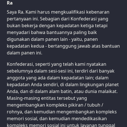
Ra
Saya Ra. Kami harus mengkualifikasi kebenaran
pertanyaan ini. Sebagian dari Konfederasi yang
bukan bekerja dengan kepadatan ketiga tetapi
menyadari bahwa bantuannya paling baik
digunakan dalam panen lain - yaitu, panen
kepadatan kedua - bertanggung jawab atas bantuan
dalam panen ini.
Konfederasi, seperti yang telah kami nyatakan
sebelumnya dalam sesi-sesi ini, terdiri dari banyak
anggota yang ada dalam kepadatan lain; dalam
kepadatan Anda sendiri, di dalam lingkungan planet
Anda, dan di dalam alam batin, atau dunia malaikat.
Masing-masing entitas tersebut yang
mengembangkan kompleks pikiran / tubuh /
rohnya, dan kemudian mengembangkan kompleks
memori sosial, dan kemudian mendedikasikan
kompleks memori sosial ini untuk layanan tunggal