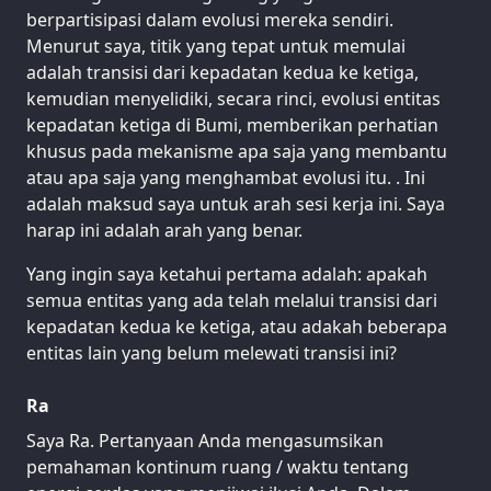
berpartisipasi dalam evolusi mereka sendiri.
Menurut saya, titik yang tepat untuk memulai
adalah transisi dari kepadatan kedua ke ketiga,
kemudian menyelidiki, secara rinci, evolusi entitas
kepadatan ketiga di Bumi, memberikan perhatian
khusus pada mekanisme apa saja yang membantu
atau apa saja yang menghambat evolusi itu. . Ini
adalah maksud saya untuk arah sesi kerja ini. Saya
harap ini adalah arah yang benar.
Yang ingin saya ketahui pertama adalah: apakah
semua entitas yang ada telah melalui transisi dari
kepadatan kedua ke ketiga, atau adakah beberapa
entitas lain yang belum melewati transisi ini?
Ra
Saya Ra. Pertanyaan Anda mengasumsikan
pemahaman kontinum ruang / waktu tentang