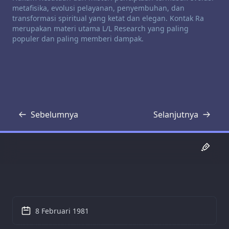
metafisika, evolusi pelayanan, penyembuhan, dan
transformasi spiritual yang ketat dan elegan. Kontak Ra
merupakan materi utama L/L Research yang paling
populer dan paling memberi dampak.
Sebelumnya
Selanjutnya
Transkrip
Transkrip
8 Februari 1981