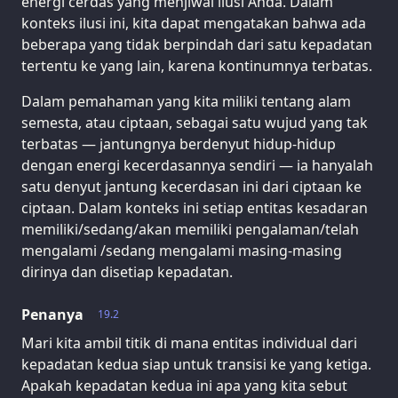
energi cerdas yang menjiwai ilusi Anda. Dalam
konteks ilusi ini, kita dapat mengatakan bahwa ada
beberapa yang tidak berpindah dari satu kepadatan
tertentu ke yang lain, karena kontinumnya terbatas.
Dalam pemahaman yang kita miliki tentang alam
semesta, atau ciptaan, sebagai satu wujud yang tak
terbatas — jantungnya berdenyut hidup-hidup
dengan energi kecerdasannya sendiri — ia hanyalah
satu denyut jantung kecerdasan ini dari ciptaan ke
ciptaan. Dalam konteks ini setiap entitas kesadaran
memiliki/sedang/akan memiliki pengalaman/telah
mengalami /sedang mengalami masing-masing
dirinya dan disetiap kepadatan.
Penanya
19.2
Mari kita ambil titik di mana entitas individual dari
kepadatan kedua siap untuk transisi ke yang ketiga.
Apakah kepadatan kedua ini apa yang kita sebut