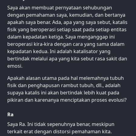
Saya akan membuat pernyataan sehubungan
dengan pemahaman saya, kemudian, dan bertanya
apakah saya benar. Ada, apa yang saya sebut, katalis
fisik yang beroperasi setiap saat pada setiap entitas
dalam kepadatan ketiga. Saya menganggap ini
beroperasi kira-kira dengan cara yang sama dalam
kepadatan kedua. Ini adalah katalisator yang
bertindak melalui apa yang kita sebut rasa sakit dan
emosi.
Apakah alasan utama pada hal melemahnya tubuh
fisik dan penghapusan rambut tubuh, dll., adalah
supaya katalis ini akan bertindak lebih kuat pada
pikiran dan karenanya menciptakan proses evolusi?
Ra
Saya Ra. Ini tidak sepenuhnya benar, meskipun
terkait erat dengan distorsi pemahaman kita.