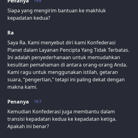
Penanya
19.6
Siapa yang mengirim bantuan ke makhluk
kepadatan kedua?
Ra
Saya Ra. Kami menyebut diri kami Konfederasi
Planet dalam Layanan Pencipta Yang Tidak Terbatas.
Ini adalah penyederhanaan untuk memudahkan
kesulitan pemahaman di antara orang-orang Anda.
Kami ragu untuk menggunakan istilah, getaran
suara, “pengertian,” tetapi ini paling dekat dengan
makna kami.
Penanya
19.7
Kemudian Konfederasi juga membantu dalam
transisi kepadatan kedua ke kepadatan ketiga.
Apakah ini benar?