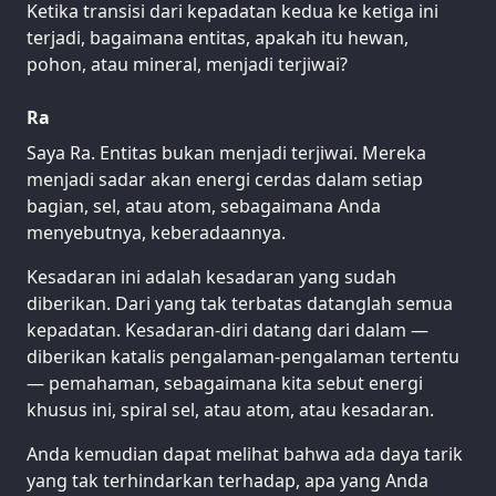
Ketika transisi dari kepadatan kedua ke ketiga ini
terjadi, bagaimana entitas, apakah itu hewan,
pohon, atau mineral, menjadi terjiwai?
Ra
Saya Ra. Entitas bukan menjadi terjiwai. Mereka
menjadi sadar akan energi cerdas dalam setiap
bagian, sel, atau atom, sebagaimana Anda
menyebutnya, keberadaannya.
Kesadaran ini adalah kesadaran yang sudah
diberikan. Dari yang tak terbatas datanglah semua
kepadatan. Kesadaran-diri datang dari dalam —
diberikan katalis pengalaman-pengalaman tertentu
— pemahaman, sebagaimana kita sebut energi
khusus ini, spiral sel, atau atom, atau kesadaran.
Anda kemudian dapat melihat bahwa ada daya tarik
yang tak terhindarkan terhadap, apa yang Anda