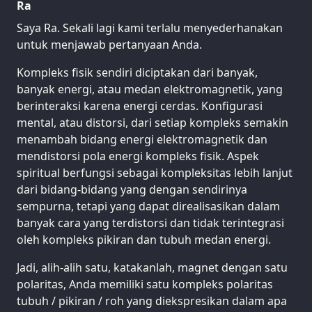
Ra
Saya Ra. Sekali lagi kami terlalu menyederhanakan
untuk menjawab pertanyaan Anda.
Kompleks fisik sendiri diciptakan dari banyak,
banyak energi, atau medan elektromagnetik, yang
berinteraksi karena energi cerdas. Konfigurasi
mental, atau distorsi, dari setiap kompleks semakin
menambah bidang energi elektromagnetik dan
mendistorsi pola energi kompleks fisik. Aspek
spiritual berfungsi sebagai kompleksitas lebih lanjut
dari bidang-bidang yang dengan sendirinya
sempurna, tetapi yang dapat direalisasikan dalam
banyak cara yang terdistorsi dan tidak terintegrasi
oleh kompleks pikiran dan tubuh medan energi.
Jadi, alih-alih satu, katakanlah, magnet dengan satu
polaritas, Anda memiliki satu kompleks polaritas
tubuh / pikiran / roh yang diekspresikan dalam apa