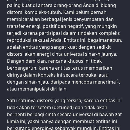
paling kuat di antara orang-orang Anda di bidang
distorsi kompleks-tubuh. Kami belum pernah
membicarakan berbagai jenis penyumbatan dan
transfer energi, positif dan negatif, yang mungkin
terjadi karena partisipasi dalam tindakan kompleks
reproduksi seksual Anda. Entitas ini, bagaimanapun,
adalah entitas yang sangat kuat dengan sedikit
distorsi akan energi cinta universal sinar-hijaunya.
Dengan demikian, rencana khusus ini tidak
berpengaruh, karena entitas terus memberikan
dirinya dalam konteks ini secara terbuka, atau
1
dengan sinar-hijau, daripada mencoba menerima
,
atau memanipulasi diri lain.
Satu-satunya distorsi yang tersisa, karena entitas ini
tidak akan tersetem (detuned) dan tidak akan
berhenti berbagi cinta secara universal di bawah zat
kimia ini, yakni hanya dengan membuat entitas ini
berkurang energinya sebanyak mungkin. Entitas ini