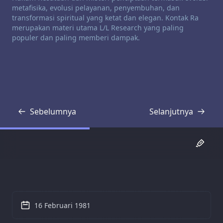
metafisika, evolusi pelayanan, penyembuhan, dan
transformasi spiritual yang ketat dan elegan. Kontak Ra
merupakan materi utama L/L Research yang paling
populer dan paling memberi dampak.
Sebelumnya
Selanjutnya
Transkrip
Transkrip
16 Februari 1981