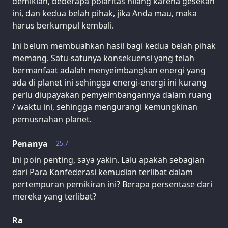
demikian, beberapa polaritas hilang karena gesekan
ini, dan kedua belah pihak, jika Anda mau, maka
harus berkumpul kembali.
Ini belum membuahkan hasil bagi kedua belah pihak
memang. Satu-satunya konsekuensi yang telah
bermanfaat adalah menyeimbangkan energi yang
ada di planet ini sehingga energi-energi ini kurang
perlu diupayakan pemyeimbangannya dalam ruang
/ waktu ini, sehingga mengurangi kemungkinan
pemusnahan planet.
Penanya
25.7
Ini poin penting, saya yakin. Lalu apakah sebagian
dari Para Konfederasi kemudian terlibat dalam
pertempuran pemikiran ini? Berapa persentase dari
mereka yang terlibat?
Ra